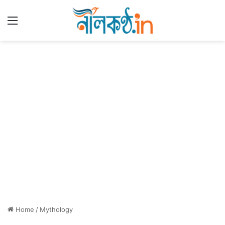
Menu
Home
/
Mythology