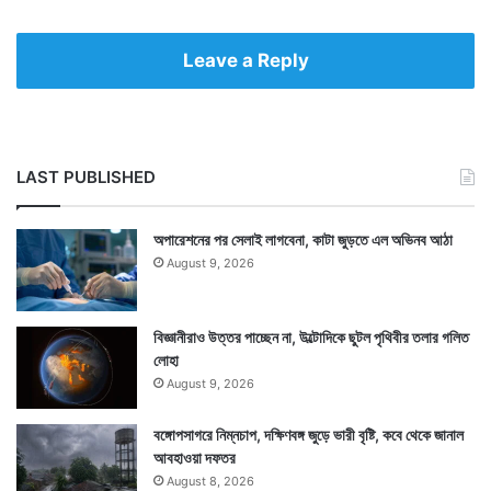
Leave a Reply
LAST PUBLISHED
অপারেশনের পর সেলাই লাগবেনা, কাটা জুড়তে এল অভিনব আঠা
August 9, 2026
বিজ্ঞানীরাও উত্তর পাচ্ছেন না, উল্টোদিকে ছুটল পৃথিবীর তলার গলিত
লোহা
August 9, 2026
বঙ্গোপসাগরে নিম্নচাপ, দক্ষিণবঙ্গ জুড়ে ভারী বৃষ্টি, কবে থেকে জানাল
আবহাওয়া দফতর
August 8, 2026