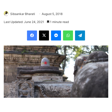
Sibsankar Bharati
August 5, 2018
Last Updated: June 24, 2021
1 minute read
Facebook
X
Messenger
WhatsApp
Telegram