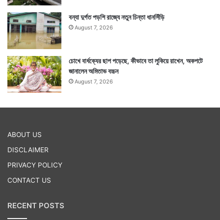
বন্যা দুর্গত পড়শি রাজ্যে নতুন চিন্তা ধানসিঁড়ি
August 7, 2026
চোখে বার্ধক্যের ছাপ পড়েছে, কীভাবে তা লুকিয়ে রাখেন, অকপটে
জানালেন অমিতাভ বচ্চন
August 7, 2026
ABOUT US
DISCLAIMER
PRIVACY POLICY
CONTACT US
RECENT POSTS