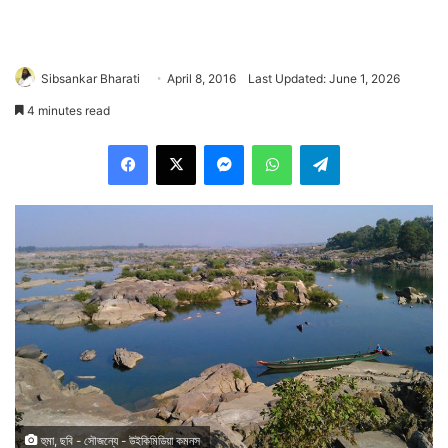
Sibsankar Bharati
April 8, 2016
Last Updated: June 1, 2026
4 minutes read
Facebook
X
Messenger
WhatsApp
Telegram
হুমা, ছবি - সৌজন্যে - উইকিমিডিয়া কমনস