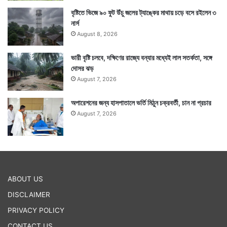
বৃষ্টিতে ভিজে ৯০ ফুট উঁচু জলের ট্যাঙ্কের মাথায় চড়ে বসে রইলেন ৩
নার্স
August 8, 2026
ভারী বৃষ্টি চলবে, দক্ষিণের রাজ্যে বন্যার মধ্যেই লাল সতর্কতা, সঙ্গে
দোসর ঝড়
August 7, 2026
অপারেশনের জন্য হাসপাতালে ভর্তি মিঠুন চক্রবর্তী, চান না প্রচার
August 7, 2026
ABOUT US
DISCLAIMER
PRIVACY POLICY
CONTACT US