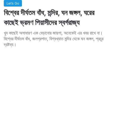
Let’s Go
বিশ্বের দীর্ঘতম বাঁধ, মন্দির, ঘন জঙ্গল, ঘরের
কাছেই ভ্রমণ পিয়াসীদের স্বর্গরাজ্য
খুব কাছেই অসাধারণ এক বেড়ানোর জায়গা, অনেকেই এর খবর রাখে না।
বিশ্বের দীর্ঘতম বাঁধ, জলপ্রপাত, বিশ্বখ্যাত মন্দির থেকে ঘন জঙ্গল, প্রচুর
দ্রষ্টব্য।