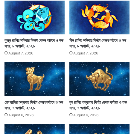
,
২
২
মে
,
২
০
কুম্ভ রাশির শনিবার দিনটা কেমন কাটবে ও শুভ
মীন রাশির শনিবার দিনটা কেমন কাটবে ও শুভ
আজ দিনটা কেমন কাটবে : পূর্বের তুলনায় দিনটা আনন্দের মধ্যেই
২
সময়, ৮ অগাস্ট, ২০২৬
সময়, ৮ অগাস্ট, ২০২৬
৬
অতিবাহিত হবে। সামান্য আয় বাড়ালেও ব্যয়চাপ ও মানসিক
August 7, 2026
August 7, 2026
দুশ্চিন্তা কমবে না। কোনও ব্যাপারে সাময়িকভাবে মানসিক
উদ্বিগ্নতা দেখা দেবে। কোনও শুভ প্রচেষ্টার পক্ষে দিনটা
অনুকূলে। কোনও সুসংবাদ পেতে পারেন। কথাবার্তায় সংযত না হলে
কারও সাথে অযথা মনোমালিন্যের সৃষ্টি। টুকটাক আঘাত প্রাপ্তি।
মেষ রাশির শুক্রবার দিনটা কেমন কাটবে ও শুভ
বৃষ রাশির শুক্রবার দিনটা কেমন কাটবে ও শুভ
কারও অনুরোধ রক্ষার্থে আতিথ্য গ্রহণ। আত্মীয় কিংবা বন্ধুর গৃহে
সময়, ৭ অগাস্ট, ২০২৬
সময়, ৭ অগাস্ট, ২০২৬
বেড়াতে যাবেন। প্রেমিক প্রেমিকাদের মনের উপর চাপ থাকলেও
August 6, 2026
August 6, 2026
দিনটা আনন্দ বর্ধক।