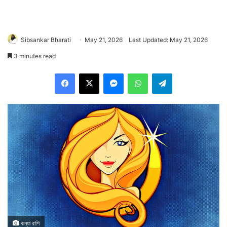
Sibsankar Bharati
May 21, 2026
Last Updated: May 21, 2026
3 minutes read
Facebook
X
Messenger
WhatsApp
Telegram
কন্যা রাশি