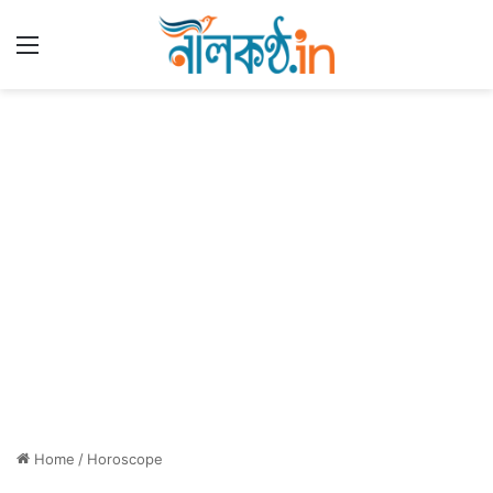
Menu
Home
/
Horoscope