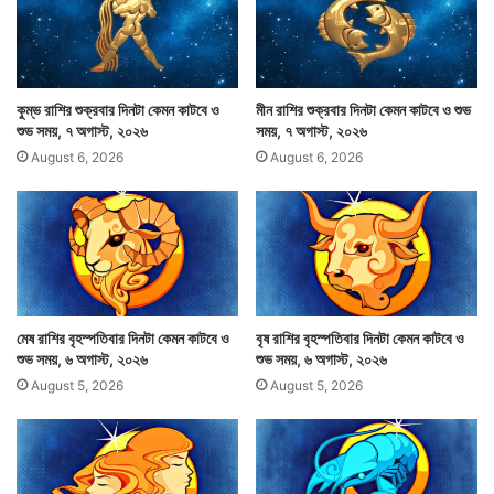
কুম্ভ রাশির শুক্রবার দিনটা কেমন কাটবে ও
মীন রাশির শুক্রবার দিনটা কেমন কাটবে ও শুভ
শুভ সময়, ৭ অগাস্ট, ২০২৬
সময়, ৭ অগাস্ট, ২০২৬
August 6, 2026
August 6, 2026
প্রতিদিন সারাদিনের মধ্যে মাঝে মাঝে কিছুটা ভালো সময় থাকে।
যে সময়টা শুভকাজের পক্ষে শুভদায়ক। সেই সময়ের মধ্যে শুভকাজ
করলে শুভই হবে একথা জোর দিয়ে বলা যায়না। কারণ বিভিন্ন রাশি
মেষ রাশির বৃহস্পতিবার দিনটা কেমন কাটবে ও
বৃষ রাশির বৃহস্পতিবার দিনটা কেমন কাটবে ও
গ্রহ নক্ষত্র ইত্যাদির উপর শুভ ফলের মাত্রা কমবেশি হয়ে থাকে।
শুভ সময়, ৬ অগাস্ট, ২০২৬
শুভ সময়, ৬ অগাস্ট, ২০২৬
August 5, 2026
August 5, 2026
তবুও কিছুটা শুভ ফল আশা করা যায়। যেমন অমৃতযোগ ও
মাহেন্দ্রযোগ।