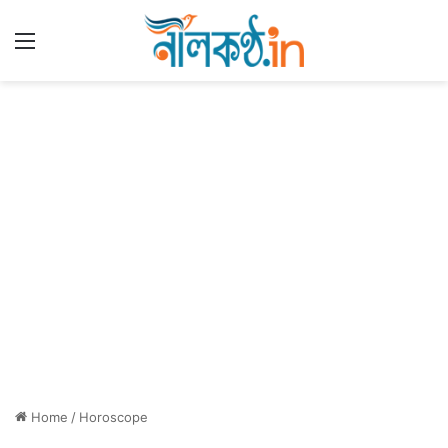
Menu
Home
/
Horoscope