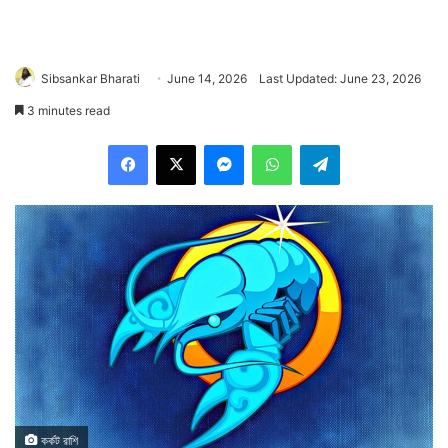
Sibsankar Bharati
June 14, 2026
Last Updated: June 23, 2026
3 minutes read
Facebook
X
Messenger
WhatsApp
Telegram
কর্কট রাশি