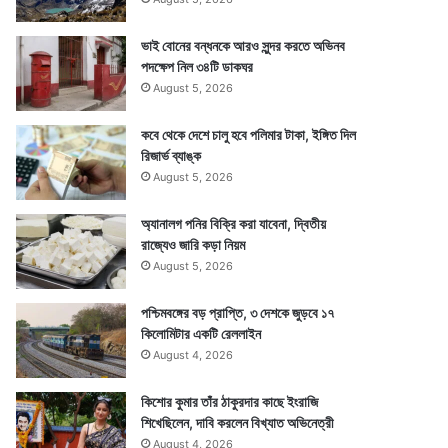
ভাই বোনের বন্ধনকে আরও সুন্দর করতে অভিনব
পদক্ষেপ নিল ৩৪টি ডাকঘর
August 5, 2026
কবে থেকে দেশে চালু হবে পলিমার টাকা, ইঙ্গিত দিল
রিজার্ভ ব্যাঙ্ক
August 5, 2026
অ্যানালগ পনির বিক্রি করা যাবেনা, দ্বিতীয়
রাজ্যেও জারি কড়া নিয়ম
August 5, 2026
পশ্চিমবঙ্গের বড় প্রাপ্তি, ৩ দেশকে জুড়বে ১৭
কিলোমিটার একটি রেললাইন
August 4, 2026
কিশোর কুমার তাঁর ঠাকুরদার কাছে ইংরাজি
শিখেছিলেন, দাবি করলেন বিখ্যাত অভিনেত্রী
August 4, 2026