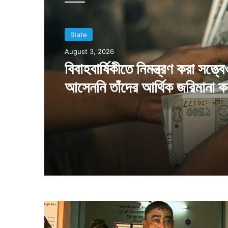
State
August 3, 2026
বিবাহবার্ষিকীতে নিমন্ত্রণ করা সত্ত্বে
আসেননি তাঁদের আর্থিক জরিমানা 
গৃহকর্তা
তৃ
ণ
মূ