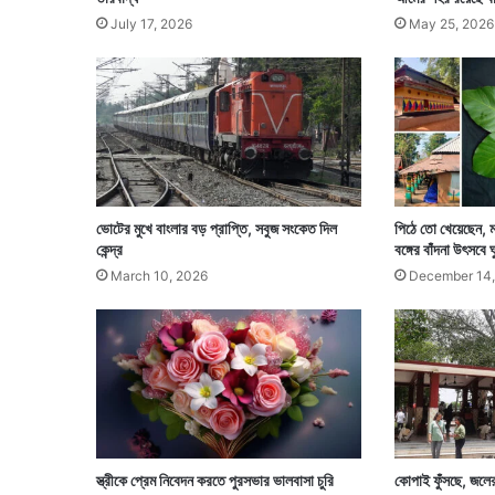
July 17, 2026
May 25, 2026
ভোটের মুখে বাংলার বড় প্রাপ্তি, সবুজ সংকেত দিল
পিঠে তো খেয়েছেন, ম
কেন্দ্র
বঙ্গের বাঁদনা উৎসবে
March 10, 2026
December 14,
স্ত্রীকে প্রেম নিবেদন করতে পুরসভার ভালবাসা চুরি
কোপাই ফুঁসছে, জলে