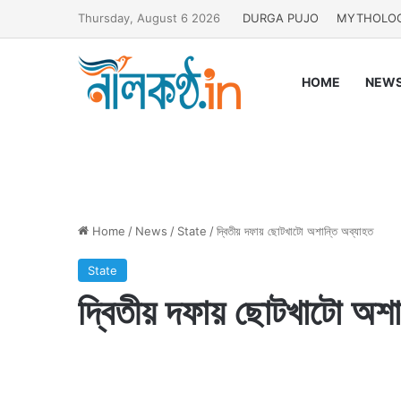
Thursday, August 6 2026
DURGA PUJO
MYTHOLO
HOME
NEW
Home
/
News
/
State
/
দ্বিতীয় দফায় ছোটখাটো অশান্তি অব্যাহত
State
দ্বিতীয় দফায় ছোটখাটো অশা