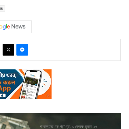
16
Facebook
X
Messenger
পশ্চিমবঙ্গের বড় প্রাপ্তি, ৩ দেশকে জুড়বে ১৭