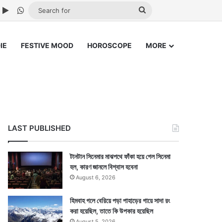
ube
nstagram
Google Play
WhatsApp
Search
for
IE
FESTIVE MOOD
HOROSCOPE
MORE
LAST PUBLISHED
টানটান সিনেমার মাঝপথে ফাঁকা হয়ে গেল সিনেমা
হল, কারণ জানলে বিশ্বাস হবেনা
August 6, 2026
হিমবাহ গলে বেরিয়ে পড়া পাহাড়ের গায়ে সাদা রং
করা হয়েছিল, তাতে কি উপকার হয়েছিল
August 5, 2026