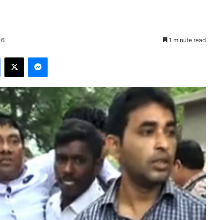
16
1 minute read
Facebook
X
Messenger