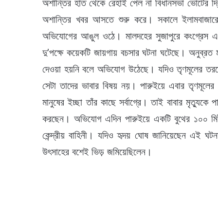
অশান্তির হাত থেকে রেহাই পেল না বিধানসভা ভোটের দ
অশান্তির খবর আসতে শুরু করে। সকালে ইলামবাজারে
অভিযোগের আঙুল ওঠে। মালদহের সুজাপুরে কংগ্রেস এজ
দু’পক্ষে কয়েকটি জায়গায় বচসার ঘটনা ঘটেছে। অনুব্রত 
দেওয়া হয়নি বলে অভিযোগ উঠেছে। যদিও তৃণমূলের তরফ
সেটা তাদের ভাবার বিষয় নয়। পারুইয়ে এবার তৃণমূলের 
মানুষের ইচ্ছা তাঁর কাছে সর্বাগ্রে। তাই বাবার মৃত্যুকে
করছেন। অভিযোগ এদিন পারুইয়ে একটি বুথের ১০০ মিটার
কেন্দ্রীয় বাহিনী। যদিও হৃদয় ঘোষ জানিয়েছেন এই ঘট
উৎসাহের বশেই ভিড় জমিয়েছিলেন।