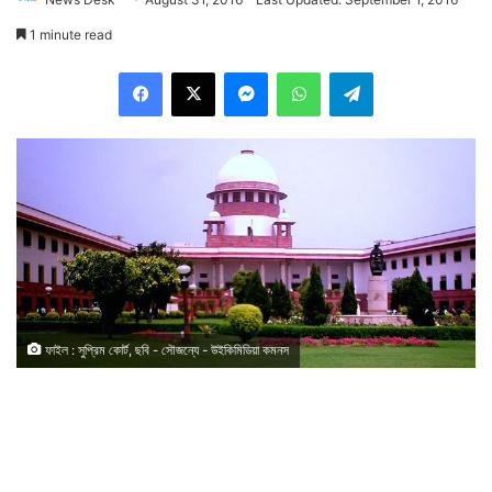
1 minute read
Facebook
X
Messenger
WhatsApp
Telegram
ফাইল : সুপ্রিম কোর্ট, ছবি - সৌজন্যে - উইকিমিডিয়া কমনস