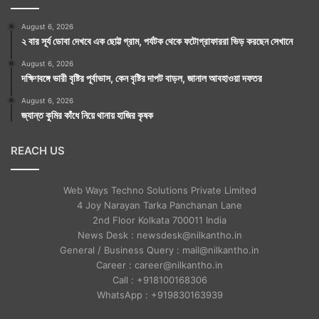
August 6, 2026
২ বার সূর্য ডোবা দেখবে এক ছোট্ট গ্রাম, পর্যটক থেকে ফটোগ্রাফাররা ভিড় করছেন সেখানে
August 6, 2026
দক্ষিণবঙ্গে ভারী বৃষ্টির পূর্বাভাস, কেন বৃষ্টির দাপট বাড়ল, জানাল আবহাওয়া দফতর
August 6, 2026
জ্যান্ত কুমির কাঁধে নিয়ে থানায় হাজির কৃষক
REACH US
Web Ways Techno Solutions Private Limited
4 Joy Narayan Tarka Panchanan Lane
2nd Floor Kolkata 700011 India
News Desk : newsdesk@nilkantho.in
General / Business Query : mail@nilkantho.in
Career : career@nilkantho.in
Call : +918100168306
WhatsApp : +919830163939