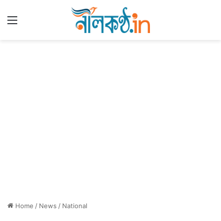
Menu
Home
/
News
/
National