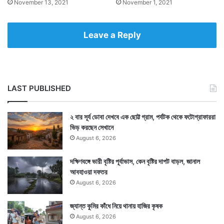
November 13, 2021
November 1, 2021
Leave a Reply
LAST PUBLISHED
২ বার সূর্য ডোবা দেখবে এক ছোট্ট গ্রাম, পর্যটক থেকে ফটোগ্রাফাররা
ভিড় করছেন সেখানে
August 6, 2026
দক্ষিণবঙ্গে ভারী বৃষ্টির পূর্বাভাস, কেন বৃষ্টির দাপট বাড়ল, জানাল
আবহাওয়া দফতর
August 6, 2026
জ্যান্ত কুমির কাঁধে নিয়ে থানায় হাজির কৃষক
August 6, 2026