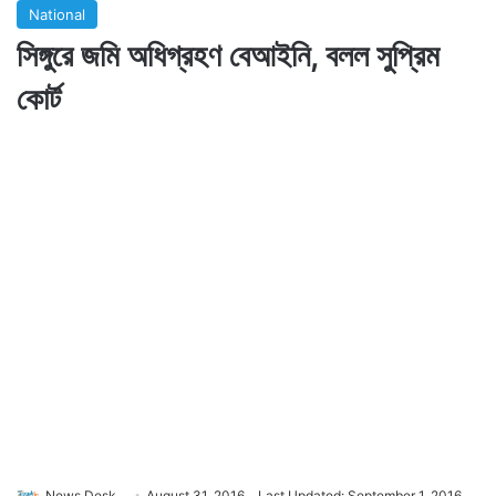
National
সিঙ্গুরে জমি অধিগ্রহণ বেআইনি, বলল সুপ্রিম
কোর্ট
News Desk
August 31, 2016
Last Updated: September 1, 2016