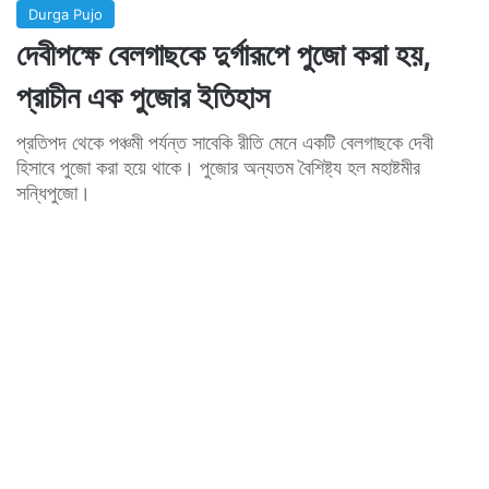
Durga Pujo
দেবীপক্ষে বেলগাছকে দুর্গারূপে পুজো করা হয়,
প্রাচীন এক পুজোর ইতিহাস
প্রতিপদ থেকে পঞ্চমী পর্যন্ত সাবেকি রীতি মেনে একটি বেলগাছকে দেবী
হিসাবে পুজো করা হয়ে থাকে। পুজোর অন্যতম বৈশিষ্ট্য হল মহাষ্টমীর
সন্ধিপুজো।