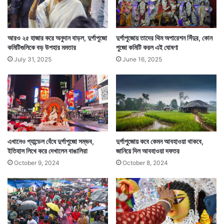
আরও ২৫ হাজার করে অনুদান বাড়ল, দুর্গাপুজো
দুর্গাপুজোয় তাদের থিম অপারেশন সিঁদুর, কোন
কমিটিগুলিকে বড় উপহার মমতার
পুজো কমিটি করল এই ঘোষণা
July 31, 2025
June 16, 2025
এখানেও প্যান্ডেল বেঁধে দুর্গাপুজো সম্ভব,
দুর্গাপুজোয় কবে কেমন আবহাওয়া থাকবে,
ইতিহাস লিখে করে দেখালেন বাঙালিরা
জানিয়ে দিল আবহাওয়া দফতর
October 9, 2024
October 8, 2024