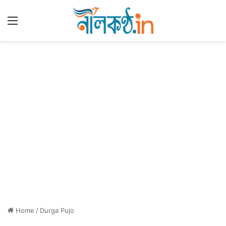
Menu
Home
/
Durga Pujo