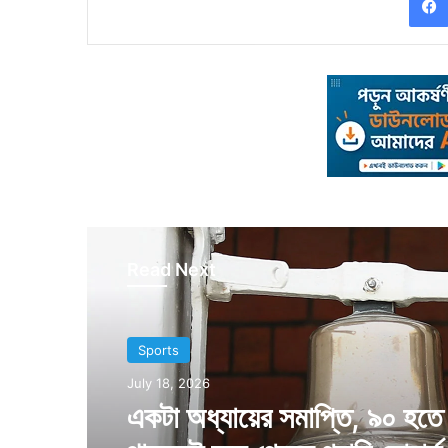
Read Next
Sports
Sports
July 12, 2026
July 18, 2026
২০৩০ ফুটবল বিশ্বকাপে দল সংখ্য