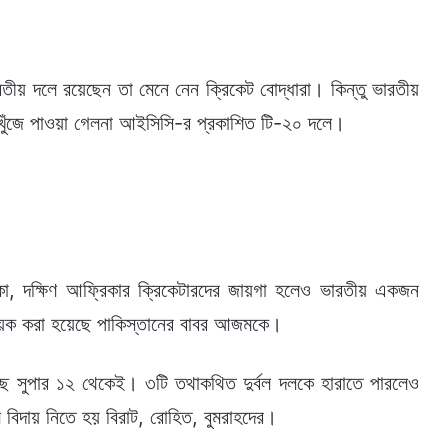
রতীয় দলে রয়েছেন তা মেনে নেন ক্রিকেট বোদ্ধারা। কিন্তু ভারতীয়
খুঁজে পাওয়া গেলনা আইসিসি-র প্রকাশিত টি-২০ দলে।
রীলঙ্কা, দক্ষিণ আফ্রিকার ক্রিকেটারদের জায়গা হলেও ভারতীয় একজন
ায়ক করা হয়েছে পাকিস্তানের বাবর আজমকে।
ছে সুপার ১২ থেকেই। ৩টি তথাকথিত দুর্বল দলকে হারাতে পারলেও
ে বিদায় নিতে হয় বিরাট, রোহিত, বুমরাহদের।