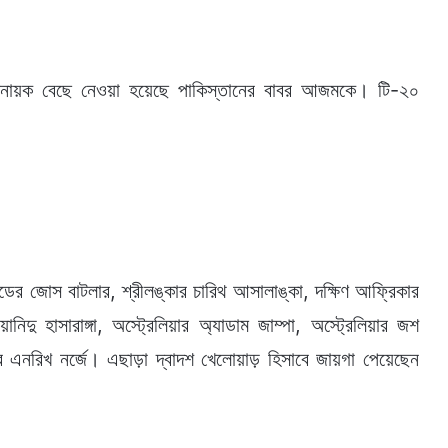
ায়ক বেছে নেওয়া হয়েছে পাকিস্তানের বাবর আজমকে। টি-২০
ান্ডের জোস বাটলার, শ্রীলঙ্কার চারিথ আসালাঙ্কা, দক্ষিণ আফ্রিকার
নিদু হাসারাঙ্গা, অস্ট্রেলিয়ার অ্যাডাম জাম্পা, অস্ট্রেলিয়ার জশ
িকার এনরিখ নর্জে। এছাড়া দ্বাদশ খেলোয়াড় হিসাবে জায়গা পেয়েছেন