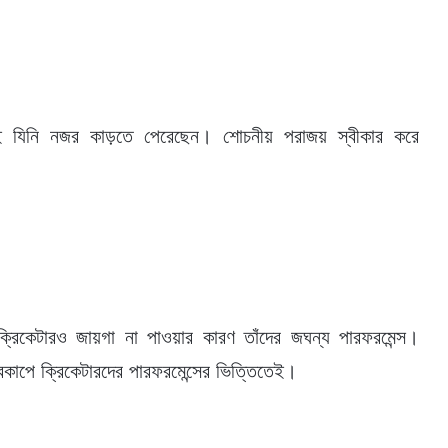
 যিনি নজর কাড়তে পেরেছেন। শোচনীয় পরাজয় স্বীকার করে
িকেটারও জায়গা না পাওয়ার কারণ তাঁদের জঘন্য পারফরমেন্স।
কাপে ক্রিকেটারদের পারফরমেন্সের ভিত্তিতেই।