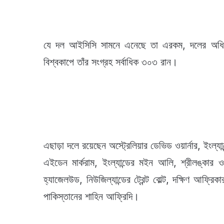
যে দল আইসিসি সামনে এনেছে তা এরকম, দলের অধিন
বিশ্বকাপে তাঁর সংগ্রহ সর্বাধিক ৩০৩ রান।
এছাড়া দলে রয়েছেন অস্ট্রেলিয়ার ডেভিড ওয়ার্নার, ইংল্য
এইডেন মার্করাম, ইংল্যান্ডের মইন আলি, শ্রীলঙ্কার ওয়া
হ্যাজেলউড, নিউজিল্যান্ডের ট্রেন্ট বোল্ট, দক্ষিণ আফ্র
পাকিস্তানের শাহিন আফ্রিদি।