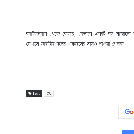
ব্যাটসম্যান থেকে বোলার, যেভাবে একটি দল সাজানো
যেখানে ভারতীয় দলের একজনের নামও পাওয়া গেলনা। — সং
Tags
ICC