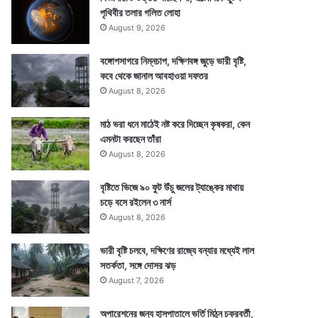
পৃথিবীর তলার গলিত লোহা
August 9, 2026
বঙ্গোপসাগরে নিম্নচাপ, দক্ষিণবঙ্গ জুড়ে ভারী বৃষ্টি,
কবে থেকে জানাল আবহাওয়া দফতর
August 8, 2026
মাঠ ভরা ধনে মাঠেই নষ্ট করে দিচ্ছেন কৃষকরা, কেন
এমনটা করছেন তাঁরা
August 8, 2026
বৃষ্টিতে ভিজে ৯০ ফুট উঁচু জলের ট্যাঙ্কের মাথায়
চড়ে বসে রইলেন ৩ নার্স
August 8, 2026
ভারী বৃষ্টি চলবে, দক্ষিণের রাজ্যে বন্যার মধ্যেই লাল
সতর্কতা, সঙ্গে দোসর ঝড়
August 7, 2026
অপারেশনের জন্য হাসপাতালে ভর্তি মিঠুন চক্রবর্তী,