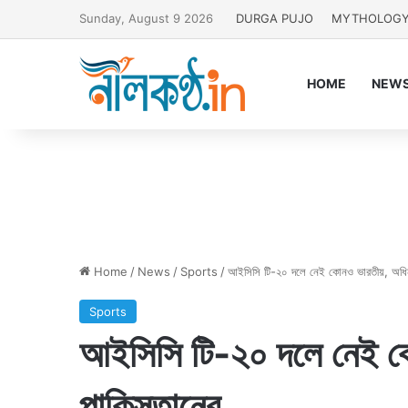
Sunday, August 9 2026
DURGA PUJO
MYTHOLOG
HOME
NEW
Home
/
News
/
Sports
/
আইসিসি টি-২০ দলে নেই কোনও ভারতীয়, অধিন
Sports
আইসিসি টি-২০ দলে নেই ক
পাকিস্তানের