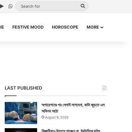
ube
stagram
Google Play
WhatsApp
Search
for
IE
FESTIVE MOOD
HOROSCOPE
MORE
LAST PUBLISHED
অপারেশনের পর সেলাই লাগবেনা, কাটা জুড়তে এল
অভিনব আঠা
August 9, 2026
বিজ্ঞানীরাও উত্তর পাচ্ছেন না, উল্টোদিকে ছুটল