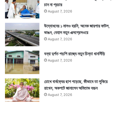
চান না প্রচার
August 7, 2026
উদ্বোধনের ১ মাসও হয়নি, অনেক জায়গায় ফাটল,
ভাঙন, বেহাল নতুন এক্সপ্রেসওয়ে
August 7, 2026
বন্যা দুর্গত পড়শি রাজ্যে নতুন চিন্তা ধানসিঁড়ি
August 7, 2026
চোখে বার্ধক্যের ছাপ পড়েছে, কীভাবে তা লুকিয়ে
রাখেন, অকপটে জানালেন অমিতাভ বচ্চন
August 7, 2026