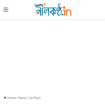
Menu
Home
/
News
/
SciTech