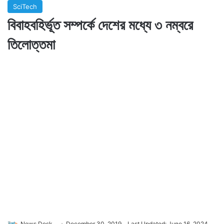
SciTech
বিবাহবহির্ভূত সম্পর্কে দেশের মধ্যে ৩ নম্বরে
তিলোত্তমা
News Desk
December 30, 2019
Last Updated: June 16, 2024