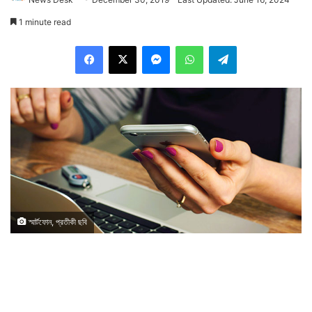
1 minute read
Facebook
X
Messenger
WhatsApp
Telegram
স্মার্টফোন, প্রতীকী ছবি