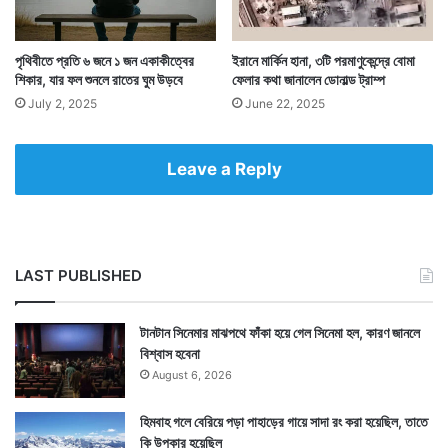
পৃথিবীতে প্রতি ৬ জনে ১ জন একাকীত্বের
ইরানে মার্কিন হানা, ৩টি পরমাণুকেন্দ্রে বোমা
শিকার, যার ফল শুনলে রাতের ঘুম উড়বে
ফেলার কথা জানালেন ডোনাল্ড ট্রাম্প
July 2, 2025
June 22, 2025
Leave a Reply
LAST PUBLISHED
টানটান সিনেমার মাঝপথে ফাঁকা হয়ে গেল সিনেমা হল, কারণ জানলে
বিশ্বাস হবেনা
August 6, 2026
হিমবাহ গলে বেরিয়ে পড়া পাহাড়ের গায়ে সাদা রং করা হয়েছিল, তাতে
কি উপকার হয়েছিল