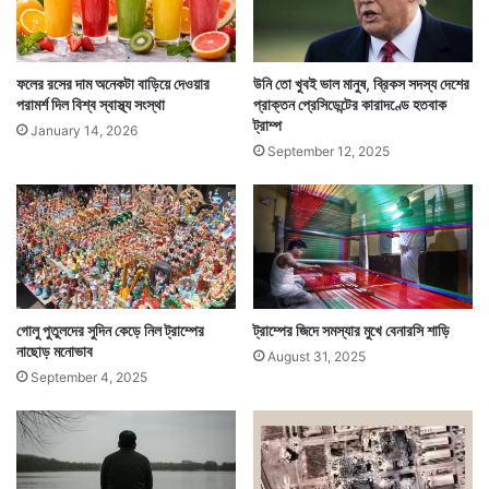
ফলের রসের দাম অনেকটা বাড়িয়ে দেওয়ার
উনি তো খুবই ভাল মানুষ, ব্রিকস সদস্য দেশের
পরামর্শ দিল বিশ্ব স্বাস্থ্য সংস্থা
প্রাক্তন প্রেসিডেন্টের কারাদণ্ডে হতবাক
ট্রাম্প
January 14, 2026
September 12, 2025
গোলু পুতুলদের সুদিন কেড়ে নিল ট্রাম্পের
ট্রাম্পের জিদে সমস্যার মুখে বেনারসি শাড়ি
নাছোড় মনোভাব
August 31, 2025
September 4, 2025