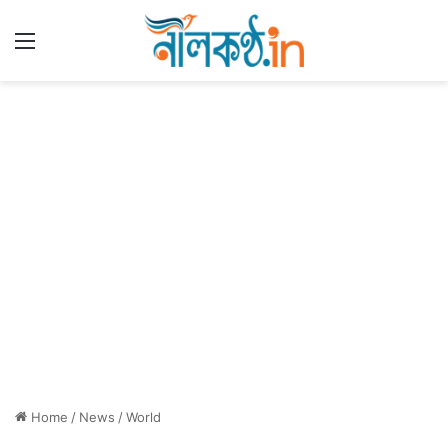
Menu
Home
/
News
/
World