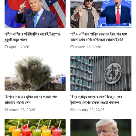
Tags
Donald Trump
World Health Organization
পশ্চিম এশিয়ার পরিস্থিতির মাঝেই ট্রাম্পের
পশ্চিম এশিয়ায় শান্তি ফেরাতে ট্রাম্পের সঙ্গে
মুকুটে নতুন পালক
আলোচনায় রাজি অভিনেতা বোমান ইরানি
April 1, 2026
March 26, 2026
বিশ্বের সবচেয়ে দূষিত দেশের তকমা পেল
বিশ্ব স্বাস্থ্য সংস্থার সঙ্গে বিচ্ছেদ, ফের
ভারতের পাশের দেশ
ট্রাম্পের দেশের চমকে দেওয়া পদক্ষেপ
March 25, 2026
January 23, 2026