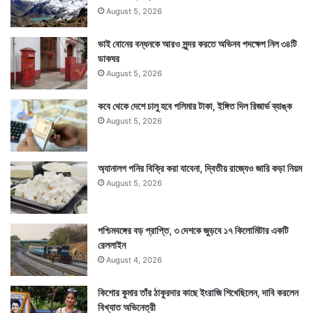
August 5, 2026
ভাই বোনের বন্ধনকে আরও সুন্দর করতে অভিনব পদক্ষেপ নিল ৩৪টি
ডাকঘর
August 5, 2026
কবে থেকে দেশে চালু হবে পলিমার টাকা, ইঙ্গিত দিল রিজার্ভ ব্যাঙ্ক
August 5, 2026
অ্যানালগ পনির বিক্রি করা যাবেনা, দ্বিতীয় রাজ্যেও জারি কড়া নিয়ম
August 5, 2026
পশ্চিমবঙ্গের বড় প্রাপ্তি, ৩ দেশকে জুড়বে ১৭ কিলোমিটার একটি
রেললাইন
August 4, 2026
কিশোর কুমার তাঁর ঠাকুরদার কাছে ইংরাজি শিখেছিলেন, দাবি করলেন
বিখ্যাত অভিনেত্রী