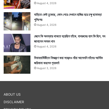
August 4, 2026
বাড়িতে কেউ ঢুকেছে, ফোন পেয়ে সেখানে হাজির হয়ে চক্ষু ছানাবড়া
পুলিশের
August 4, 2026
জেলে কি অবস্থায় থাকতে হয়েছিল তাঁকে, বাথরুমের হাল কি ছিল, সব
জানালেন সলমন খান
August 4, 2026
বিবাহবার্ষিকীতে নিমন্ত্রণ করা সত্ত্বেও যাঁরা আসেননি তাঁদের আর্থিক
জরিমানা করলেন গৃহকর্তা
August 3, 2026
ABOUT US
DISCLAIMER