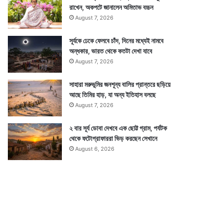
রাখেন, অকপটে জানালেন অমিতাভ বচ্চন
August 7, 2026
সূর্যকে ঢেকে ফেলবে চাঁদ, দিনের মধ্যেই নামবে
অন্ধকার, ভারত থেকে কতটা দেখা যাবে
August 7, 2026
সাহারা মরুভূমির জনশূন্য বালির প্রান্তরে ছড়িয়ে
আছে তিমির হাড়, যা অন্য ইতিহাস বলছে
August 7, 2026
২ বার সূর্য ডোবা দেখবে এক ছোট্ট গ্রাম, পর্যটক
থেকে ফটোগ্রাফাররা ভিড় করছেন সেখানে
August 6, 2026