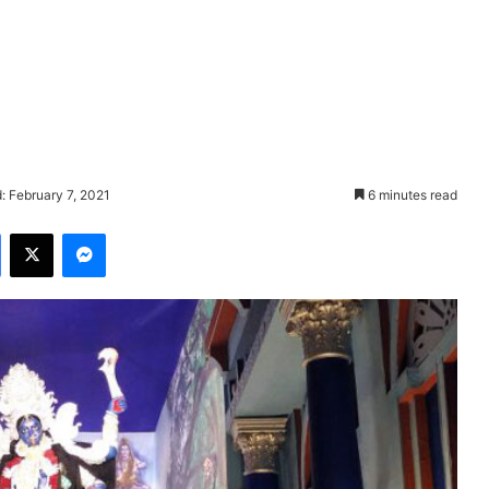
: February 7, 2021
6 minutes read
Facebook
X
Messenger