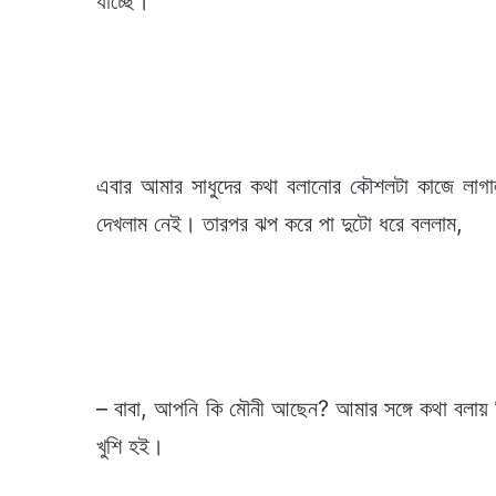
যাচ্ছে।
এবার আমার সাধুদের কথা বলানোর কৌশলটা কাজে লাগ
দেখলাম নেই। তারপর ঝপ করে পা দুটো ধরে বললাম,
– বাবা, আপনি কি মৌনী আছেন? আমার সঙ্গে কথা বলায়
খুশি হই।