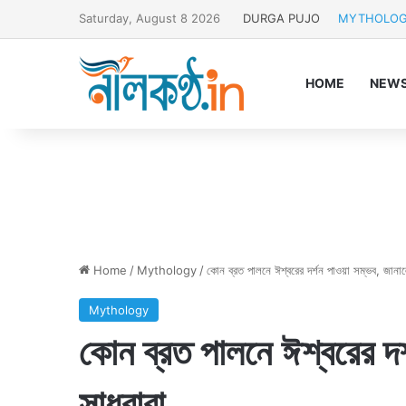
Saturday, August 8 2026
DURGA PUJO
MYTHOLO
HOME
NEW
Home
/
Mythology
/
কোন ব্রত পালনে ঈশ্বরের দর্শন পাওয়া সম্ভব, জানাল
Mythology
কোন ব্রত পালনে ঈশ্বরের দর
সাধুবাবা