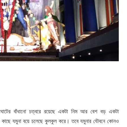
েশীঘাটের বাঁধানো চত্বরে রয়েছে একটা নিম আর বেশ বড় একটা
র। কাছে যমুনা বয়ে চলেছে কুলকুল করে। তবে যমুনার যৌবনে কোনও