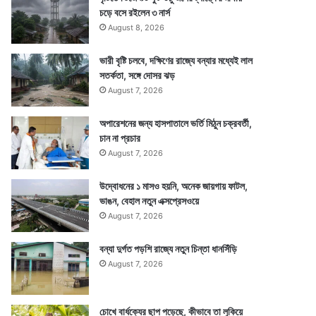
চড়ে বসে রইলেন ৩ নার্স
August 8, 2026
ভারী বৃষ্টি চলবে, দক্ষিণের রাজ্যে বন্যার মধ্যেই লাল
সতর্কতা, সঙ্গে দোসর ঝড়
August 7, 2026
অপারেশনের জন্য হাসপাতালে ভর্তি মিঠুন চক্রবর্তী,
চান না প্রচার
August 7, 2026
উদ্বোধনের ১ মাসও হয়নি, অনেক জায়গায় ফাটল,
ভাঙন, বেহাল নতুন এক্সপ্রেসওয়ে
August 7, 2026
বন্যা দুর্গত পড়শি রাজ্যে নতুন চিন্তা ধানসিঁড়ি
August 7, 2026
চোখে বার্ধক্যের ছাপ পড়েছে, কীভাবে তা লুকিয়ে