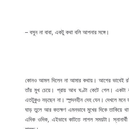
– বসুন না বাবা, একটু কথা বলি আপনার সঙ্গে।
কোনও আমল দিলেন না আমার কথায়। আগের ভাবেই রইলে
তাঁর মুখ চেয়ে। প্রায় আধ ঘণ্টা কেটে গেল। একটা 
এতটুকুও নড়ছেন না। স্পন্দনহীন দেহ যেন। দেখলে মনে 
ঘাড় তুলে আর কতক্ষণ এমনভাবে মুখের দিকে তাকিয়ে থাক
এদিক ওদিক, এইভাবে কাটতে লাগল সময়টা। স্নানার্থী 