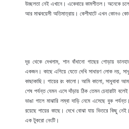
উচ্ছলতা নেই এখানে। একেবারে কামশীতল। অনেকে চলেছেন 
আর মাঝবয়েসী অতিমাত্রায়। কেশীঘাটে এখন কোনও কোল
দূর থেকে দেখলাম, শান বাঁধানো গাছের গোড়ায় ডানহা
একজন। কাছে এগিয়ে যেতে দেখি সাধারণ লোক নয়, সাধুবাব
কাছাকাছি। গায়ের রং কালো। আমি কালো, সাধুবাবা আমার 
শেষ পর্যন্ত যেমন এসে দাঁড়ায় ঠিক তেমন চেহারাটা বল
ভাঙা গালে মাঝারি লম্বা দাড়ি নেমে এসেছে বুক পর্যন
রয়েছে পায়ের কাছে। দেখে বোঝা যায় ভিতরে কিছু ন
এক টুকরো নেংটি।