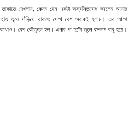
কে তাকাতে দেখলাম, কেমন যেন একটা অস্বস্তিবোধ করলেন আমার
 হাত তুলে দাঁড়িয়ে থাকতে দেখে বেশ অবাকই হলাম। এর আগে
 কোথাও। বেশ কৌতূহল হল। এবার পা দুটো তুলে বসলাম বাবু হয়ে।