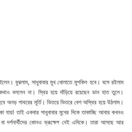
ন। বুঝলাম, সাধুবাবার মুখ খোলাতে মুশকিল হবে। বসে রইলাম
কথাও বললেন না। স্থির হয়ে দাঁড়িয়ে রয়েছেন ডান হাত তুলে।
হবে অনড় পাথরের মূর্তি। ভিতরে ভিতরে বেশ অস্থির হয়ে উঠলাম।
া যায়! তাই একবার সাধুবাবার মুখের দিকে তাকাচ্ছি আবার কখনও
বা দর্শনার্থীদের কোনও ভ্রূক্ষেপ নেই এদিকে। তারা আসছে আর