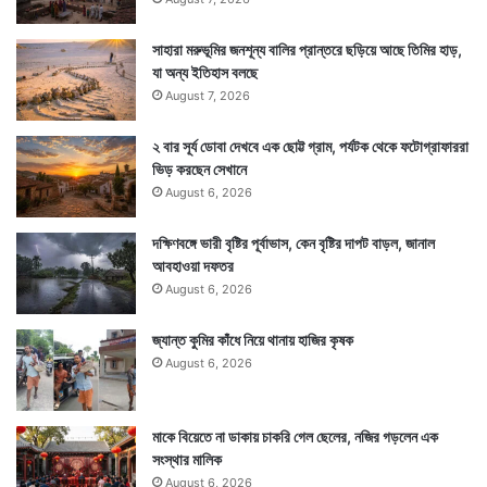
সাহারা মরুভূমির জনশূন্য বালির প্রান্তরে ছড়িয়ে আছে তিমির হাড়,
যা অন্য ইতিহাস বলছে
August 7, 2026
২ বার সূর্য ডোবা দেখবে এক ছোট্ট গ্রাম, পর্যটক থেকে ফটোগ্রাফাররা
ভিড় করছেন সেখানে
August 6, 2026
দক্ষিণবঙ্গে ভারী বৃষ্টির পূর্বাভাস, কেন বৃষ্টির দাপট বাড়ল, জানাল
আবহাওয়া দফতর
August 6, 2026
জ্যান্ত কুমির কাঁধে নিয়ে থানায় হাজির কৃষক
August 6, 2026
মাকে বিয়েতে না ডাকায় চাকরি গেল ছেলের, নজির গড়লেন এক
সংস্থার মালিক
August 6, 2026