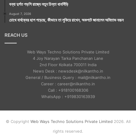
বন্যা দুর্গত পড়শি রাজ্যে নতুন চিন্তা ধানসিঁড়ি
August 7, 2026
চোখে বার্ধক্যের ছাপ পড়েছে, কীভাবে তা লুকিয়ে রাখেন, অকপটে জানালেন অমিতাভ বচ্চন
REACH US
Web Ways Techno Solutions Private Limited
4 Joy Narayan Tarka Panchanan Lane
2nd Floor Kolkata 700011 India
News Desk : newsdesk@nilkantho.in
General / Business Query : mail@nilkantho.in
Career : career@nilkantho.in
Call : +918100168306
WhatsApp : +919830163939
© Copyright
Web Ways Techno Solutions Private Limited
2026. All
rights reserved.