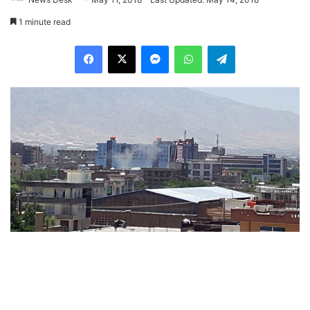
1 minute read
Facebook
X
Messenger
WhatsApp
Telegram