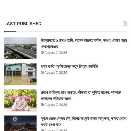
LAST PUBLISHED
উদ্বোধনের ১ মাসও হয়নি, অনেক জায়গায় ফাটল, ভাঙন, বেহাল নতুন
এক্সপ্রেসওয়ে
August 7, 2026
বন্যা দুর্গত পড়শি রাজ্যে নতুন চিন্তা ধানসিঁড়ি
August 7, 2026
চোখে বার্ধক্যের ছাপ পড়েছে, কীভাবে তা লুকিয়ে রাখেন, অকপটে
জানালেন অমিতাভ বচ্চন
August 7, 2026
সূর্যকে ঢেকে ফেলবে চাঁদ, দিনের মধ্যেই নামবে অন্ধকার, ভারত থেকে
কতটা দেখা যাবে
August 7, 2026