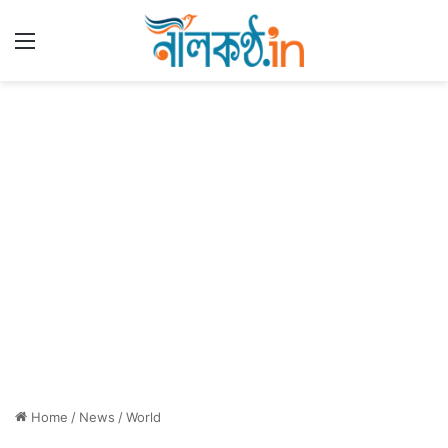
Menu
Home
/
News
/
World