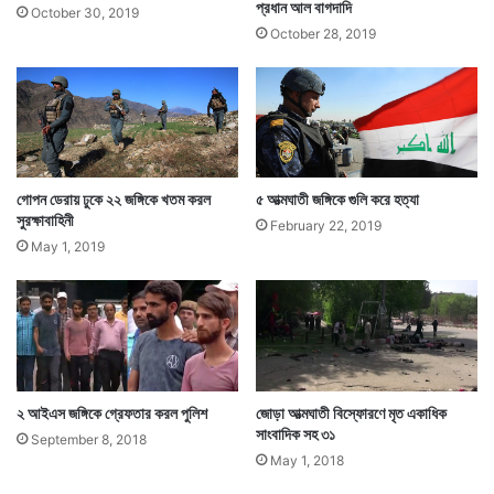
প্রধান আল বাগদাদি
October 30, 2019
October 28, 2019
গোপন ডেরায় ঢুকে ২২ জঙ্গিকে খতম করল
৫ আত্মঘাতী জঙ্গিকে গুলি করে হত্যা
সুরক্ষাবাহিনী
February 22, 2019
May 1, 2019
২ আইএস জঙ্গিকে গ্রেফতার করল পুলিশ
জোড়া আত্মঘাতী বিস্ফোরণে মৃত একাধিক
সাংবাদিক সহ ৩১
September 8, 2018
May 1, 2018