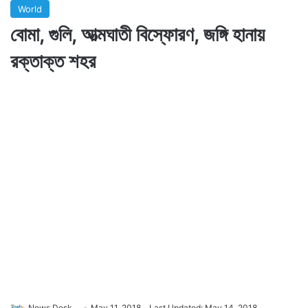
World
বোমা, গুলি, আত্মঘাতী বিস্ফোরণ, জঙ্গি হানায়
রক্তাক্ত শহর
News Desk
May 11, 2018
Last Updated: May 14, 2018