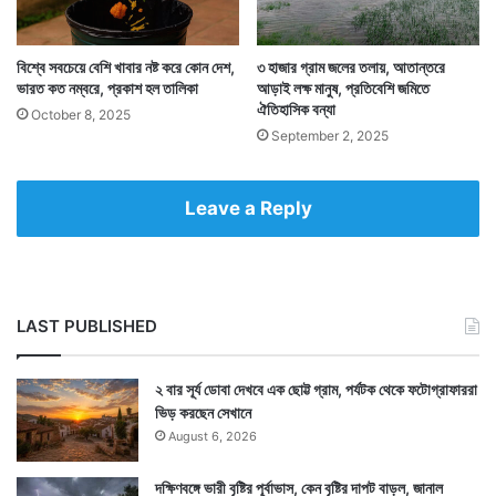
বিশ্বে সবচেয়ে বেশি খাবার নষ্ট করে কোন দেশ,
৩ হাজার গ্রাম জলের তলায়, আতান্তরে
ভারত কত নম্বরে, প্রকাশ হল তালিকা
আড়াই লক্ষ মানুষ, প্রতিবেশি জমিতে
ঐতিহাসিক বন্যা
October 8, 2025
September 2, 2025
Tags
Imran Khan
Pakistan
Leave a Reply
LAST PUBLISHED
২ বার সূর্য ডোবা দেখবে এক ছোট্ট গ্রাম, পর্যটক থেকে ফটোগ্রাফাররা
ভিড় করছেন সেখানে
August 6, 2026
দক্ষিণবঙ্গে ভারী বৃষ্টির পূর্বাভাস, কেন বৃষ্টির দাপট বাড়ল, জানাল