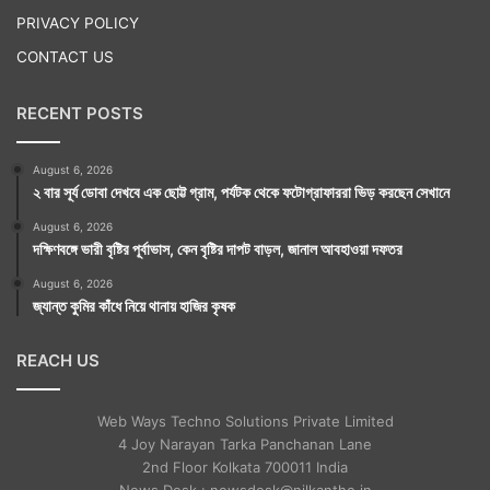
PRIVACY POLICY
CONTACT US
RECENT POSTS
August 6, 2026
২ বার সূর্য ডোবা দেখবে এক ছোট্ট গ্রাম, পর্যটক থেকে ফটোগ্রাফাররা ভিড় করছেন সেখানে
August 6, 2026
দক্ষিণবঙ্গে ভারী বৃষ্টির পূর্বাভাস, কেন বৃষ্টির দাপট বাড়ল, জানাল আবহাওয়া দফতর
August 6, 2026
জ্যান্ত কুমির কাঁধে নিয়ে থানায় হাজির কৃষক
REACH US
Web Ways Techno Solutions Private Limited
4 Joy Narayan Tarka Panchanan Lane
2nd Floor Kolkata 700011 India
News Desk : newsdesk@nilkantho.in