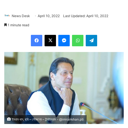
News Desk
April 10, 2022
Last Updated: April 10, 2022
1 minute read
Facebook
X
Messenger
WhatsApp
Telegram
ইমরান খান, ছবি – সৌজন্যে – ইন্সটাগ্রাম - @imrankhan.pti