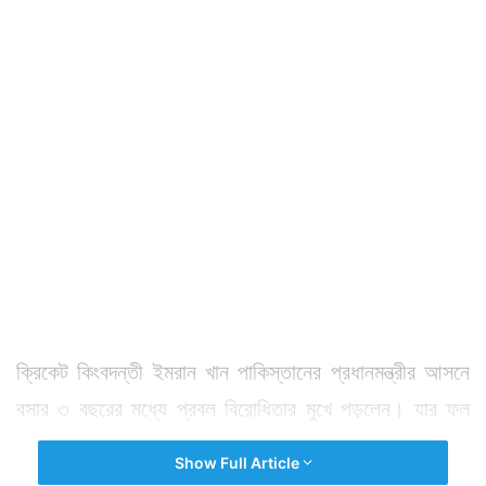
ক্রিকেট কিংবদন্তী ইমরান খান পাকিস্তানের প্রধানমন্ত্রীর আসনে
বসার ৩ বছরের মধ্যে প্রবল বিরোধিতার মুখে পড়লেন। যার ফল
হল সব চেষ্টার পরও তাঁকে তাঁর গদি থেকে সরতে হল।
Show Full Article