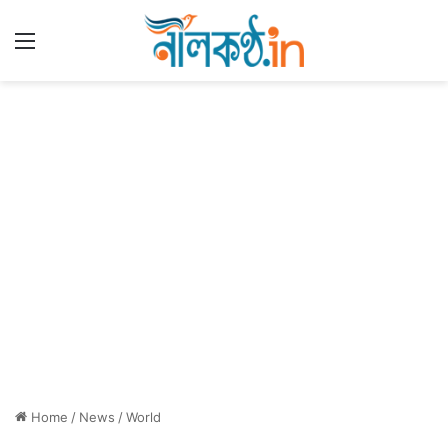
Menu
Home
/
News
/
World