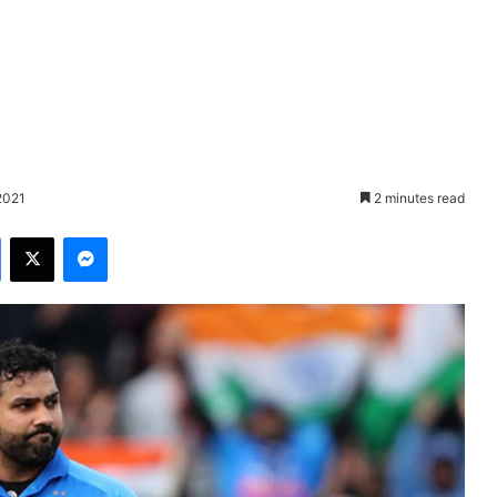
2021
2 minutes read
Facebook
X
Messenger