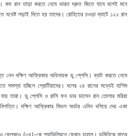
। কম রান তাড়া করতে নেমে ভারত দ্রুত জিতে যাবে বলেই মনে
 যথেষ্ট লড়াই দিতে হয় তাদের। রোহিতের চওড়া ব্যাটে ১২২ রান
ান্ত নেন দক্ষিণ আফ্রিকার অধিনায়ক ডু প্লেসি। ব্যাট করতে নেমে
াতে সমস্যা হচ্ছিল প্রোটিয়াদের। দলের ২৪ রানের মধ্যেই হাশিম
যায় তারা। ডু প্লেসি ও রাসি ফন ডার ডাসেন রান তোলার মরিয়া
 বিপত্তি। দক্ষিণ আফ্রিকার মিডল অর্ডার এদিন ধসিয়ে দেয় একা
 ফেলুকাও (৩৪)-কে প্যাভিলিয়নে ফেরান চাহাল। ডুমিনিকে মাত্র