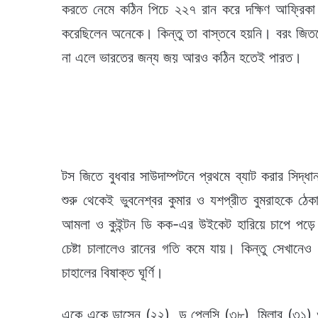
করতে নেমে কঠিন পিচে ২২৭ রান করে দক্ষিণ আফ্রিকা
করেছিলেন অনেকে। কিন্তু তা বাস্তবে হয়নি। বরং জিততে
না এলে ভারতের জন্য জয় আরও কঠিন হতেই পারত।
টস জিতে বুধবার সাউদাম্পটনে প্রথমে ব্যাট করার সিদ্ধ
শুরু থেকেই ভুবনেশ্বর কুমার ও যশপ্রীত বুমরাহকে ঠেক
আমলা ও কুইন্টন ডি কক-এর উইকেট হারিয়ে চাপে পড়ে 
চেষ্টা চালালেও রানের গতি কমে যায়। কিন্তু সেখানেও
চাহালের বিষাক্ত ঘূর্ণি।
একে একে ডাসেন (২২), ডু প্লেসি (৩৮), মিলার (৩১) ও