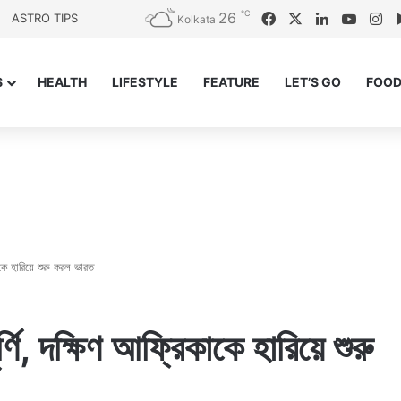
℃
26
Facebook
X
LinkedIn
YouTu
In
ASTRO TIPS
Kolkata
S
HEALTH
LIFESTYLE
FEATURE
LET’S GO
FOOD
কাকে হারিয়ে শুরু করল ভারত
র্ণি, দক্ষিণ আফ্রিকাকে হারিয়ে শুরু