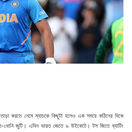
তাড়া করতে নেমে ম্যাচকে কিছুটা হলেও এক সময়ে কঠিনের দিকে
িত-ধোনি জুটি। এদিন ভারত জেতে ৬ উইকেটে। টস জিতে ব্যাটিং