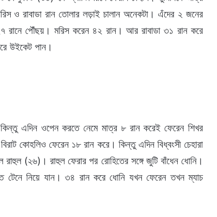
মরিস ও রাবাডা রান তোলার লড়াই চালান অনেকটা। এঁদের ২ জনের
 ২২৭ রানে পৌঁছয়। মরিস করেন ৪২ রান। আর রাবাডা ৩১ রান করে
করে উইকেট পান।
 কিন্তু এদিন ওপেন করতে নেমে মাত্র ৮ রান করেই ফেরেন শিখর
 বিরাট কোহলিও ফেরেন ১৮ রান করে। কিন্তু এদিন বিধ্বংসী চেহারা
েএল রাহুল (২৬)। রাহুল ফেরার পর রোহিতের সঙ্গে জুটি বাঁধেন ধোনি।
যন্ত টেনে নিয়ে যান। ৩৪ রান করে ধোনি যখন ফেরেন তখন ম্যাচ