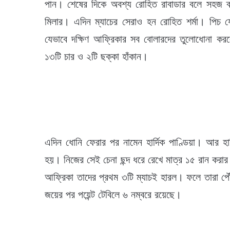
পান। শেষের দিকে অবশ্য রোহিত রাবাডার বলে সহজ ক্
মিলার। এদিন ম্যাচের সেরাও হন রোহিত শর্মা। পিচ
যেভাবে দক্ষিণ আফ্রিকার সব বোলারদের তুলোধোনা কর
১৩টি চার ও ২টি ছক্কা হাঁকান।
এদিন ধোনি ফেরার পর নামেন হার্দিক পাণ্ডিয়া। আর হ
হয়। নিজের সেই চেনা ছন্দ ধরে রেখে মাত্র ১৫ রান করা
আফ্রিকা তাদের প্রথম ৩টি ম্যাচই হারল। ফলে তারা পৌ
জয়ের পর পয়েন্ট টেবিলে ৬ নম্বরে রয়েছে।