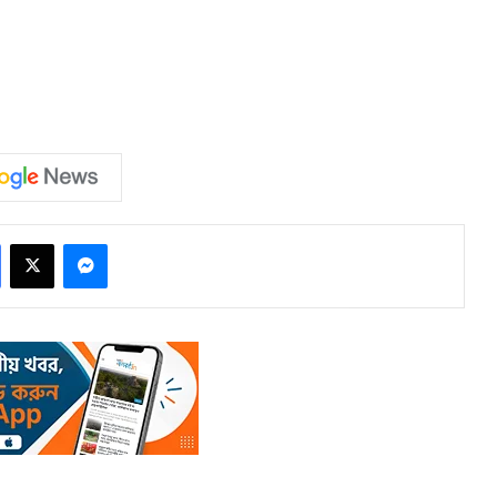
Facebook
X
Messenger