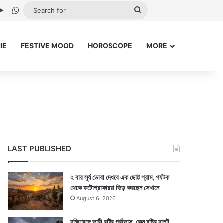
be
stagram
Google Play
WhatsApp
Search
for
IE
FESTIVE MOOD
HOROSCOPE
MORE
LAST PUBLISHED
২ বার সূর্য ডোবা দেখবে এক ছোট্ট গ্রাম, পর্যটক
থেকে ফটোগ্রাফাররা ভিড় করছেন সেখানে
August 6, 2026
দক্ষিণবঙ্গে ভারী বৃষ্টির পূর্বাভাস, কেন বৃষ্টির দাপট