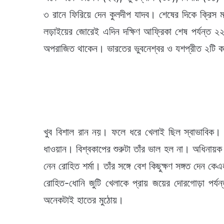
৩ রানে ফিরিয়ে দেন কুলদীপ যাদব। শেষের দিকে ক্রিস 
লড়াইয়ের জোরেই এদিন দক্ষিণ আফ্রিকা শেষ পর্যন্ত
অপরাজিত থাকেন। ভারতের ভুবনেশ্বর ও যশপ্রীত ২টি 
খুব বিশাল রান নয়। ফলে ধরে খেলাই ছিল স্বাভাবিক।
ধাওয়ান। বিশ্বকাপের শুরুটা তাঁর ভাল হল না। অধিনায়ক
নেন রোহিত শর্মা। তাঁর সঙ্গে বেশ কিছুক্ষণ সঙ্গত দেন ক
রোহিত-ধোনি জুটি খেলাকে প্রায় জয়ের দোরগোড়া পর্
অনেকটাই হাতের মুঠোয়।