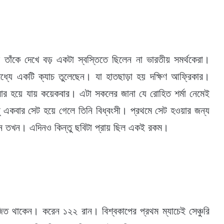
 তাঁকে দেখে বড় একটা স্বস্তিতে ছিলেন না ভারতীয় সমর্থকেরা।
যে একটি ক্যাচ তুলেছেন। যা হাতছাড়া হয় দক্ষিণ আফ্রিকার।
ষে বার হয়ে যায় কয়েকবার। এটা সকলের জানা যে রোহিত শর্মা নেমেই
ু একবার সেট হয়ে গেলে তিনি বিধ্বংসী। প্রথমে সেট হওয়ার জন্য
দেন তখন। এদিনও কিন্তু ছবিটা প্রায় ছিল একই রকম।
জিত থাকেন। করেন ১২২ রান। বিশ্বকাপের প্রথম ম্যাচেই সেঞ্চুরি