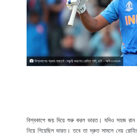
বিশ্বকাপের প্রথম ম্যাচেই সেঞ্চুরি করলেন রোহিত শর্মা, ছবি - আইএএনএস
বিশ্বকাপে জয় দিয়ে শুরু করল ভারত। যদিও সহজ রান 
নিয়ে গিয়েছিল ভারত। তবে তা দ্রুত সামলে নেয় রোহ