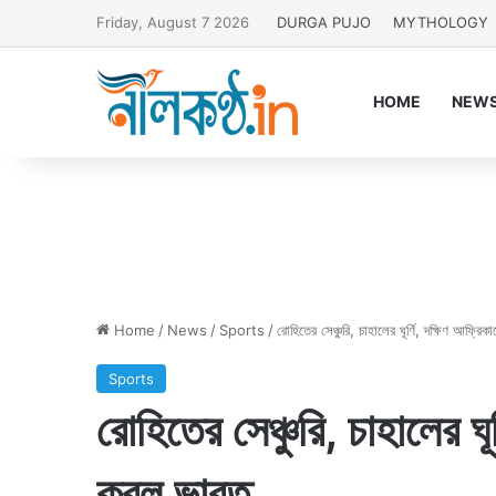
Friday, August 7 2026
DURGA PUJO
MYTHOLOGY
HOME
NEW
Home
/
News
/
Sports
/
রোহিতের সেঞ্চুরি, চাহালের ঘূর্ণি, দক্ষিণ আফ্রি
Sports
রোহিতের সেঞ্চুরি, চাহালের ঘূ
করল ভারত