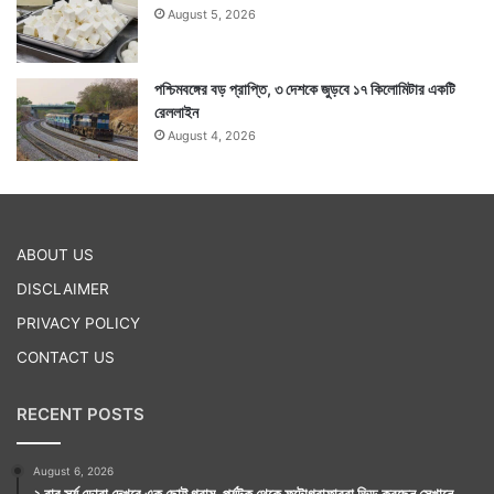
August 5, 2026
পশ্চিমবঙ্গের বড় প্রাপ্তি, ৩ দেশকে জুড়বে ১৭ কিলোমিটার একটি
রেললাইন
August 4, 2026
ABOUT US
DISCLAIMER
PRIVACY POLICY
CONTACT US
RECENT POSTS
August 6, 2026
২ বার সূর্য ডোবা দেখবে এক ছোট্ট গ্রাম, পর্যটক থেকে ফটোগ্রাফাররা ভিড় করছেন সেখানে