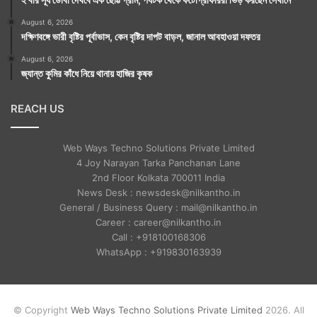
August 6, 2026
দক্ষিণবঙ্গে ভারী বৃষ্টির পূর্বাভাস, কেন বৃষ্টির দাপট বাড়ল, জানাল আবহাওয়া দফতর
August 6, 2026
জ্যান্ত কুমির কাঁধে নিয়ে থানায় হাজির কৃষক
REACH US
Web Ways Techno Solutions Private Limited
4 Joy Narayan Tarka Panchanan Lane
2nd Floor Kolkata 700011 India
News Desk : newsdesk@nilkantho.in
General / Business Query : mail@nilkantho.in
Career : career@nilkantho.in
Call : +918100168306
WhatsApp : +919830163939
© Copyright
Web Ways Techno Solutions Private Limited
2026. All