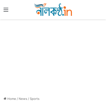
Menu
Home
/
News
/
Sports