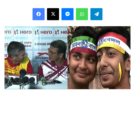
Facebook
X
Messenger
WhatsApp
Telegram