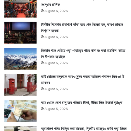
সংস্থার মালিক
August 6, 2026
টানটান সিনেমার মাঝপথে ফাঁকা হয়ে গেল সিনেমা হল, কারণ জানলে
বিশ্বাস হবেনা
August 6, 2026
হিমবাহ গলে বেরিয়ে পড়া পাহাড়ের গায়ে সাদা রং করা হয়েছিল, তাতে
কি উপকার হয়েছিল
August 5, 2026
ভাই বোনের বন্ধনকে আরও সুন্দর করতে অভিনব পদক্ষেপ নিল ৩৪টি
ডাকঘর
August 5, 2026
কবে থেকে দেশে চালু হবে পলিমার টাকা, ইঙ্গিত দিল রিজার্ভ ব্যাঙ্ক
August 5, 2026
অ্যানালগ পনির বিক্রি করা যাবেনা, দ্বিতীয় রাজ্যেও জারি কড়া নিয়ম