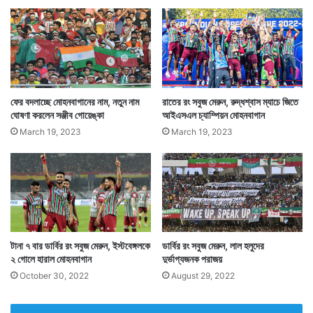
ফের বদলাচ্ছে মোহনবাগানের নাম, নতুন নাম
রাতের রং সবুজ মেরুন, রুদ্ধশ্বাস ম্যাচে জিতে
ঘোষণা করলেন সঞ্জীব গোয়েঙ্কা
আইএসএল চ্যাম্পিয়ন মোহনবাগান
March 19, 2023
March 19, 2023
টানা ৭ বার ডার্বির রং সবুজ মেরুন, ইস্টবেঙ্গলকে
ডার্বির রং সবুজ মেরুন, লাল হলুদের
২ গোলে হারাল মোহনবাগান
দুর্ভাগ্যজনক পরাজয়
October 30, 2022
August 29, 2022