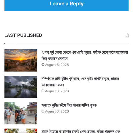
Leave a Reply
LAST PUBLISHED
২ বার সূর্য ডোবা দেখবে এক ছোট্ট গ্রাম, পর্যটক থেকে ফটোগ্রাফাররা
ভিড় করছেন সেখানে
August 6, 2026
দক্ষিণবঙ্গে ভারী বৃষ্টির পূর্বাভাস, কেন বৃষ্টির দাপট বাড়ল, জানাল
আবহাওয়া দফতর
August 6, 2026
জ্যান্ত কুমির কাঁধে নিয়ে থানায় হাজির কৃষক
August 6, 2026
মাকে বিয়েতে না ডাকায় চাকরি গেল ছেলের, নজির গড়লেন এক