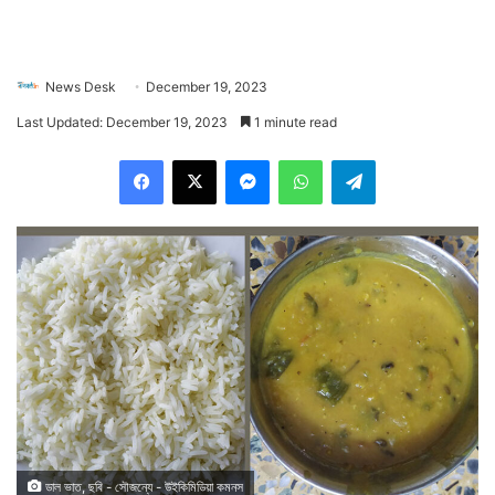
News Desk
December 19, 2023
Last Updated: December 19, 2023
1 minute read
Facebook
X
Messenger
WhatsApp
Telegram
ডাল ভাত, ছবি - সৌজন্যে - উইকিমিডিয়া কমনস