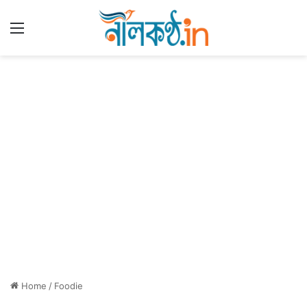
Menu
Home
/
Foodie