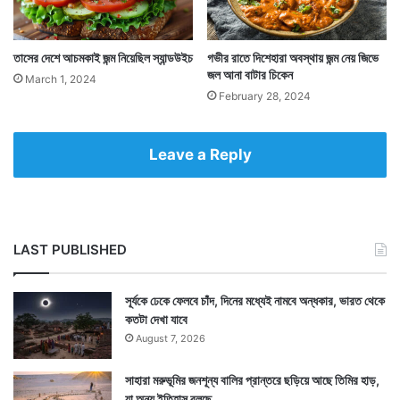
তাসের দেশে আচমকাই জন্ম নিয়েছিল স্যান্ডউইচ
গভীর রাতে দিশেহারা অবস্থায় জন্ম নেয় জিভে
জল আনা বাটার চিকেন
March 1, 2024
Tags
Bengali Recipes
Foodie
February 28, 2024
Leave a Reply
LAST PUBLISHED
সূর্যকে ঢেকে ফেলবে চাঁদ, দিনের মধ্যেই নামবে অন্ধকার, ভারত থেকে
কতটা দেখা যাবে
August 7, 2026
সাহারা মরুভূমির জনশূন্য বালির প্রান্তরে ছড়িয়ে আছে তিমির হাড়,
যা অন্য ইতিহাস বলছে