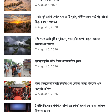
August 7, 2026
২ বার সূর্য ডোবা দেখবে এক ছোট্ট গ্রাম, পর্যটক থেকে ফটোগ্রাফাররা
ভিড় করছেন সেখানে
August 6, 2026
দক্ষিণবঙ্গে ভারী বৃষ্টির পূর্বাভাস, কেন বৃষ্টির দাপট বাড়ল, জানাল
আবহাওয়া দফতর
August 6, 2026
জ্যান্ত কুমির কাঁধে নিয়ে থানায় হাজির কৃষক
August 6, 2026
মাকে বিয়েতে না ডাকায় চাকরি গেল ছেলের, নজির গড়লেন এক
সংস্থার মালিক
August 6, 2026
টানটান সিনেমার মাঝপথে ফাঁকা হয়ে গেল সিনেমা হল, কারণ জানলে
বিশ্বাস হবেনা