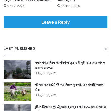
May 2, 2026
April 29, 2026
Leave a Reply
LAST PUBLISHED
বঙ্গোপসাগরে নিম্নচাপ, দক্ষিণবঙ্গ জুড়ে ভারী বৃষ্টি, কবে থেকে জানাল
আবহাওয়া দফতর
August 8, 2026
মাঠ ভরা ধনে মাঠেই নষ্ট করে দিচ্ছেন কৃষকরা, কেন এমনটা করছেন
তাঁরা
August 8, 2026
বৃষ্টিতে ভিজে ৯০ ফুট উঁচু জলের ট্যাঙ্কের মাথায় চড়ে বসে রইলেন ৩