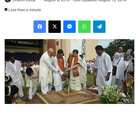
Less than a minute
Facebook
X
Messenger
WhatsApp
Telegram