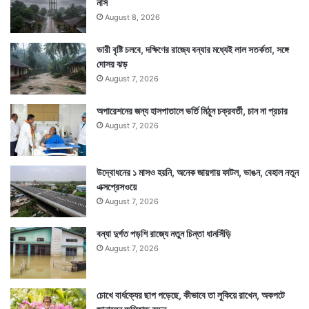
নার্স
August 8, 2026
ভারী বৃষ্টি চলবে, দক্ষিণের রাজ্যে বন্যার মধ্যেই লাল সতর্কতা, সঙ্গে
দোসর ঝড়
August 7, 2026
অপারেশনের জন্য হাসপাতালে ভর্তি মিঠুন চক্রবর্তী, চান না প্রচার
August 7, 2026
উদ্বোধনের ১ মাসও হয়নি, অনেক জায়গায় ফাটল, ভাঙন, বেহাল নতুন
এক্সপ্রেসওয়ে
August 7, 2026
বন্যা দুর্গত পড়শি রাজ্যে নতুন চিন্তা ধানসিঁড়ি
August 7, 2026
চোখে বার্ধক্যের ছাপ পড়েছে, কীভাবে তা লুকিয়ে রাখেন, অকপটে