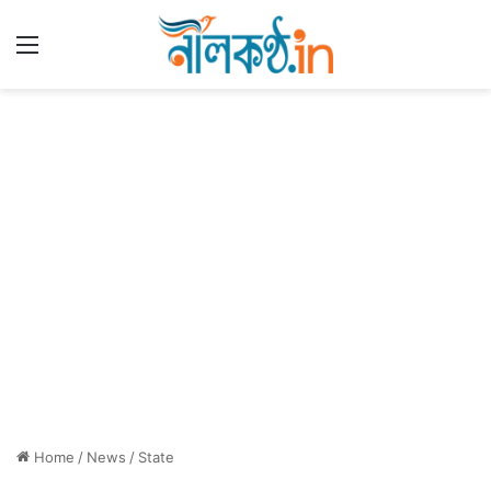
Menu
Home
/
News
/
State