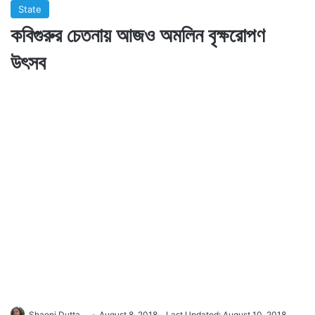
State
কবিগুরুর চেতনায় আজও অমলিন বৃক্ষরোপণ
উৎসব
Shaoni Dutta
August 8, 2018
Last Updated: August 10, 2018