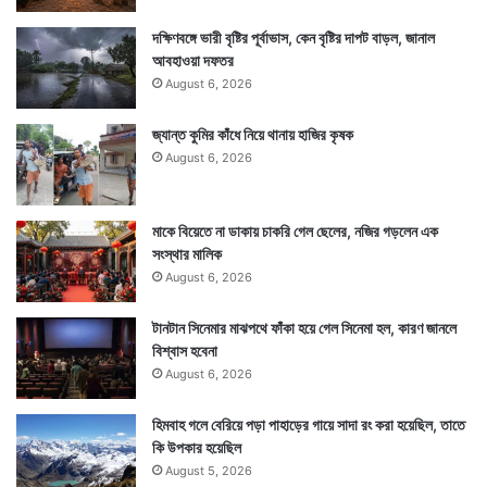
দক্ষিণবঙ্গে ভারী বৃষ্টির পূর্বাভাস, কেন বৃষ্টির দাপট বাড়ল, জানাল
আবহাওয়া দফতর
August 6, 2026
জ্যান্ত কুমির কাঁধে নিয়ে থানায় হাজির কৃষক
August 6, 2026
মাকে বিয়েতে না ডাকায় চাকরি গেল ছেলের, নজির গড়লেন এক
সংস্থার মালিক
August 6, 2026
টানটান সিনেমার মাঝপথে ফাঁকা হয়ে গেল সিনেমা হল, কারণ জানলে
বিশ্বাস হবেনা
August 6, 2026
হিমবাহ গলে বেরিয়ে পড়া পাহাড়ের গায়ে সাদা রং করা হয়েছিল, তাতে
কি উপকার হয়েছিল
August 5, 2026