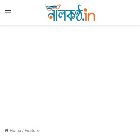
Menu
Home
/
Feature