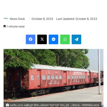
News Desk
October 8, 2023
Last Updated: October 8, 2023
1 minute read
Facebook
X
Messenger
WhatsApp
Telegram
ভারতীয় রেলের অ্যাক্সিডেন্ট রিলিফ মেডিক্যাল ইকুইপমেন্ট ট্রেন, ছবি - সৌজন্যে - উইকিমিডিয়া কমনস