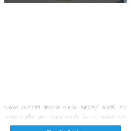
ভারতের যোগাযোগ মাধ্যমের অন্যতম গুরুত্বপূর্ণ জায়গাটা ধরে
রেখেছে ভারতীয় রেল। ভারতে কমবেশি দিনে ১০ হাজারের ওপর
ট্রেন যাতায়াত করে চলেছে বিভিন্ন রুটে। এর মধ্যে রয়েছে