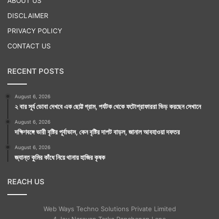
ABOUT US
DISCLAIMER
PRIVACY POLICY
CONTACT US
RECENT POSTS
August 6, 2026
২ বার সূর্য ডোবা দেখবে এক ছোট্ট গ্রাম, পর্যটক থেকে ফটোগ্রাফাররা ভিড় করছেন সেখানে
August 6, 2026
দক্ষিণবঙ্গে ভারী বৃষ্টির পূর্বাভাস, কেন বৃষ্টির দাপট বাড়ল, জানাল আবহাওয়া দফতর
August 6, 2026
জ্যান্ত কুমির কাঁধে নিয়ে থানায় হাজির কৃষক
REACH US
Web Ways Techno Solutions Private Limited
4 Joy Narayan Tarka Panchanan Lane