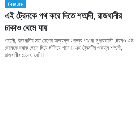
Feature
এই ট্রেনকে পথ করে দিতে শতাব্দী, রাজধানীর
চাকাও থেমে যায়
শতাব্দী, রাজধানীর মত দেশের অত্যন্ত গুরুত্ব পাওয়া সুপারফাস্ট ট্রেনও এই
ট্রেনকে ট্র্যাক ছেড়ে দিয়ে দাঁড়িয়ে পড়ে। এই ট্রেনটির গুরুত্ব শতাব্দী,
রাজধানীর চেয়েও বেশি।