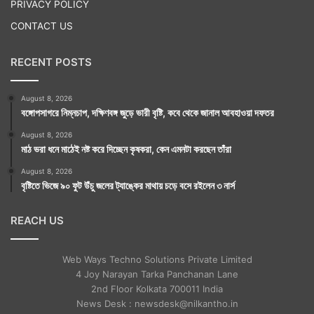
PRIVACY POLICY
CONTACT US
RECENT POSTS
August 8, 2026
বঙ্গোপসাগরে নিম্নচাপ, দক্ষিণবঙ্গ জুড়ে ভারী বৃষ্টি, কবে থেকে জানাল আবহাওয়া দফতর
August 8, 2026
মাঠ ভরা ধনে মাঠেই নষ্ট করে দিচ্ছেন কৃষকরা, কেন এমনটা করছেন তাঁরা
August 8, 2026
বৃষ্টিতে ভিজে ৯০ ফুট উঁচু জলের ট্যাঙ্কের মাথায় চড়ে বসে রইলেন ৩ নার্স
REACH US
Web Ways Techno Solutions Private Limited
4 Joy Narayan Tarka Panchanan Lane
2nd Floor Kolkata 700011 India
News Desk : newsdesk@nilkantho.in