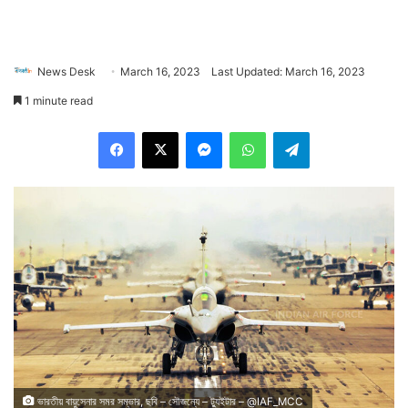
News Desk
March 16, 2023
Last Updated: March 16, 2023
1 minute read
Facebook
X
Messenger
WhatsApp
Telegram
ভারতীয় বায়ুসেনার সমর সম্ভার, ছবি – সৌজন্যে – ট্যুইটার – @IAF_MCC