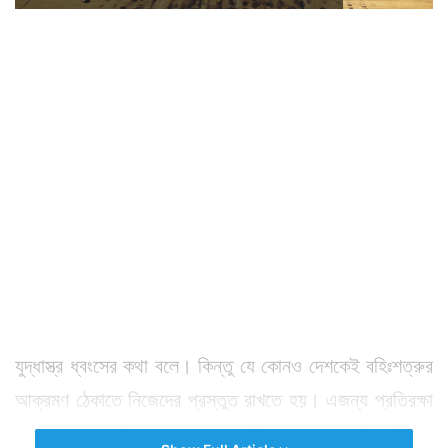
যুদ্ধাস্ত্র ধ্বংসের কথা বলে। কিন্তু যে কোনও দেশকেই বহিঃশত্রুর
আক্রমণ ঠেকাতে নিজেদের প্রস্তুত রাখতে হয়। এজন্য প্রতিরক্ষা
খাতে প্রচুর অর্থও ব্যয় করে দেশগুলি। ভারতও সেই তালিকায়