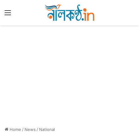
Menu
Home
/
News
/
National