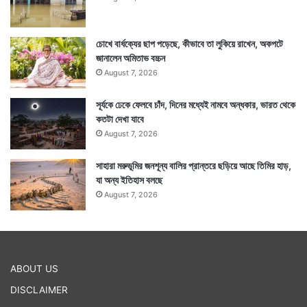
চোখে বার্ধক্যের ছাপ পড়েছে, কীভাবে তা লুকিয়ে রাখেন, অকপটে
জানালেন অমিতাভ বচ্চন
August 7, 2026
সূর্যকে ঢেকে ফেলবে চাঁদ, দিনের মধ্যেই নামবে অন্ধকার, ভারত থেকে
কতটা দেখা যাবে
August 7, 2026
সাহারা মরুভূমির জনশূন্য বালির প্রান্তরে ছড়িয়ে আছে তিমির হাড়,
যা অন্য ইতিহাস বলছে
August 7, 2026
ABOUT US
DISCLAIMER