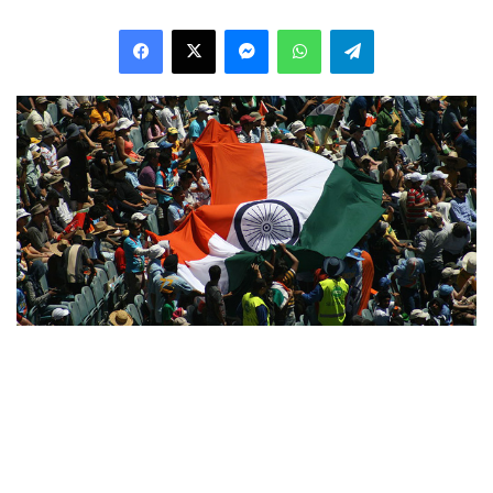
Facebook
X
Messenger
WhatsApp
Telegram