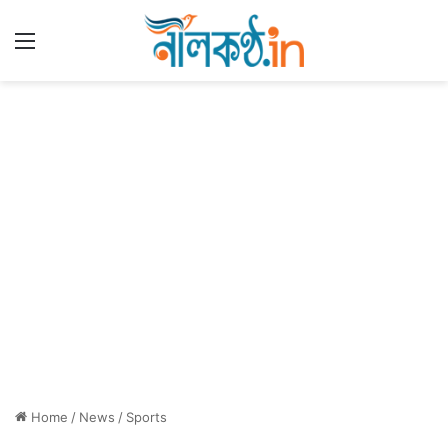
Menu
Home
/
News
/
Sports