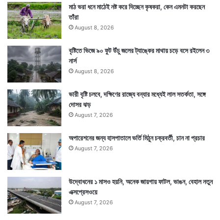
মাঠ ভরা ধনে মাঠেই নষ্ট করে দিচ্ছেন কৃষকরা, কেন এমনটা করছেন
তাঁরা
August 8, 2026
বৃষ্টিতে ভিজে ৯০ ফুট উঁচু জলের ট্যাঙ্কের মাথায় চড়ে বসে রইলেন ৩
নার্স
August 8, 2026
ভারী বৃষ্টি চলবে, দক্ষিণের রাজ্যে বন্যার মধ্যেই লাল সতর্কতা, সঙ্গে
দোসর ঝড়
August 7, 2026
অপারেশনের জন্য হাসপাতালে ভর্তি মিঠুন চক্রবর্তী, চান না প্রচার
August 7, 2026
উদ্বোধনের ১ মাসও হয়নি, অনেক জায়গায় ফাটল, ভাঙন, বেহাল নতুন
এক্সপ্রেসওয়ে
August 7, 2026