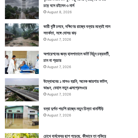
চড়ে বসে রইলেন ৩ নার্স
August 8, 2026
ভারী বৃষ্টি চলবে, দক্ষিণের রাজ্যে বন্যার মধ্যেই লাল
সতর্কতা, সঙ্গে দোসর ঝড়
August 7, 2026
অপারেশনের জন্য হাসপাতালে ভর্তি মিঠুন চক্রবর্তী,
চান না প্রচার
August 7, 2026
উদ্বোধনের ১ মাসও হয়নি, অনেক জায়গায় ফাটল,
ভাঙন, বেহাল নতুন এক্সপ্রেসওয়ে
August 7, 2026
বন্যা দুর্গত পড়শি রাজ্যে নতুন চিন্তা ধানসিঁড়ি
August 7, 2026
চোখে বার্ধক্যের ছাপ পড়েছে, কীভাবে তা লুকিয়ে