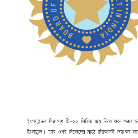
ইংল্যান্ডের বিরুদ্ধে টি-২০ সিরিজ জয় দিয়ে শুরু করল 
ইংল্যান্ড। তার ওপর নিজেদের মাঠে চিরকালই ভয়ংকর তার