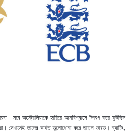
ভারত। সবে অস্ট্রেলিয়াকে হারিয়ে আত্মবিশ্বাসে টগবগ করে ফুটছিল
া। সেখানেই তাদের কার্যত তুলোধোনা করে ছাড়ল ভারত। ব্যাটিং,