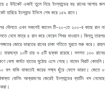
য়ে ৫ উইকেট একাই তুলে নিয়ে ইংল্যান্ডের বড় রানের আশায় জল
েট হারিয়ে ইংল্যান্ড ইনিংস শেষ করে ১৫৯ রানে।
এলের দৌলতে এখন সকলেই জানেন টি-২০-তে ২০০-র কাছে রান না
তে নেমে মাত্র ৪ রান করে ফেরেন শিখর ধাওয়ান। কিন্তু তারপর
য সঙ্গতের জোরে ভারতের রানের চাকা গতিতে ঘুরতে শুরু করে। রাহুল
 যারমধ্যে ১০টি চার ও ৫টি ছক্কা রয়েছে। দলগত ১৩০ রানের
ষণে খেলা কার্যত হাতের মুঠোয় এসে গেছে। নামেন বিরাট কোহলি।
১০ বল বাকি থাকতেই জয়ের লক্ষ্য ছুঁয়ে ফেলে ভারত। জেতে ৮
িষাক্ত বোলিং আক্রমণের জেরেই ইংল্যান্ডের ব্যাটিং ধস নেমেছে
াচকরা।