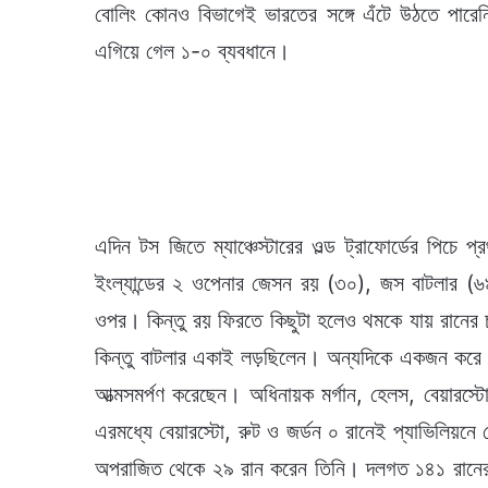
বোলিং কোনও বিভাগেই ভারতের সঙ্গে এঁটে উঠতে পার
এগিয়ে গেল ১-০ ব্যবধানে।
এদিন টস জিতে ম্যাঞ্চেস্টারের ওল্ড ট্রাফোর্ডের পিচে
ইংল্যান্ডের ২ ওপেনার জেসন রয় (৩০), জস বাটলার (
ওপর। কিন্তু রয় ফিরতে কিছুটা হলেও থমকে যায় রানের 
কিন্তু বাটলার একাই লড়ছিলেন। অন্যদিকে একজন করে ইং
আত্মসমর্পণ করেছেন। অধিনায়ক মর্গান, হেলস, বেয়ারস
এরমধ্যে বেয়ারস্টো, রুট ও জর্ডন ০ রানেই প্যাভিলিয়নে
অপরাজিত থেকে ২৯ রান করেন তিনি। দলগত ১৪১ রানের ম