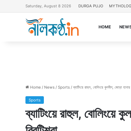
Saturday, August 8 2026
DURGA PUJO
MYTHOLO
HOME
NEW
Home
/
News
/
Sports
/
ব্যাটিংয়ে রাহুল, বোলিংয়ে কুলদীপ, জোড়া হানায়
Sports
ব্যাটিংয়ে রাহুল, বোলিংয়ে ক
ব্রিটিশরা