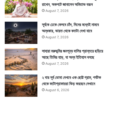
রাখেন, অকপটে জানালেন অমিতাভ বচ্চন
August 7, 2026
সূর্যকে ঢেকে ফেলবে চাঁদ, দিনের মধ্যেই নামবে
অন্ধকার, ভারত থেকে কতটা দেখা যাবে
August 7, 2026
সাহারা মরুভূমির জনশূন্য বালির প্রান্তরে ছড়িয়ে
আছে তিমির হাড়, যা অন্য ইতিহাস বলছে
August 7, 2026
২ বার সূর্য ডোবা দেখবে এক ছোট্ট গ্রাম, পর্যটক
থেকে ফটোগ্রাফাররা ভিড় করছেন সেখানে
August 6, 2026