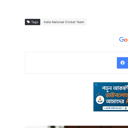
Tags
India National Cricket Team