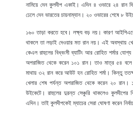
নামিয়ে দেন কুলদীপ একাই। এদিন ৪ ওভারে ২৪ রান দি
ঢেলে দেন ভারতের চায়নাম্যান। ২০ ওভারের শেষে ৮ উইক
১৬০ তাড়া করতে হবে। লক্ষ্য বড় নয়। কারণ আইপি
থাকলে তা লড়াই দেওয়ার মত রান নয়। এই অবস্থায় খেল
কেএল রাহুলের বিধ্বংসী ব্যাটিং আর রোহিত শর্মার যোগ্
অপরাজিত থেকে করেন ১০১ রান। তাও মাত্র ৫৪ বলে।
মাথায় ৩২ রান করে আউট হন রোহিত শর্মা। কিন্তু ততক্
খেলার শেষ পর্যন্ত অপরাজিত থেকে করেন ২০ রান। 
উইকেটে। রাহুলের দুরন্ত সেঞ্চুরি থাকলেও কুলদীপের ব
এদিন। তাই কুলদীপকেই ম্যাচের সেরা ঘোষণা করেন নির্ব