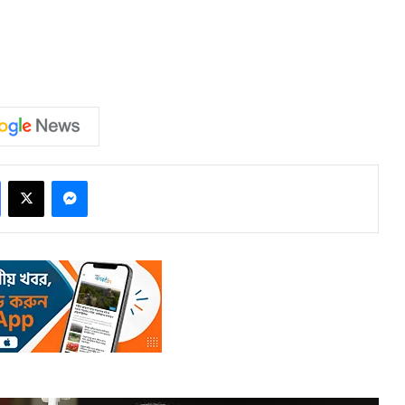
Facebook
X
Messenger