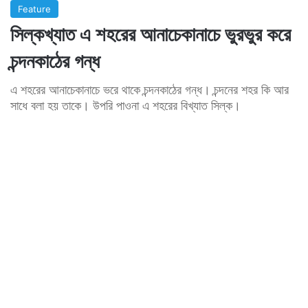
Feature
সিল্কখ্যাত এ শহরের আনাচেকানাচে ভুরভুর করে
চন্দনকাঠের গন্ধ
এ শহরের আনাচেকানাচে ভরে থাকে চন্দনকাঠের গন্ধ। চন্দনের শহর কি আর
সাধে বলা হয় তাকে। উপরি পাওনা এ শহরের বিখ্যাত সিল্ক।