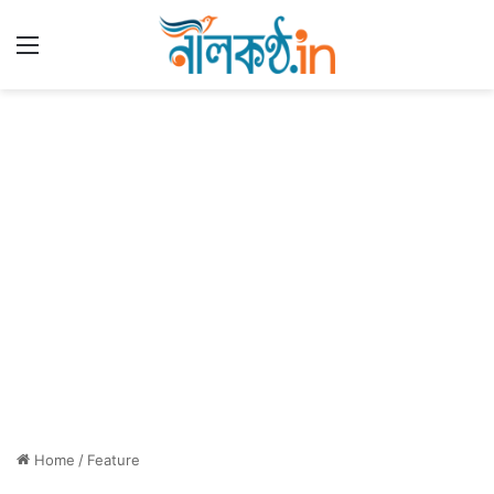
Menu
Home
/
Feature