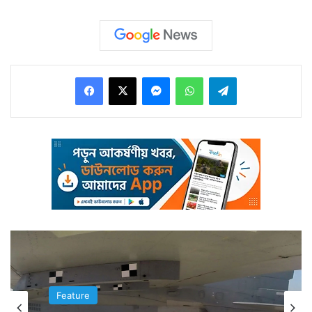
কিছু দেখার আছে।
Facebook
X
Messenger
WhatsApp
Telegram
এখানে যে পর্যটক আসেন তিনি জায়গা ঘুরে দেখার পাশাপাশি
এখানকার সিল্ক ছুঁয়ে দেখেন। অনেকে কিনেও নিয়ে যান। আর যা
Feature
Feature