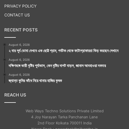
PRIVACY POLICY
CONTACT US
RECENT POSTS
August 6, 2026
২ বার সূর্য ডোবা দেখবে এক ছোট্ট গ্রাম, পর্যটক থেকে ফটোগ্রাফাররা ভিড় করছেন সেখানে
August 6, 2026
দক্ষিণবঙ্গে ভারী বৃষ্টির পূর্বাভাস, কেন বৃষ্টির দাপট বাড়ল, জানাল আবহাওয়া দফতর
August 6, 2026
জ্যান্ত কুমির কাঁধে নিয়ে থানায় হাজির কৃষক
REACH US
Web Ways Techno Solutions Private Limited
4 Joy Narayan Tarka Panchanan Lane
2nd Floor Kolkata 700011 India
News Desk : newsdesk@nilkantho.in