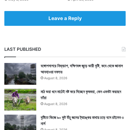
Leave a Reply
LAST PUBLISHED
বঙ্গোপসাগরে নিম্নচাপ, দক্ষিণবঙ্গ জুড়ে ভারী বৃষ্টি, কবে থেকে জানাল
আবহাওয়া দফতর
August 8, 2026
মাঠ ভরা ধনে মাঠেই নষ্ট করে দিচ্ছেন কৃষকরা, কেন এমনটা করছেন
তাঁরা
August 8, 2026
বৃষ্টিতে ভিজে ৯০ ফুট উঁচু জলের ট্যাঙ্কের মাথায় চড়ে বসে রইলেন ৩
নার্স
August 8, 2026