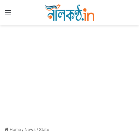
Menu
Home
/
News
/
State