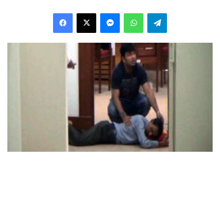
Facebook
X
Messenger
WhatsApp
Telegram