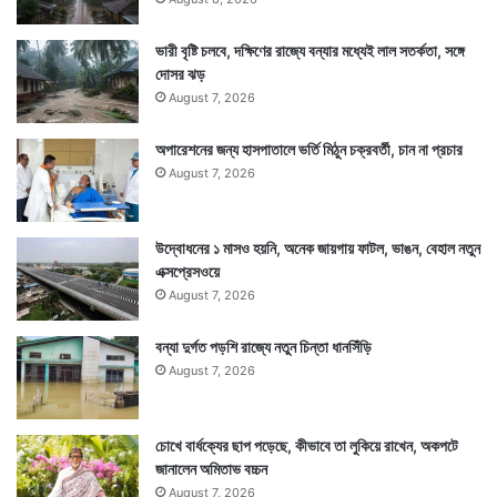
ভারী বৃষ্টি চলবে, দক্ষিণের রাজ্যে বন্যার মধ্যেই লাল সতর্কতা, সঙ্গে
দোসর ঝড়
August 7, 2026
অপারেশনের জন্য হাসপাতালে ভর্তি মিঠুন চক্রবর্তী, চান না প্রচার
August 7, 2026
উদ্বোধনের ১ মাসও হয়নি, অনেক জায়গায় ফাটল, ভাঙন, বেহাল নতুন
এক্সপ্রেসওয়ে
August 7, 2026
বন্যা দুর্গত পড়শি রাজ্যে নতুন চিন্তা ধানসিঁড়ি
August 7, 2026
চোখে বার্ধক্যের ছাপ পড়েছে, কীভাবে তা লুকিয়ে রাখেন, অকপটে
জানালেন অমিতাভ বচ্চন
August 7, 2026