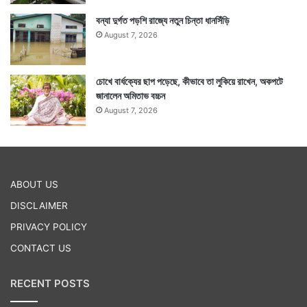
বন্যা দুর্গত পড়শি রাজ্যে নতুন চিন্তা ধানসিঁড়ি
August 7, 2026
চোখে বার্ধক্যের ছাপ পড়েছে, কীভাবে তা লুকিয়ে রাখেন, অকপটে
জানালেন অমিতাভ বচ্চন
August 7, 2026
ABOUT US
DISCLAIMER
PRIVACY POLICY
CONTACT US
RECENT POSTS