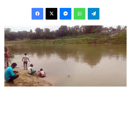
Facebook
X
Messenger
WhatsApp
Telegram