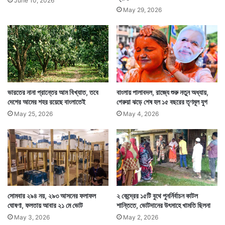
June 10, 2026
May 29, 2026
ভারতের নানা প্রান্তের আম বিখ্যাত, তবে
বাংলায় পালাবদল, রাজ্যে শুরু নতুন অধ্যায়,
দেশের আমের শহর রয়েছে বাংলাতেই
গেরুয়া ঝড়ে শেষ হল ১৫ বছরের তৃণমূল যুগ
May 25, 2026
May 4, 2026
সোমবার ২৯৪ নয়, ২৯৩ আসনের ফলাফল
২ কেন্দ্রের ১৫টি বুথে পুনর্নির্বাচন কাটল
ঘোষণা, ফলতায় আবার ২১ মে ভোট
শান্তিতে, ভোটদানের উৎসাহে খামতি ছিলনা
May 3, 2026
May 2, 2026