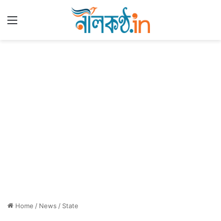
Menu
Home
/
News
/
State