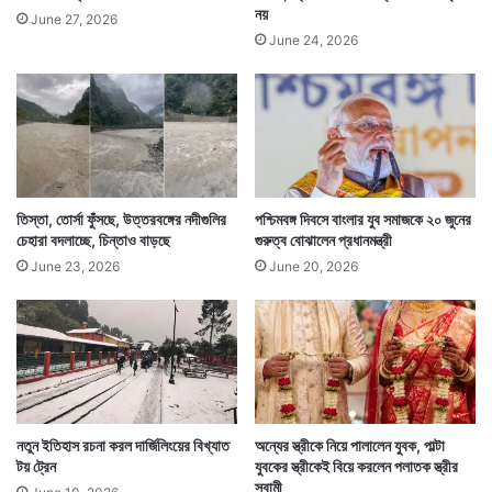
নয়
June 27, 2026
June 24, 2026
তিস্তা, তোর্সা ফুঁসছে, উত্তরবঙ্গের নদীগুলির
পশ্চিমবঙ্গ দিবসে বাংলার যুব সমাজকে ২০ জুনের
চেহারা বদলাচ্ছে, চিন্তাও বাড়ছে
গুরুত্ব বোঝালেন প্রধানমন্ত্রী
June 23, 2026
June 20, 2026
নতুন ইতিহাস রচনা করল দার্জিলিংয়ের বিখ্যাত
অন্যের স্ত্রীকে নিয়ে পালালেন যুবক, পাল্টা
টয় ট্রেন
যুবকের স্ত্রীকেই বিয়ে করলেন পলাতক স্ত্রীর
স্বামী