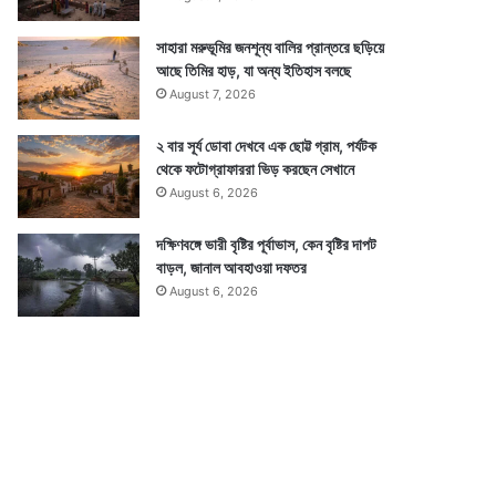
সাহারা মরুভূমির জনশূন্য বালির প্রান্তরে ছড়িয়ে
আছে তিমির হাড়, যা অন্য ইতিহাস বলছে
August 7, 2026
২ বার সূর্য ডোবা দেখবে এক ছোট্ট গ্রাম, পর্যটক
থেকে ফটোগ্রাফাররা ভিড় করছেন সেখানে
August 6, 2026
দক্ষিণবঙ্গে ভারী বৃষ্টির পূর্বাভাস, কেন বৃষ্টির দাপট
বাড়ল, জানাল আবহাওয়া দফতর
August 6, 2026