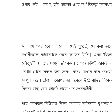
উপায় নেই। কারণ, তাঁর জালের ওপর অর্ধ বিবস্ত্র অবস্থ
জাল যে আর তোলা যাবে না সেই মুহুর্তে, সে কথা ভ
স্থানীয়দের ঘটনাস্থলে ডেকে আনেন তিনি। এমন ‘বিরলত
কৌতূহলী জনতার মধ্যে দু’একজন ফোনে চটপট রেকর্ড করে
সেখান থেকে সরতে বলা হলেও কারও কথায় কান দেওয়া
সম্পূর্ণ করেন তাঁরা। তারপর জাল থেকে উঠে বাড়ির দি
নিজের মাছ ধরার জালটি হাতে পান মৎস্যজীবী।
পরে সোশ্যাল মিডিয়ায় দিনের আলোয় সর্বসমক্ষে যুগল