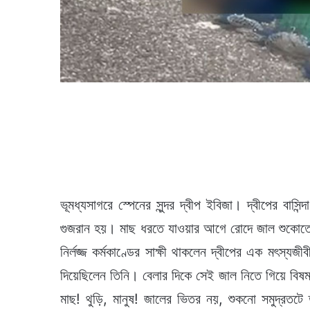
ভূমধ্যসাগরে স্পেনের সুন্দর দ্বীপ ইবিজা। দ্বীপের বাসি
গুজরান হয়। মাছ ধরতে যাওয়ার আগে রোদে জাল শুকোত
নির্লজ্জ কর্মকাণ্ডের সাক্ষী থাকলেন দ্বীপের এক মৎস্
দিয়েছিলেন তিনি। বেলার দিকে সেই জাল নিতে গিয়ে বিষ
মাছ! থুড়ি, মানুষ! জালের ভিতর নয়, শুকনো সমুদ্রত