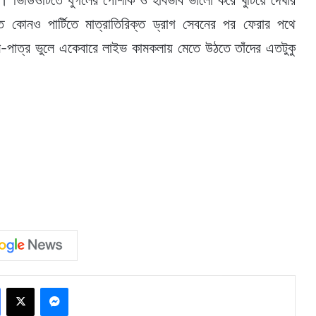
। ভিডিওটিতে যুগলের পোশাক ও হাবভাব ভালো করে খুঁটিয়ে দেখার
ত কোনও পার্টিতে মাত্রাতিরিক্ত ড্রাগ সেবনের পর ফেরার পথে
পাত্র ভুলে একেবারে লাইভ কামকলায় মেতে উঠতে তাঁদের এতটুকু
Facebook
X
Messenger