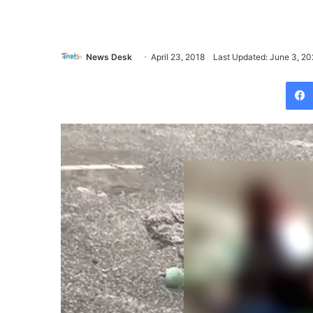
News Desk
April 23, 2018
Last Updated: June 3, 2