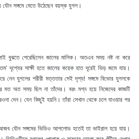
ায় যৌন সঙ্গমে মেতে উঠেছেন বয়স্ক যুগল।
ালোই বুঝতে পেরেছিলেন জালের মালিক। অতএব সময় নষ্ট না করে
ম’ দৃশ্যের সাক্ষী হতে জালের কয়েক হাত দূরেই ভিড় জমে যায়।
 নেন যুগলের শরীরী মত্ততার সেই দৃশ্য! সঙ্গমে বিভোর যুগলকে
র মত অত সময় ছিল না তাঁদের। বরং মগ্ন হয়ে নিজেদের কাজটি
কে রওনা দেন। যেন কিছুই হয়নি। তাঁরা সেখান থেকে চলে যাওয়ার পর
ের আজব যৌন সঙ্গমের ভিডিও আপলোড হতেই তা ভাইরাল হয়ে যায়।