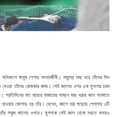
ন্দা অধিকাংশ মানুষ পেশায় মৎস্যজীবী। সমুদ্রে মাছ ধরে তাঁদের দিন
ে দেওয়া তাঁদের রোজকার কাজ। সেই জালের ওপর এক যুগলের চরম
যজীবী। প্রতিদিনের মত মাছের বাজারের সামনে মাছ ধরার জাল শুকোতে
ম খাওয়ার জোগাড় হয় তাঁর। দেখেন, জালে ধরা পড়েছে পেল্লায় ২টি
টে তাঁর সবুজ জালের ওপরে। যুগলকে সেই জাল থেকে সরতে বলারও