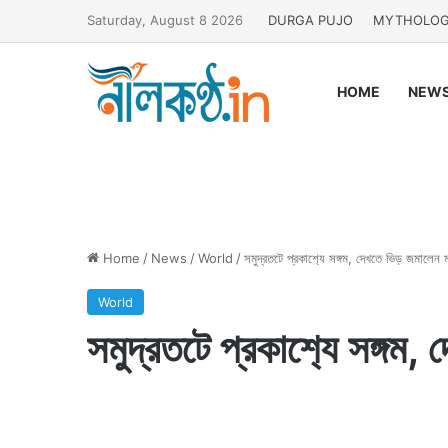
Saturday, August 8 2026
DURGA PUJO
MYTHOLO
HOME
NEW
Home
/
News
/
World
/
সমুদ্রতটে প্রকাশ‍্যে সঙ্গম, দেখতে ভিড় জমালেন 
World
সমুদ্রতটে প্রকাশ‍্যে সঙ্গম