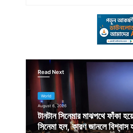
Read Next
World
World
August 6, 2026
August 5, 2026
টানটান সিনেমার মাঝপথে ফাঁকা হয়