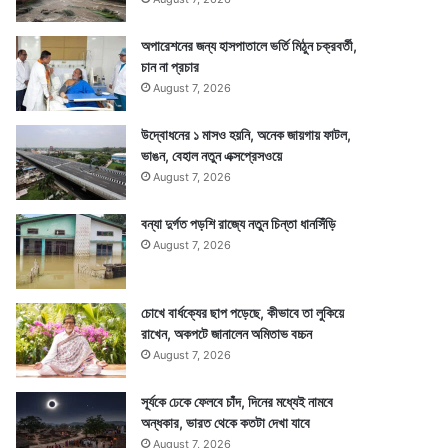
অপারেশনের জন্য হাসপাতালে ভর্তি মিঠুন চক্রবর্তী,
চান না প্রচার
August 7, 2026
উদ্বোধনের ১ মাসও হয়নি, অনেক জায়গায় ফাটল,
ভাঙন, বেহাল নতুন এক্সপ্রেসওয়ে
August 7, 2026
বন্যা দুর্গত পড়শি রাজ্যে নতুন চিন্তা ধানসিঁড়ি
August 7, 2026
চোখে বার্ধক্যের ছাপ পড়েছে, কীভাবে তা লুকিয়ে
রাখেন, অকপটে জানালেন অমিতাভ বচ্চন
August 7, 2026
সূর্যকে ঢেকে ফেলবে চাঁদ, দিনের মধ্যেই নামবে
অন্ধকার, ভারত থেকে কতটা দেখা যাবে
August 7, 2026