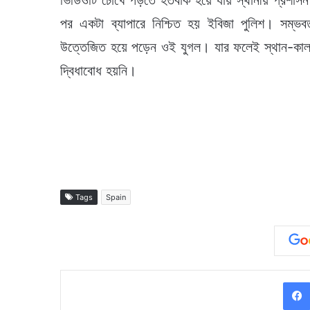
ভিডিওটি চোখে পড়তে হতবাক হয়ে যায় স্থানীয় প্রশাসন
পর একটা ব্যাপারে নিশ্চিত হয় ইবিজা পুলিশ। সম্ভব
উত্তেজিত হয়ে পড়েন ওই যুগল। যার ফলেই স্থান-কাল-
দ্বিধাবোধ হয়নি।
Tags
Spain