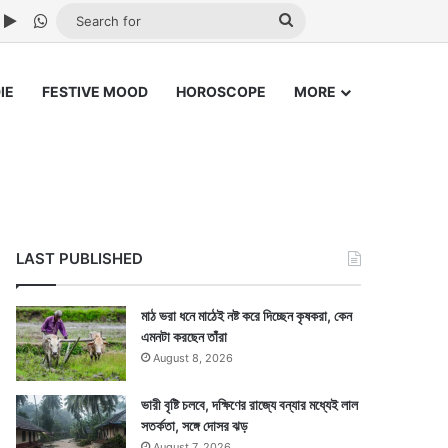
ube
nstagram
Google Play
WhatsApp
Search
for
IE
FESTIVE MOOD
HOROSCOPE
MORE
LAST PUBLISHED
মাঠ ভরা ধনে মাঠেই নষ্ট করে দিচ্ছেন কৃষকরা, কেন
এমনটা করছেন তাঁরা
August 8, 2026
ভারী বৃষ্টি চলবে, দক্ষিণের রাজ্যে বন্যার মধ্যেই লাল
সতর্কতা, সঙ্গে দোসর ঝড়
August 7, 2026