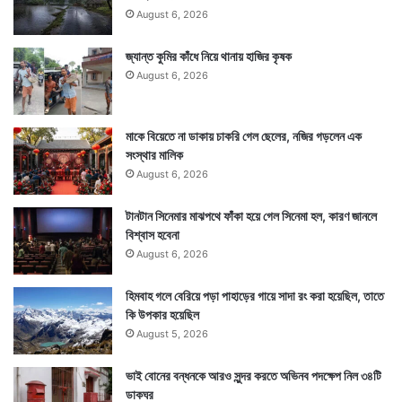
August 6, 2026
Tags
Entertainment News
Nicolas Cage
জ্যান্ত কুমির কাঁধে নিয়ে থানায় হাজির কৃষক
August 6, 2026
মাকে বিয়েতে না ডাকায় চাকরি গেল ছেলের, নজির গড়লেন এক
সংস্থার মালিক
August 6, 2026
টানটান সিনেমার মাঝপথে ফাঁকা হয়ে গেল সিনেমা হল, কারণ জানলে
বিশ্বাস হবেনা
August 6, 2026
হিমবাহ গলে বেরিয়ে পড়া পাহাড়ের গায়ে সাদা রং করা হয়েছিল, তাতে
কি উপকার হয়েছিল
August 5, 2026
ভাই বোনের বন্ধনকে আরও সুন্দর করতে অভিনব পদক্ষেপ নিল ৩৪টি
ডাকঘর