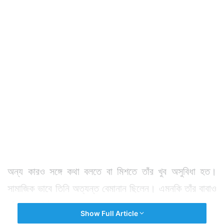
অন্য কারও সঙ্গে কথা বলতে বা মিশতে তাঁর খুব অসুবিধা হত।
সামাজিক ভাবে তিনি অত্যন্ত বেমানান ছিলেন। এমনকি তাঁর বাবাও
তাঁকে বুঝে উঠতে পারতেন না।
Show Full Article