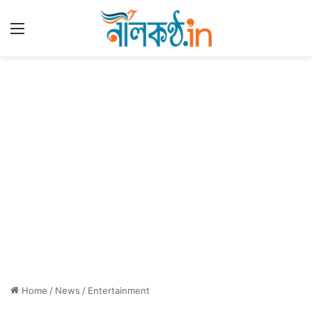
Menu
Home
/
News
/
Entertainment