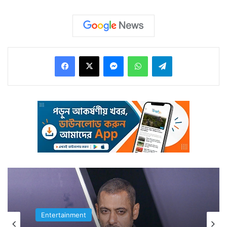
Facebook
X
Messenger
WhatsApp
Telegram
একদিন তাঁর বাবা ছেলেকে বলেন যে তিনি নিজে কে তা তাঁকে
জানাতে চান। কারণ তাঁকে দেখে ভিনগ্রহের জীব বলে মনে হয়
তাঁর।
Entertainment
তাঁর বাবাও তাঁকে ভিনগ্রহের জীব ভাবেন শুনে আরও মুশকিল বাড়ে।