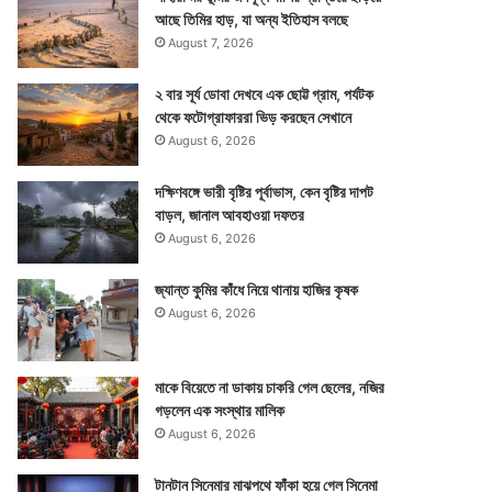
আছে তিমির হাড়, যা অন্য ইতিহাস বলছে
August 7, 2026
২ বার সূর্য ডোবা দেখবে এক ছোট্ট গ্রাম, পর্যটক
থেকে ফটোগ্রাফাররা ভিড় করছেন সেখানে
August 6, 2026
দক্ষিণবঙ্গে ভারী বৃষ্টির পূর্বাভাস, কেন বৃষ্টির দাপট
বাড়ল, জানাল আবহাওয়া দফতর
August 6, 2026
জ্যান্ত কুমির কাঁধে নিয়ে থানায় হাজির কৃষক
August 6, 2026
মাকে বিয়েতে না ডাকায় চাকরি গেল ছেলের, নজির
গড়লেন এক সংস্থার মালিক
August 6, 2026
টানটান সিনেমার মাঝপথে ফাঁকা হয়ে গেল সিনেমা