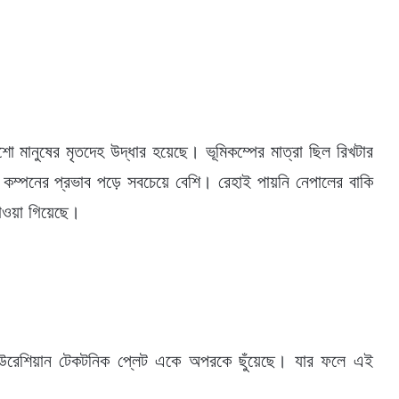
়শো মানুষের মৃতদেহ উদ্ধার হয়েছে। ভূমিকম্পের মাত্রা ছিল রিখটার
কম্পনের প্রভাব পড়ে সবচেয়ে বেশি। রেহাই পায়নি নেপালের বাকি
পাওয়া গিয়েছে।
 ইউরেশিয়ান টেকটনিক প্লেট একে অপরকে ছুঁয়েছে। যার ফলে এই