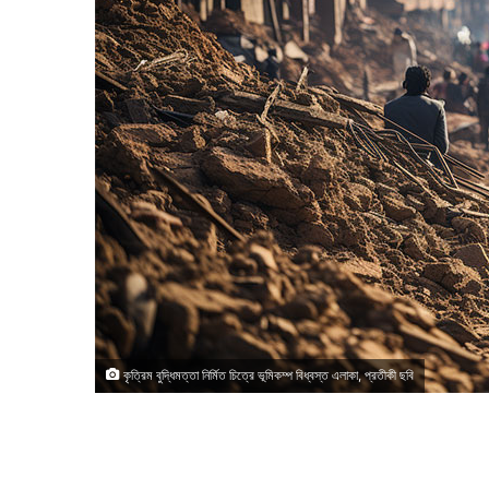
কৃত্রিম বুদ্ধিমত্তা নির্মিত চিত্রে ভূমিকম্প বিধ্বস্ত এলাকা, প্রতীকী ছবি