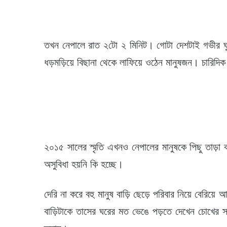
তখন নেপালে রাত ২টো ২ মিনিট। গোটা দেশটাই গভীর ঘ
ধড়মড়িয়ে বিছানা থেকে লাফিয়ে ওঠেন মানুষজন। চারিদিক
২০১৫ সালের স্মৃতি এখনও নেপালের মানুষকে পিছু তাড়া
অসুবিধা হয়নি কি হচ্ছে।
দেরি না করে বহু মানুষ বাড়ি ছেড়ে পরিবার নিয়ে বেরি
বাড়িটাকে তাসের ঘরের মত ভেঙে পড়তে দেখেন চোখের সা