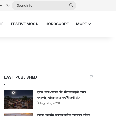
be
stagram
Google Play
WhatsApp
Search
for
IE
FESTIVE MOOD
HOROSCOPE
MORE
LAST PUBLISHED
সূর্যকে ঢেকে ফেলবে চাঁদ, দিনের মধ্যেই নামবে
অন্ধকার, ভারত থেকে কতটা দেখা যাবে
August 7, 2026
সাহারা মরুভূমির জনশূন্য বালির প্রান্তরে ছড়িয়ে