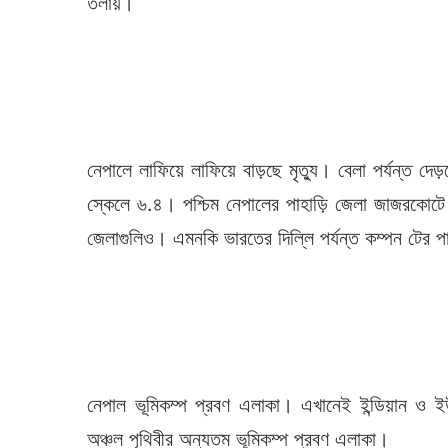
তলায়।
নেপালে লাফিয়ে লাফিয়ে বাড়ছে মৃত্যু। বেলা পর্যন্ত দেড
স্কেলে ৬.৪। পশ্চিম নেপালের পাহাড়ি জেলা জাজরকোটে 
জেলাগুলিও। এমনকি ভারতের দিল্লি পর্যন্ত কম্পন টের 
নেপাল ভূমিকম্প প্রবণ এলাকা। এখানেই ইন্ডিয়ান ও
অঞ্চল পৃথিবীর অন্যতম ভূমিকম্প প্রবণ এলাকা।