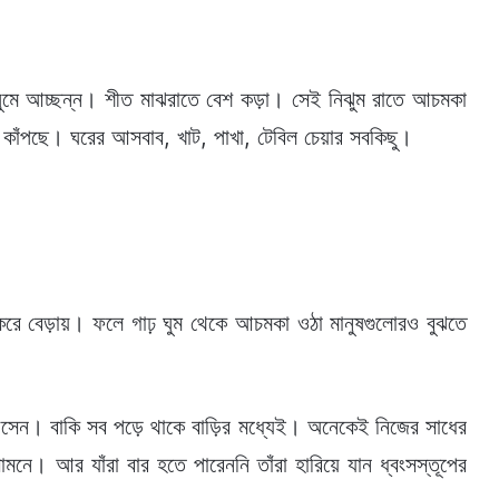
ুমে আচ্ছন্ন। শীত মাঝরাতে বেশ কড়া। সেই নিঝুম রাতে আচমকা
 কাঁপছে। ঘরের আসবাব, খাট, পাখা, টেবিল চেয়ার সবকিছু।
 করে বেড়ায়। ফলে গাঢ় ঘুম থেকে আচমকা ওঠা মানুষগুলোরও বুঝতে
য়ে আসেন। বাকি সব পড়ে থাকে বাড়ির মধ্যেই। অনেকেই নিজের সাধের
মনে। আর যাঁরা বার হতে পারেননি তাঁরা হারিয়ে যান ধ্বংসস্তূপের