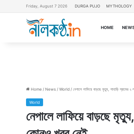
Friday, August 7 2026
DURGA PUJO
MYTHOLOGY
HOME
NEW
Home
/
News
/
World
/
নেপালে লাফিয়ে বাড়ছে মৃত্যু, পাহাড়ি গ্রামের 
World
নেপালে লাফিয়ে বাড়ছে মৃত্যু,
কোনও খবর নেই