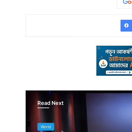
Read Next
World