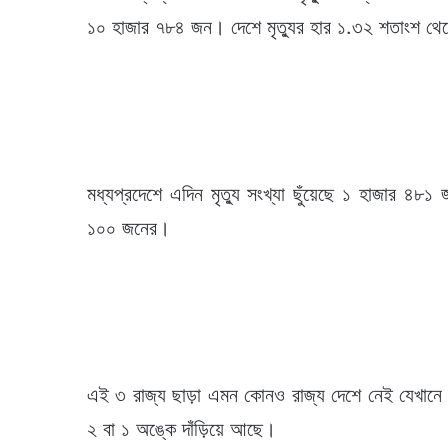
১০ হাজার ৭৮৪ জন। দেশে মৃত্যুর হার ১.৩২ শতাংশ থেক
মধ্যপ্রদেশে এদিন মৃত্যু সংখ্যা ছুঁয়েছে ১ হাজার ৪৮১ 
১০০ জনের।
এই ৩ রাজ্য ছাড়া এমন কোনও রাজ্য দেশে নেই যেখানে ৩ 
২ বা ১ অঙ্কে দাঁড়িয়ে আছে।