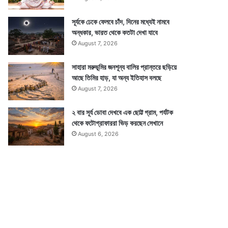
সূর্যকে ঢেকে ফেলবে চাঁদ, দিনের মধ্যেই নামবে
অন্ধকার, ভারত থেকে কতটা দেখা যাবে
August 7, 2026
সাহারা মরুভূমির জনশূন্য বালির প্রান্তরে ছড়িয়ে
আছে তিমির হাড়, যা অন্য ইতিহাস বলছে
August 7, 2026
২ বার সূর্য ডোবা দেখবে এক ছোট্ট গ্রাম, পর্যটক
থেকে ফটোগ্রাফাররা ভিড় করছেন সেখানে
August 6, 2026