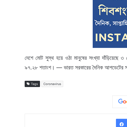
দেশে মোট সুস্থ হয়ে ওঠা মানুষের সংখ্যা দাঁড়িয়েছে 
৯৭.২৮ শতাংশ। — ভারত সরকারের দৈনিক আপডেটের সাহ
Tags
Coronavirus