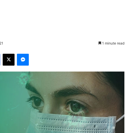
21
1 minute read
Facebook
X
Messenger