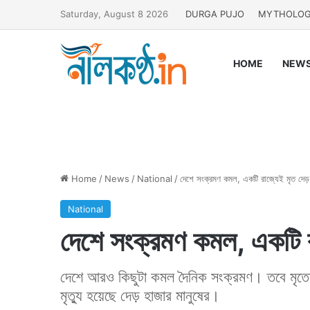
Saturday, August 8 2026
DURGA PUJO
MYTHOLO
HOME
NEW
Home
/
News
/
National
/
দেশে সংক্রমণ কমল, একটি রাজ্যেই মৃত দেড়
National
দেশে সংক্রমণ কমল, একটি র
দেশে আরও কিছুটা কমল দৈনিক সংক্রমণ। তবে মৃতের
মৃত্যু হয়েছে দেড় হাজার মানুষের।