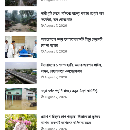
ভারী বৃষ্টি চলবে, দক্ষিণের রাজ্যে বন্যার মধ্যেই লাল
সতর্কতা, সঙ্গে দোসর ঝড়
August 7, 2026
অপারেশনের জন্য হাসপাতালে ভর্তি মিঠুন চক্রবর্তী,
চান না প্রচার
August 7, 2026
উদ্বোধনের ১ মাসও হয়নি, অনেক জায়গায় ফাটল,
ভাঙন, বেহাল নতুন এক্সপ্রেসওয়ে
August 7, 2026
বন্যা দুর্গত পড়শি রাজ্যে নতুন চিন্তা ধানসিঁড়ি
August 7, 2026
চোখে বার্ধক্যের ছাপ পড়েছে, কীভাবে তা লুকিয়ে
রাখেন, অকপটে জানালেন অমিতাভ বচ্চন
August 7, 2026