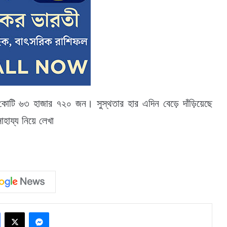
৩ কোটি ৬৩ হাজার ৭২০ জন। সুস্থতার হার এদিন বেড়ে দাঁড়িয়েছে
ায্য নিয়ে লেখা
Facebook
X
Messenger