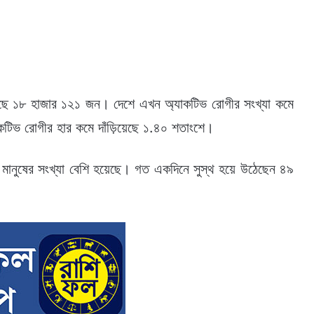
ছে ১৮ হাজার ১২১ জন। দেশে এখন অ্যাকটিভ রোগীর সংখ্যা কমে
কটিভ রোগীর হার কমে দাঁড়িয়েছে ১.৪০ শতাংশে।
 মানুষের সংখ্যা বেশি হয়েছে। গত একদিনে সুস্থ হয়ে উঠেছেন ৪৯