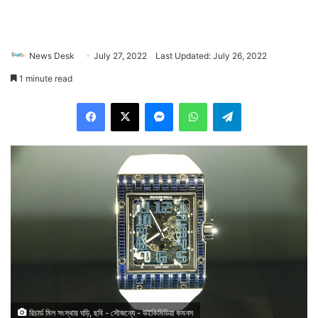
News Desk
July 27, 2022
Last Updated: July 26, 2022
1 minute read
Facebook
X
Messenger
WhatsApp
Telegram
রিচার্ড মিল সংস্থার ঘড়ি, ছবি - সৌজন্যে - উইকিমিডিয়া কমনস