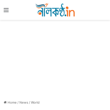
Menu
Home
/
News
/
World