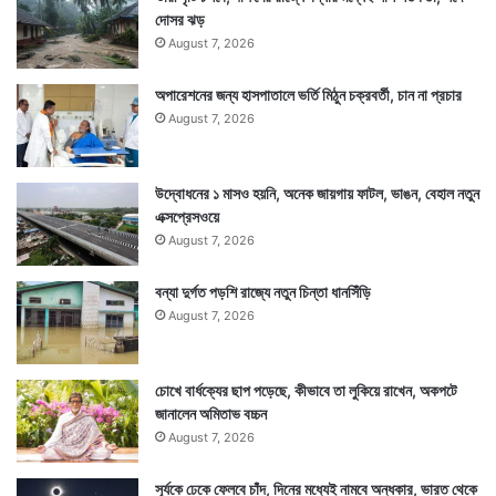
দোসর ঝড়
August 7, 2026
অপারেশনের জন্য হাসপাতালে ভর্তি মিঠুন চক্রবর্তী, চান না প্রচার
August 7, 2026
Tags
Italy
উদ্বোধনের ১ মাসও হয়নি, অনেক জায়গায় ফাটল, ভাঙন, বেহাল নতুন
এক্সপ্রেসওয়ে
August 7, 2026
বন্যা দুর্গত পড়শি রাজ্যে নতুন চিন্তা ধানসিঁড়ি
August 7, 2026
চোখে বার্ধক্যের ছাপ পড়েছে, কীভাবে তা লুকিয়ে রাখেন, অকপটে
জানালেন অমিতাভ বচ্চন
August 7, 2026
সূর্যকে ঢেকে ফেলবে চাঁদ, দিনের মধ্যেই নামবে অন্ধকার, ভারত থেকে