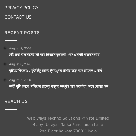
PRIVACY POLICY
CONTACT US
RECENT POSTS
August 8, 2026
মাঠ ভরা ধনে মাঠেই নষ্ট করে দিচ্ছেন কৃষকরা, কেন এমনটা করছেন তাঁরা
August 8, 2026
বৃষ্টিতে ভিজে ৯০ ফুট উঁচু জলের ট্যাঙ্কের মাথায় চড়ে বসে রইলেন ৩ নার্স
August 7, 2026
ভারী বৃষ্টি চলবে, দক্ষিণের রাজ্যে বন্যার মধ্যেই লাল সতর্কতা, সঙ্গে দোসর ঝড়
REACH US
Web Ways Techno Solutions Private Limited
4 Joy Narayan Tarka Panchanan Lane
2nd Floor Kolkata 700011 India