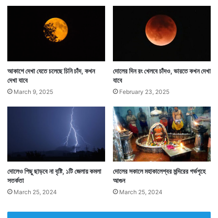
আকাশে দেখা যেতে চলেছে চিনি চাঁদ, কখন
দোলের দিন রং খেলবে চাঁদও, ভারতে কখন দেখা
দেখা যাবে
যাবে
March 9, 2025
February 23, 2025
দোলেও পিছু ছাড়বে না বৃষ্টি, ১টি জেলায় কমলা
দোলের সকালে মহাকালেশ্বর মন্দিরের গর্ভগৃহে
সতর্কতা
আগুন
March 25, 2024
March 25, 2024