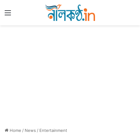
Menu
Home
/
News
/
Entertainment