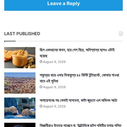
Leave a Reply
LAST PUBLISHED
ছিল একধরনের মাখন, হয়ে গেল হিরে, অবিশ্বাস্য হলেও এটাই
হয়েছে
August 9, 2026
সমুদ্রের ধারে এবার বিনামূল্যে ৪৫ মিনিট ইন্টারনেট, কোথায় পাওয়া
যাবে এই সুবিধা
August 9, 2026
অপারেশনের পর সেলাই লাগবেনা, কাটা জুড়তে এল অভিনব আঠা
August 9, 2026
বিজ্ঞানীরাও উত্তর পাচ্ছেন না, উল্টোদিকে ছুটল পৃথিবীর তলার গলিত