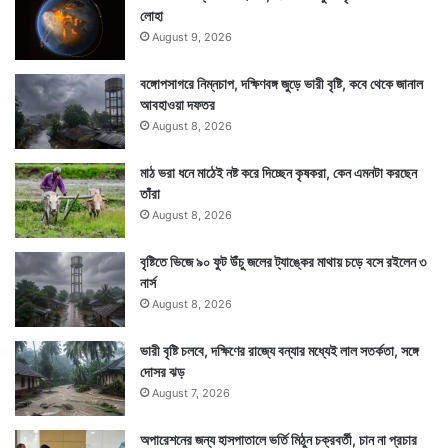
লোহা
August 9, 2026
বঙ্গোপসাগরে নিম্নচাপ, দক্ষিণবঙ্গ জুড়ে ভারী বৃষ্টি, কবে থেকে জানাল
আবহাওয়া দফতর
August 8, 2026
মাঠ ভরা ধনে মাঠেই নষ্ট করে দিচ্ছেন কৃষকরা, কেন এমনটা করছেন
তাঁরা
August 8, 2026
বৃষ্টিতে ভিজে ৯০ ফুট উঁচু জলের ট্যাঙ্কের মাথায় চড়ে বসে রইলেন ৩
নার্স
August 8, 2026
ভারী বৃষ্টি চলবে, দক্ষিণের রাজ্যে বন্যার মধ্যেই লাল সতর্কতা, সঙ্গে
দোসর ঝড়
August 7, 2026
অপারেশনের জন্য হাসপাতালে ভর্তি মিঠুন চক্রবর্তী, চান না প্রচার