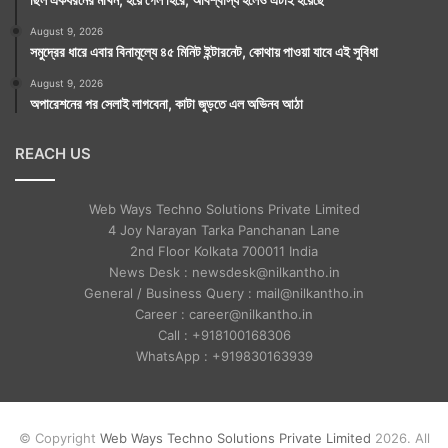
August 9, 2026
সমুদ্রের ধারে এবার বিনামূল্যে ৪৫ মিনিট ইন্টারনেট, কোথায় পাওয়া যাবে এই সুবিধা
August 9, 2026
অপারেশনের পর সেলাই লাগবেনা, কাটা জুড়তে এল অভিনব আঠা
REACH US
Web Ways Techno Solutions Private Limited
4 Joy Narayan Tarka Panchanan Lane
2nd Floor Kolkata 700011 India
News Desk : newsdesk@nilkantho.in
General / Business Query : mail@nilkantho.in
Career : career@nilkantho.in
Call : +918100168306
WhatsApp : +919830163939
© Copyright
Web Ways Techno Solutions Private Limited
2026. All