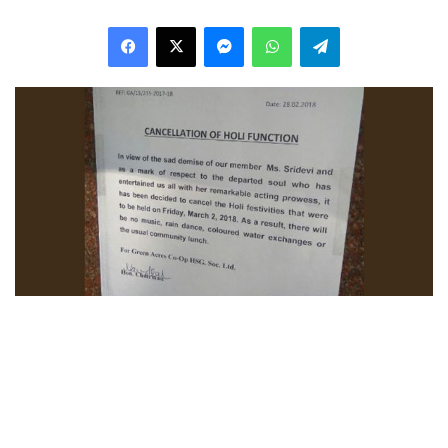
Facebook
X
Messenger
WhatsApp
Telegram