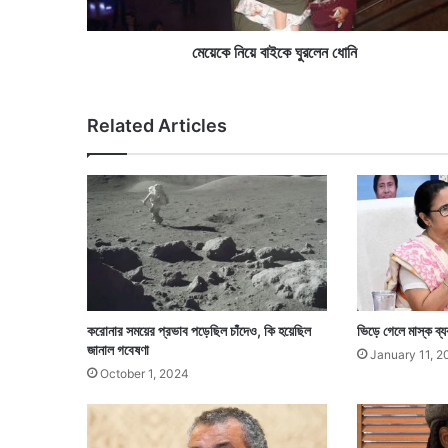
কে
ঘু
র
মেয়েকে নিয়ে বাইকে ঘুরলেন ধোনি
লে
ন
ধো
Related Articles
নি
করোনার সময়ের প্রভাব পড়েছিল চাঁদেও, কি হয়েছিল
ভিড়ে গেলে মাস্ক ব্যব
জানাল গবেষণা
January 11, 2
October 1, 2024