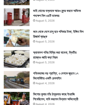
ভাই বোনের বন্ধনকে আরও সুন্দর করতে অভিনব
পদক্ষেপ নিল ৩৪টি ডাকঘর
August 5, 2026
কবে থেকে দেশে চালু হবে পলিমার টাকা, ইঙ্গিত দিল
রিজার্ভ ব্যাঙ্ক
August 5, 2026
অ্যানালগ পনির বিক্রি করা যাবেনা, দ্বিতীয়
রাজ্যেও জারি কড়া নিয়ম
August 5, 2026
পশ্চিমবঙ্গের বড় প্রাপ্তি, ৩ দেশকে জুড়বে ১৭
কিলোমিটার একটি রেললাইন
August 4, 2026
কিশোর কুমার তাঁর ঠাকুরদার কাছে ইংরাজি
শিখেছিলেন, দাবি করলেন বিখ্যাত অভিনেত্রী
August 4, 2026