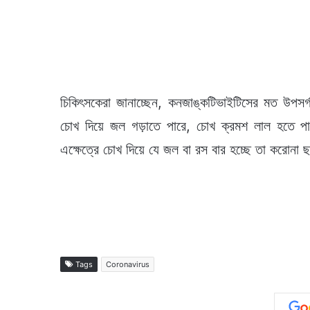
চিকিৎসকেরা জানাচ্ছেন, কনজাঙ্কটিভাইটিসের মত উপসর্
চোখ দিয়ে জল গড়াতে পারে, চোখ ক্রমশ লাল হতে পার
এক্ষেত্রে চোখ দিয়ে যে জল বা রস বার হচ্ছে তা করোনা ছ
Tags
Coronavirus