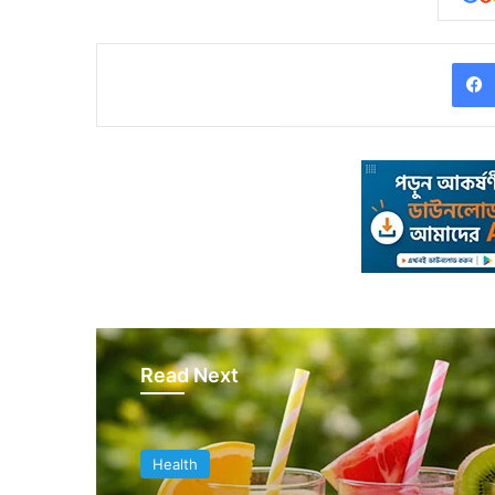
Read Next
Health