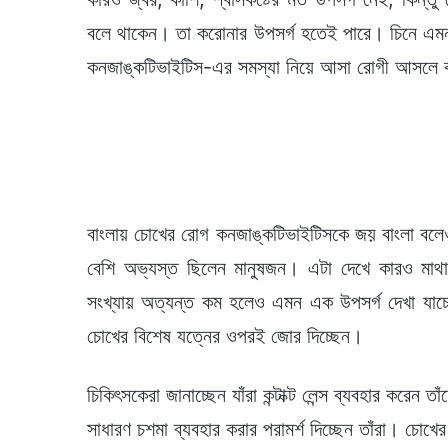
বলে থাকেন। তা করোনার উপসর্গ হতেই পারে। চিনে এমন
কনজাঙ্কটিভাইটিস-এর সমস্যা নিয়ে আসা রোগী আসলে 
বাংলায় চোখের রোগ কনজাঙ্কটিভাইটিসকে জয় বাংলা বলে
বেশি অভ্যস্ত ছিলেন মানুষজন। এটা দেখে কারও মা
সংখ্যায় অত্যন্ত কম হলেও এমন এক উপসর্গ দেখা যাচ্ছ
চোখের বিশেষ যত্নের ওপরই জোর দিচ্ছেন।
চিকিৎসকেরা জানাচ্ছেন যাঁরা কন্টাক্ট লেন্স ব্যবহার করে
সাধারণ চশমা ব্যবহার করার পরামর্শ দিচ্ছেন তাঁরা। চোখে