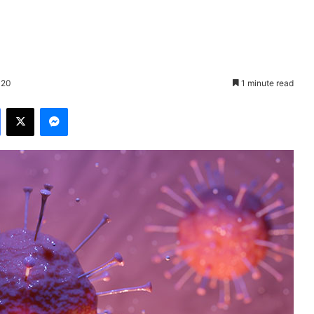
020
1 minute read
Facebook
X
Messenger