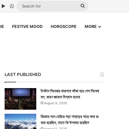
ube
nstagram
Google Play
WhatsApp
Search
for
IE
FESTIVE MOOD
HOROSCOPE
MORE
LAST PUBLISHED
টানটান সিনেমার মাঝপথে ফাঁকা হয়ে গেল সিনেমা
হল, কারণ জানলে বিশ্বাস হবেনা
August 6, 2026
হিমবাহ গলে বেরিয়ে পড়া পাহাড়ের গায়ে সাদা রং
করা হয়েছিল, তাতে কি উপকার হয়েছিল
August 5, 2026