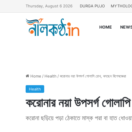
Thursday, August 6 2026
DURGA PUJO
MYTHOLO
HOME
NEW
Home
/
Health
/
করোনার নয়া উপসর্গ গোলাপি চোখ, বলছেন বিশেষজ্ঞেরা
Health
করোনার নয়া উপসর্গ গোলাপি
করোনা ছড়িয়ে পড়া ঠেকাতে মাস্ক পরা বা হাত ধোওয়ার