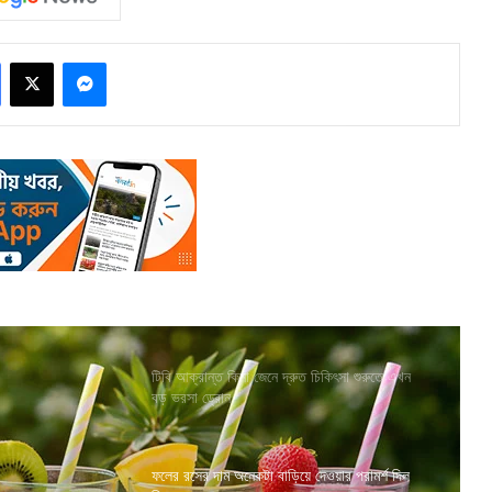
Facebook
X
Messenger
টিবি আক্রান্ত কিনা জেনে দ্রুত চিকিৎসা শুরুতে এখন
বড় ভরসা ড্রোন
ফলের রসের দাম অনেকটা বাড়িয়ে দেওয়ার পরামর্শ দিল