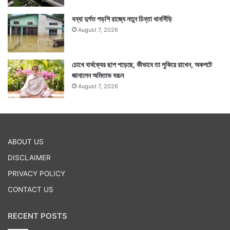
বন্যা দুর্গত পড়শি রাজ্যে নতুন চিন্তা ধানসিঁড়ি
August 7, 2026
চোখে বার্ধক্যের ছাপ পড়েছে, কীভাবে তা লুকিয়ে রাখেন, অকপটে
জানালেন অমিতাভ বচ্চন
August 7, 2026
ABOUT US
DISCLAIMER
PRIVACY POLICY
CONTACT US
RECENT POSTS