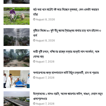
মাঠ ভরা ধনে মাঠেই নষ্ট করে দিচ্ছেন কৃষকরা, কেন এমনটা করছেন
তাঁরা
August 8, 2026
বৃষ্টিতে ভিজে ৯০ ফুট উঁচু জলের ট্যাঙ্কের মাথায় চড়ে বসে রইলেন ৩
নার্স
August 8, 2026
ভারী বৃষ্টি চলবে, দক্ষিণের রাজ্যে বন্যার মধ্যেই লাল সতর্কতা, সঙ্গে
দোসর ঝড়
August 7, 2026
অপারেশনের জন্য হাসপাতালে ভর্তি মিঠুন চক্রবর্তী, চান না প্রচার
August 7, 2026
উদ্বোধনের ১ মাসও হয়নি, অনেক জায়গায় ফাটল, ভাঙন, বেহাল নতুন
এক্সপ্রেসওয়ে
August 7, 2026