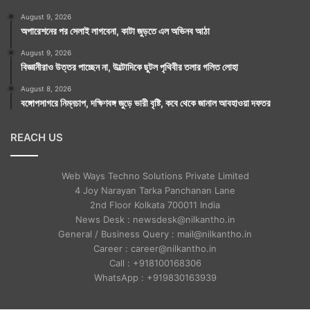
August 9, 2026
অপারেশনের পর সেলাই লাগবেনা, কাটা জুড়তে এল অভিনব আঠা
August 9, 2026
বিজ্ঞানীরাও উত্তর পাচ্ছেন না, উল্টোদিকে ছুটল পৃথিবীর তলার গলিত লোহা
August 8, 2026
বঙ্গোপসাগরে নিম্নচাপ, দক্ষিণবঙ্গ জুড়ে ভারী বৃষ্টি, কবে থেকে জানাল আবহাওয়া দফতর
REACH US
Web Ways Techno Solutions Private Limited
4 Joy Narayan Tarka Panchanan Lane
2nd Floor Kolkata 700011 India
News Desk : newsdesk@nilkantho.in
General / Business Query : mail@nilkantho.in
Career : career@nilkantho.in
Call : +918100168306
WhatsApp : +919830163939