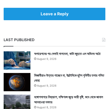
Leave a Reply
Tags
Hardik Patel
LAST PUBLISHED
অপারেশনের পর সেলাই লাগবেনা, কাটা জুড়তে এল অভিনব আঠা
August 9, 2026
বিজ্ঞানীরাও উত্তর পাচ্ছেন না, উল্টোদিকে ছুটল পৃথিবীর তলার গলিত
লোহা
August 9, 2026
বঙ্গোপসাগরে নিম্নচাপ, দক্ষিণবঙ্গ জুড়ে ভারী বৃষ্টি, কবে থেকে জানাল
আবহাওয়া দফতর
August 8, 2026