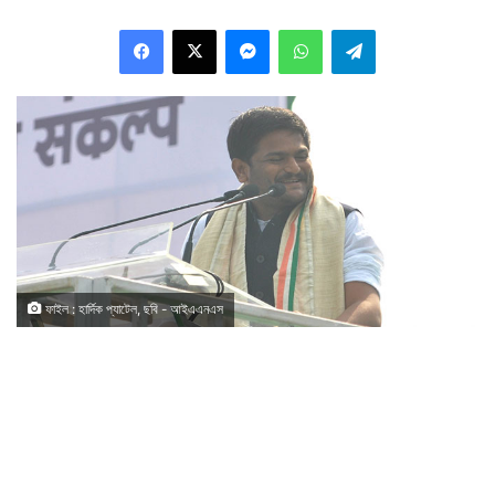
Facebook
X
Messenger
WhatsApp
Telegram
ফাইল : হার্দিক প্যাটেল, ছবি - আইএএনএস