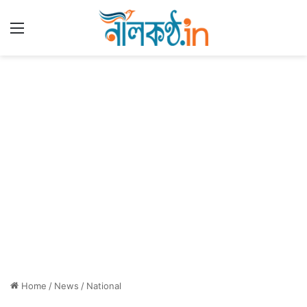
Menu
Home
/
News
/
National