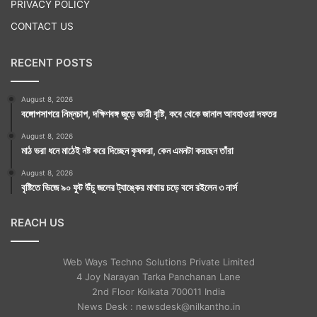
PRIVACY POLICY
CONTACT US
RECENT POSTS
August 8, 2026
বঙ্গোপসাগরে নিম্নচাপ, দক্ষিণবঙ্গ জুড়ে ভারী বৃষ্টি, কবে থেকে জানাল আবহাওয়া দফতর
August 8, 2026
মাঠ ভরা ধনে মাঠেই নষ্ট করে দিচ্ছেন কৃষকরা, কেন এমনটা করছেন তাঁরা
August 8, 2026
বৃষ্টিতে ভিজে ৯০ ফুট উঁচু জলের ট্যাঙ্কের মাথায় চড়ে বসে রইলেন ৩ নার্স
REACH US
Web Ways Techno Solutions Private Limited
4 Joy Narayan Tarka Panchanan Lane
2nd Floor Kolkata 700011 India
News Desk : newsdesk@nilkantho.in