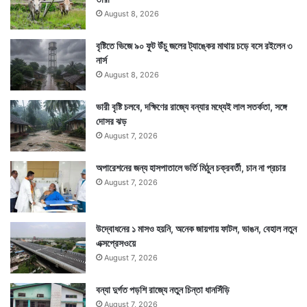
August 8, 2026
বৃষ্টিতে ভিজে ৯০ ফুট উঁচু জলের ট্যাঙ্কের মাথায় চড়ে বসে রইলেন ৩
নার্স
August 8, 2026
ভারী বৃষ্টি চলবে, দক্ষিণের রাজ্যে বন্যার মধ্যেই লাল সতর্কতা, সঙ্গে
দোসর ঝড়
August 7, 2026
অপারেশনের জন্য হাসপাতালে ভর্তি মিঠুন চক্রবর্তী, চান না প্রচার
August 7, 2026
উদ্বোধনের ১ মাসও হয়নি, অনেক জায়গায় ফাটল, ভাঙন, বেহাল নতুন
এক্সপ্রেসওয়ে
August 7, 2026
বন্যা দুর্গত পড়শি রাজ্যে নতুন চিন্তা ধানসিঁড়ি
August 7, 2026