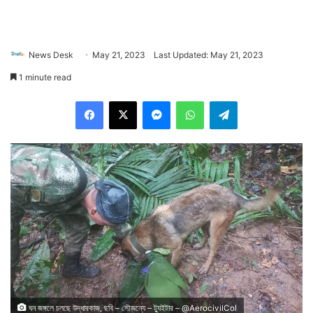
News Desk
May 21, 2023
Last Updated: May 21, 2023
1 minute read
Facebook
X
Messenger
WhatsApp
Telegram
ঘন জঙ্গলে চলছে উদ্ধারকাজ, ছবি – সৌজন্যে – ট্যুইটার – @AerocivilCol