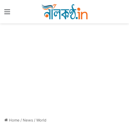
Menu
Home
/
News
/
World