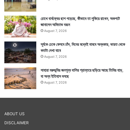
চোখে বার্ধক্যের ছাপ পড়েছে, কীভাবে তা লুকিয়ে রাখেন, অকপটে
জানালেন অমিতাভ বচ্চন
August 7, 2026
সূর্যকে ঢেকে ফেলবে চাঁদ, দিনের মধ্যেই নামবে অন্ধকার, ভারত থেকে
কতটা দেখা যাবে
August 7, 2026
সাহারা মরুভূমির জনশূন্য বালির প্রান্তরে ছড়িয়ে আছে তিমির হাড়,
যা অন্য ইতিহাস বলছে
August 7, 2026
ABOUT US
DISCLAIMER