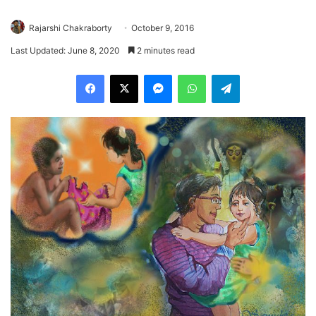
Rajarshi Chakraborty
October 9, 2016
Last Updated: June 8, 2020
2 minutes read
Facebook
X
Messenger
WhatsApp
Telegram