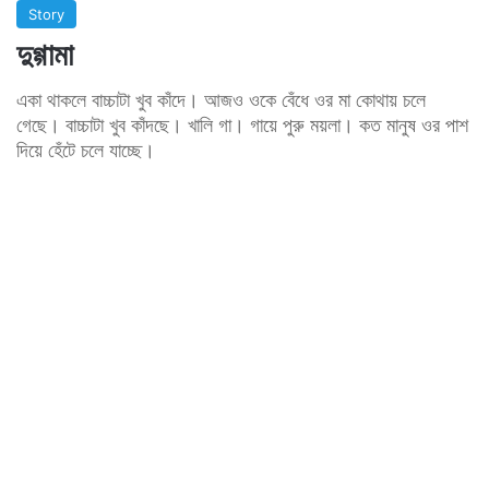
Story
দুগ্গামা
একা থাকলে বাচ্চাটা খুব কাঁদে। আজও ওকে বেঁধে ওর মা কোথায় চলে
গেছে। বাচ্চাটা খুব কাঁদছে। খালি গা। গায়ে পুরু ময়লা। কত মানুষ ওর পাশ
দিয়ে হেঁটে চলে যাচ্ছে।