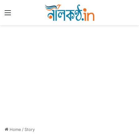
Menu
Home
/
Story