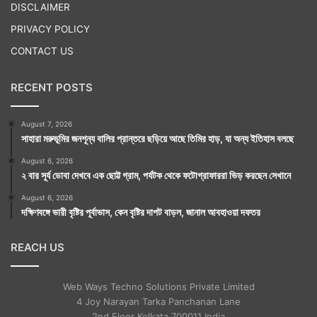
DISCLAIMER
PRIVACY POLICY
CONTACT US
RECENT POSTS
August 7, 2026
সাহারা মরুভূমির জনশূন্য বালির প্রান্তরে ছড়িয়ে আছে তিমির হাড়, যা অন্য ইতিহাস বলছে
August 6, 2026
২ বার সূর্য ডোবা দেখবে এক ছোট্ট গ্রাম, পর্যটক থেকে ফটোগ্রাফাররা ভিড় করছেন সেখানে
August 6, 2026
দক্ষিণবঙ্গে ভারী বৃষ্টির পূর্বাভাস, কেন বৃষ্টির দাপট বাড়ল, জানাল আবহাওয়া দফতর
REACH US
Web Ways Techno Solutions Private Limited
4 Joy Narayan Tarka Panchanan Lane
2nd Floor Kolkata 700011 India