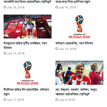
অনেকটাই শুষে নিলেন ক্রোয়েশিয়ার প্রেসিডেন্ট
বারের জন্য বিশ্ব চ্যাম্পিয়ন ফ্রান্স
July 16, 2018
July 16, 2018
ইংল্যান্ডকে হারিয়ে তৃতীয় বেলজিয়াম, গড়ল
ফাইনালে ক্রোয়েশিয়া, গড়ল ইতিহাস
ইতিহাস
July 12, 2018
July 15, 2018
টিনটিনকে হারিয়ে দিল অ্যাস্টেরিক্স, ফাইনালে
নাচ, উচ্ছ্বাস, করমর্দন, আলিঙ্গন, আনন্দে
ফ্রান্স
আত্মহারা ক্রোয়েশিয়ার প্রেসিডেন্ট
July 11, 2018
July 9, 2018