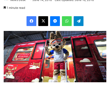
1 minute read
Facebook
X
Messenger
WhatsApp
Telegram