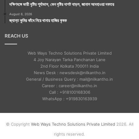
দক্ষিণবঙ্গে ভারী বৃষ্টির পূর্বাভাস, কেন বৃষ্টির দাপট বাড়ল, জানাল আবহাওয়া দফতর
August 6, 2026
জ্যান্ত কুমির কাঁধে নিয়ে থানায় হাজির কৃষক
REACH US
Web Ways Techno Solutions Private Limited
4 Joy Narayan Tarka Panchanan Lane
2nd Floor Kolkata 700011 India
News Desk : newsdesk@nilkantho.in
General / Business Query : mail@nilkantho.in
Career : career@nilkantho.in
Call : +918100168306
WhatsApp : +919830163939
© Copyright
Web Ways Techno Solutions Private Limited
2026. All
rights reserved.