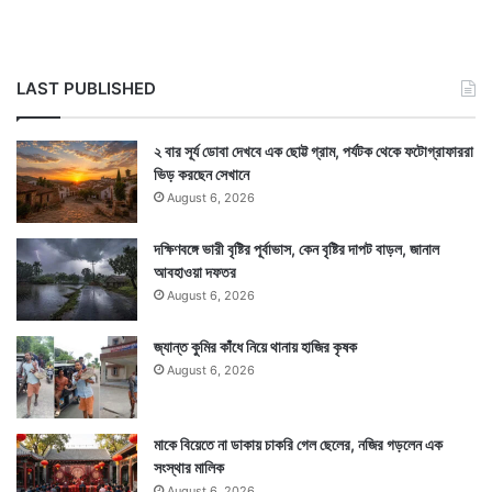
LAST PUBLISHED
২ বার সূর্য ডোবা দেখবে এক ছোট্ট গ্রাম, পর্যটক থেকে ফটোগ্রাফাররা
ভিড় করছেন সেখানে
August 6, 2026
দক্ষিণবঙ্গে ভারী বৃষ্টির পূর্বাভাস, কেন বৃষ্টির দাপট বাড়ল, জানাল
আবহাওয়া দফতর
August 6, 2026
জ্যান্ত কুমির কাঁধে নিয়ে থানায় হাজির কৃষক
August 6, 2026
মাকে বিয়েতে না ডাকায় চাকরি গেল ছেলের, নজির গড়লেন এক
সংস্থার মালিক
August 6, 2026