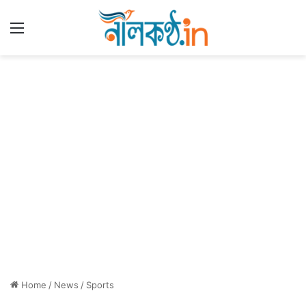
Menu
Home
/
News
/
Sports