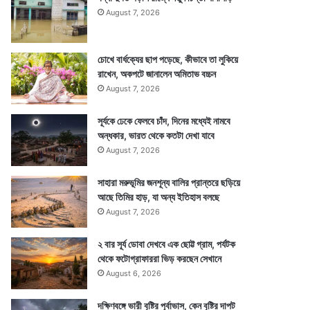
August 7, 2026
চোখে বার্ধক্যের ছাপ পড়েছে, কীভাবে তা লুকিয়ে
রাখেন, অকপটে জানালেন অমিতাভ বচ্চন
August 7, 2026
সূর্যকে ঢেকে ফেলবে চাঁদ, দিনের মধ্যেই নামবে
অন্ধকার, ভারত থেকে কতটা দেখা যাবে
August 7, 2026
সাহারা মরুভূমির জনশূন্য বালির প্রান্তরে ছড়িয়ে
আছে তিমির হাড়, যা অন্য ইতিহাস বলছে
August 7, 2026
২ বার সূর্য ডোবা দেখবে এক ছোট্ট গ্রাম, পর্যটক
থেকে ফটোগ্রাফাররা ভিড় করছেন সেখানে
August 6, 2026
দক্ষিণবঙ্গে ভারী বৃষ্টির পূর্বাভাস, কেন বৃষ্টির দাপট