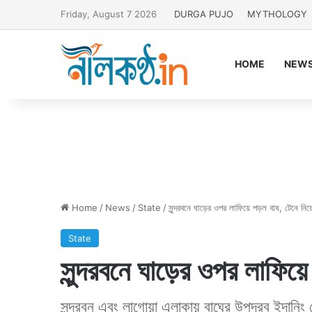
Friday, August 7 2026
DURGA PUJO
MYTHOLOGY
HOME
NEW
Home
/
News
/
State
/
সুন্দরবনে ঘাড়ের ওপর লাফিয়ে পড়ল বাঘ, টেনে নিয়
State
সুন্দরবনে ঘাড়ের ওপর লাফিয়ে
সুন্দরবন এবং লাগোয়া এলাকায় বাঘের উপদ্রব ইদানিং