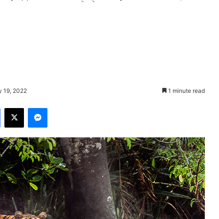
y 19, 2022
1 minute read
Facebook
X
Messenger