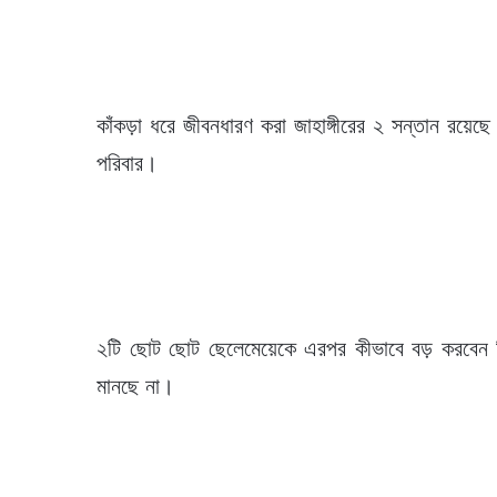
কাঁকড়া ধরে জীবনধারণ করা জাহাঙ্গীরের ২ সন্তান রয়েছে।
পরিবার।
২টি ছোট ছোট ছেলেমেয়েকে এরপর কীভাবে বড় করবেন তিনি 
মানছে না।