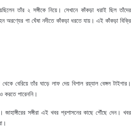
গিয়েছিলেন তাঁর ২ সঙ্গীকে নিয়ে। সেখানে কাঁকড়া ধরাই ছিল তাঁদের
গহন অরণ্যের গা ঘেঁষা নদীতে কাঁকড়া ধরতে যায়। এই কাঁকড়া বিক্রি
 থেকে বেরিয়ে তাঁর ঘাড়ে লাফ দেয় বিশাল রয়্যাল বেঙ্গল টাইগার।
োধও করতে পারেননি।
য়। জাহাঙ্গীরের সঙ্গীরা এই খবর প্রশাসনের কাছে পৌঁছে দেন। খবর
রা।