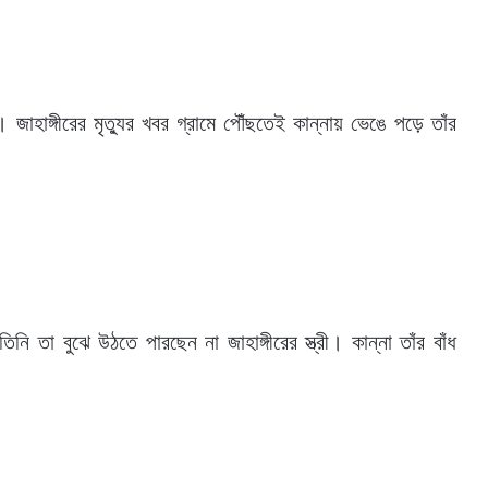
 জাহাঙ্গীরের মৃত্যুর খবর গ্রামে পৌঁছতেই কান্নায় ভেঙে পড়ে তাঁর
তা বুঝে উঠতে পারছেন না জাহাঙ্গীরের স্ত্রী। কান্না তাঁর বাঁধ