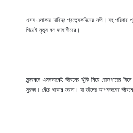
এসব এলাকায় দারিদ্র প্রত্যেকদিনের সঙ্গী। বহু পরিবার 
গিয়েই মৃত্যু হল জাহাঙ্গীরের।
সুন্দরবনে এমনভাবেই জীবনের ঝুঁকি নিয়ে রোজগারের টানে
সুরক্ষা। বেঁচে থাকার ভরসা। যা তাঁদের আপনজনের জীবনে