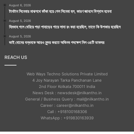
August 6, 2026
টানটান সিনেমার মাঝপথে ফাঁকা হয়ে গেল সিনেমা হল, কারণ জানলে বিশ্বাস হবেনা
August 5, 2026
হিমবাহ গলে বেরিয়ে পড়া পাহাড়ের গায়ে সাদা রং করা হয়েছিল, তাতে কি উপকার হয়েছিল
August 5, 2026
ভাই বোনের বন্ধনকে আরও সুন্দর করতে অভিনব পদক্ষেপ নিল ৩৪টি ডাকঘর
REACH US
Web Ways Techno Solutions Private Limited
4 Joy Narayan Tarka Panchanan Lane
2nd Floor Kolkata 700011 India
News Desk : newsdesk@nilkantho.in
General / Business Query : mail@nilkantho.in
Career : career@nilkantho.in
Call : +918100168306
WhatsApp : +919830163939