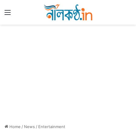
Menu
Home
/
News
/
Entertainment