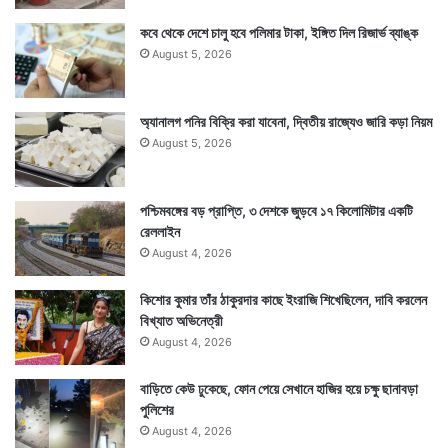
কবে থেকে দেশে চালু হবে পলিমার টাকা, ইঙ্গিত দিল রিজার্ভ ব্যাঙ্ক
August 5, 2026
অ্যানালগ পনির বিক্রি করা যাবেনা, দ্বিতীয় রাজ্যেও জারি কড়া নিয়ম
August 5, 2026
পশ্চিমবঙ্গের বড় প্রাপ্তি, ৩ দেশকে জুড়বে ১৭ কিলোমিটার একটি
রেললাইন
August 4, 2026
কিশোর কুমার তাঁর ঠাকুরদার কাছে ইংরাজি শিখেছিলেন, দাবি করলেন
বিখ্যাত অভিনেত্রী
August 4, 2026
বাড়িতে কেউ ঢুকেছে, ফোন পেয়ে সেখানে হাজির হয়ে চক্ষু ছানাবড়া
পুলিশের
August 4, 2026