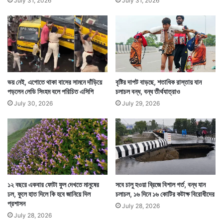
July 31, 2026
July 31, 2026
ভয় নেই, এগোতে থাকা বাসের সামনে দাঁড়িয়ে
বৃষ্টির দাপট বাড়ছে, শতাধিক রাস্তায় যান
পড়লেন লেডি সিংহম বলে পরিচিত এসিপি
চলাচল বন্ধ, বন্ধ তীর্থযাত্রাও
July 30, 2026
July 29, 2026
১২ বছরে একবার ফোটা ফুল দেখতে মানুষের
সবে চালু হওয়া ব্রিজে বিশাল গর্ত, বন্ধ যান
ঢল, ফুলে হাত দিলে কি হবে জানিয়ে দিল
চলাচল, ১৬ দিনে ১৬ কোটির কটাক্ষ বিরোধীদের
প্রশাসন
July 28, 2026
July 28, 2026