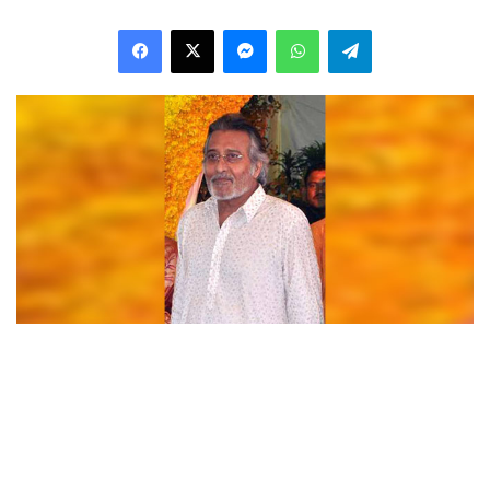
Facebook
X
Messenger
WhatsApp
Telegram