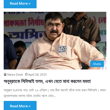
Read More »
State
News Desk
April 26, 2021
অনুব্রতকে সিবিআই তলব, এখন যেতে মানা করলেন মমতা
অনুব্রত মণ্ডলের গড়ে ভোট ২৯ এপ্রিল। তার ঠিক আগেই তাঁকে তলব করল সিবিআই। মমতা
বন্দ্যোপাধ্যায় অবশ্য তাঁকে ভোটের আগে যেতে…
Read More »