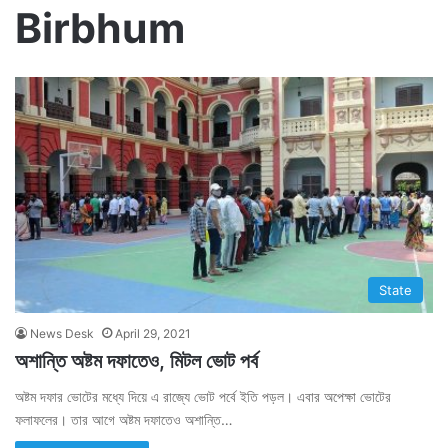
Birbhum
State
News Desk
April 29, 2021
অশান্তি অষ্টম দফাতেও, মিটল ভোট পর্ব
অষ্টম দফার ভোটের মধ্যে দিয়ে এ রাজ্যে ভোট পর্বে ইতি পড়ল। এবার অপেক্ষা ভোটের
ফলাফলের। তার আগে অষ্টম দফাতেও অশান্তি…