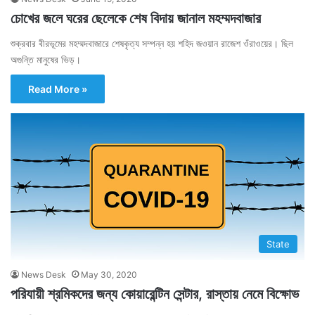
চোখের জলে ঘরের ছেলেকে শেষ বিদায় জানাল মহম্মদবাজার
শুক্রবার বীরভূমের মহম্মদবাজারে শেষকৃত্য সম্পন্ন হয় শহিদ জওয়ান রাজেশ ওঁরাওয়ের। ছিল
অগুন্তি মানুষের ভিড়।
Read More »
State
News Desk
May 30, 2020
পরিযায়ী শ্রমিকদের জন্য কোয়ারেন্টিন সেন্টার, রাস্তায় নেমে বিক্ষোভ