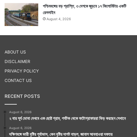
পশ্চিমবঙ্গের বড় প্রাপ্তি, ৩ দেশকে জুড়বে ১৭ কিলোমিটার একটি
রেললাইন
August 4, 2026
ABOUT US
DISCLAIMER
PRIVACY POLICY
CONTACT US
RECENT POSTS
August 6, 2026
২ বার সূর্য ডোবা দেখবে এক ছোট্ট গ্রাম, পর্যটক থেকে ফটোগ্রাফাররা ভিড় করছেন সেখানে
August 6, 2026
দক্ষিণবঙ্গে ভারী বৃষ্টির পূর্বাভাস, কেন বৃষ্টির দাপট বাড়ল, জানাল আবহাওয়া দফতর