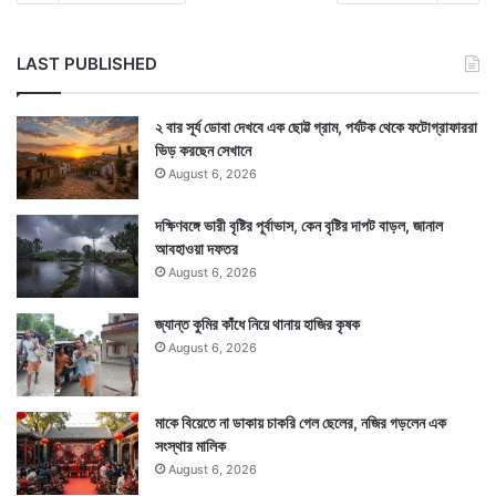
LAST PUBLISHED
২ বার সূর্য ডোবা দেখবে এক ছোট্ট গ্রাম, পর্যটক থেকে ফটোগ্রাফাররা
ভিড় করছেন সেখানে
August 6, 2026
দক্ষিণবঙ্গে ভারী বৃষ্টির পূর্বাভাস, কেন বৃষ্টির দাপট বাড়ল, জানাল
আবহাওয়া দফতর
August 6, 2026
জ্যান্ত কুমির কাঁধে নিয়ে থানায় হাজির কৃষক
August 6, 2026
মাকে বিয়েতে না ডাকায় চাকরি গেল ছেলের, নজির গড়লেন এক
সংস্থার মালিক
August 6, 2026