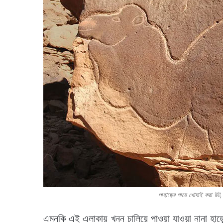
পাহাড়ের গায়ে খোদাই করা উ
এমনকি এই এলাকায় খনন চালিয়ে পাওয়া যাওয়া নানা হাড়