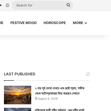
be
stagram
Google Play
WhatsApp
Search
for
IE
FESTIVE MOOD
HOROSCOPE
MORE
LAST PUBLISHED
২ বার সূর্য ডোবা দেখবে এক ছোট্ট গ্রাম, পর্যটক
থেকে ফটোগ্রাফাররা ভিড় করছেন সেখানে
August 6, 2026
দক্ষিণবঙ্গে ভারী বৃষ্টির পূর্বাভাস, কেন বৃষ্টির দাপট