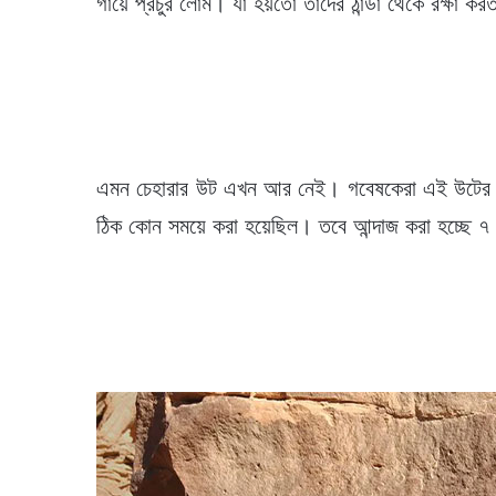
গায়ে প্রচুর লোম। যা হয়তো তাদের ঠান্ডা থেকে রক্ষা 
এমন চেহারার উট এখন আর নেই। গবেষকেরা এই উটের স্
ঠিক কোন সময়ে করা হয়েছিল। তবে আন্দাজ করা হচ্ছে 