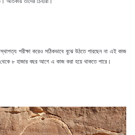
করত। অতিকায় তাদের চেহারা।
থাপত্য পরীক্ষা করেও সঠিকভাবে বুঝে উঠতে পারছেন না এই কাজ
৭ থেকে ৮ হাজার বছর আগে এ কাজ করা হয়ে থাকতে পারে।