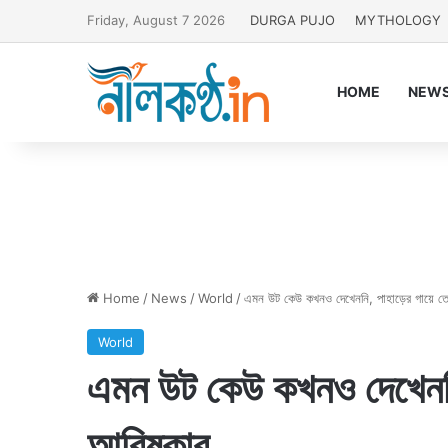
Friday, August 7 2026
DURGA PUJO
MYTHOLOGY
HOME
NEW
Home
/
News
/
World
/
এমন উট কেউ কখনও দেখেননি, পাহাড়ের গায়ে ত
World
এমন উট কেউ কখনও দেখেননি
আবিষ্কার