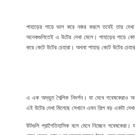
পাহাড়ের গায়ে ভাল করে নজর করলে তবেই তার দেখ
অনেকগুলিতেই এ উটের দেখা মেলে। পাহাড়ের গায়ে কোন
করে কেটে উটের চেহারা। অথবা পাহাড় কেটে উটের চেহার
এ এক অদ্ভুত শৈল্পিক নিদর্শন। যা দেখে গবেষকেরাও অ
এই উটের দেখা মিলেছে সেখানে এমন শিল্প বড় একটা দেখ
উটগুলি প্রাগৈতিহাসিক বলে মেনে নিচ্ছেন গবেষকেরা। 