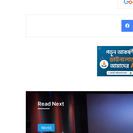
Read Next
World