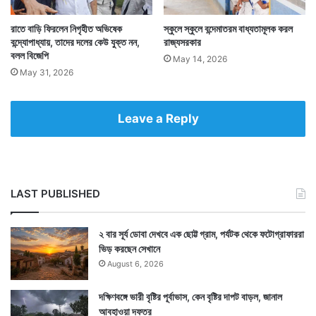
রাতে বাড়ি ফিরলেন নিগৃহীত অভিষেক
স্কুলে স্কুলে বন্দেমাতরম বাধ্যতামূলক করল
বন্দ্যোপাধ্যায়, তাদের দলের কেউ যুক্ত নন,
রাজ্যসরকার
বলল বিজেপি
May 14, 2026
May 31, 2026
Leave a Reply
LAST PUBLISHED
২ বার সূর্য ডোবা দেখবে এক ছোট্ট গ্রাম, পর্যটক থেকে ফটোগ্রাফাররা
ভিড় করছেন সেখানে
August 6, 2026
দক্ষিণবঙ্গে ভারী বৃষ্টির পূর্বাভাস, কেন বৃষ্টির দাপট বাড়ল, জানাল
আবহাওয়া দফতর