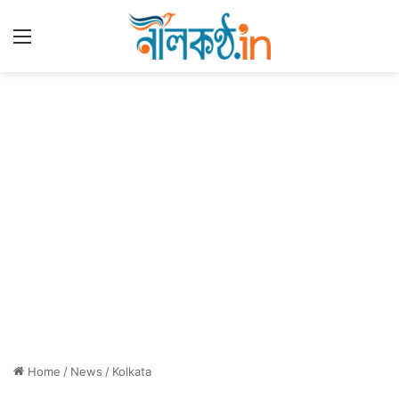
Menu
Home
/
News
/
Kolkata