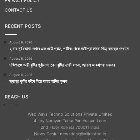
PRIVACY POLICY
CONTACT US
RECENT POSTS
August 6, 2026
২ বার সূর্য ডোবা দেখবে এক ছোট্ট গ্রাম, পর্যটক থেকে ফটোগ্রাফাররা ভিড় করছেন সেখানে
August 6, 2026
দক্ষিণবঙ্গে ভারী বৃষ্টির পূর্বাভাস, কেন বৃষ্টির দাপট বাড়ল, জানাল আবহাওয়া দফতর
August 6, 2026
জ্যান্ত কুমির কাঁধে নিয়ে থানায় হাজির কৃষক
REACH US
Web Ways Techno Solutions Private Limited
4 Joy Narayan Tarka Panchanan Lane
2nd Floor Kolkata 700011 India
News Desk : newsdesk@nilkantho.in