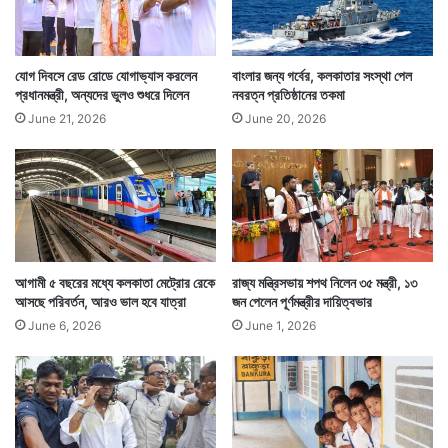
যোগ দিবসে রেড রোডে যোগাভ্যাস করলেন
বাংলার জন্য গর্বের, কলকাতার সংস্থা পেল
প্রধানমন্ত্রী, অন্যদের ভুলও শুধরে দিলেন
নবরত্ন প্রতিষ্ঠানের তকমা
June 21, 2026
June 20, 2026
আগামী ৫ বছরের মধ্যে কলকাতা মেট্রোর রেকে
রাজ্য মন্ত্রিসভায় শপথ নিলেন ৩৫ মন্ত্রী, ১৩
আসছে পরিবর্তন, আরও ভাল হবে যাত্রা
জন পেলেন পূর্ণমন্ত্রীর দায়িত্বভার
June 6, 2026
June 1, 2026