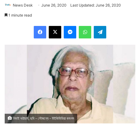
News Desk
June 26, 2020
Last Updated: June 26, 2020
1 minute read
Facebook
X
Messenger
WhatsApp
Telegram
নিমাই ভট্টাচার্য, ছবি - সৌজন্যে - উইকিমিডিয়া কমনস