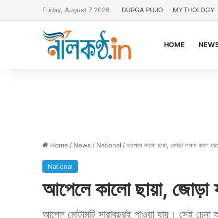
Friday, August 7 2026
DURGA PUJO
MYTHOLOGY
HOME
NEW
Home
/
News
/
National
/
আপেলে কালো ছায়া, জোড়া ফলায় বদলে যাচ
National
আপেলে কালো ছায়া, জোড়া 
আপেল মোটামুটি সারাবছরই পাওয়া যায়। সেই চেনা 