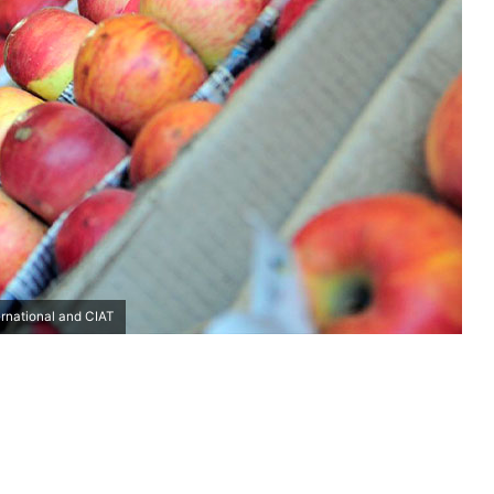
nternational and CIAT