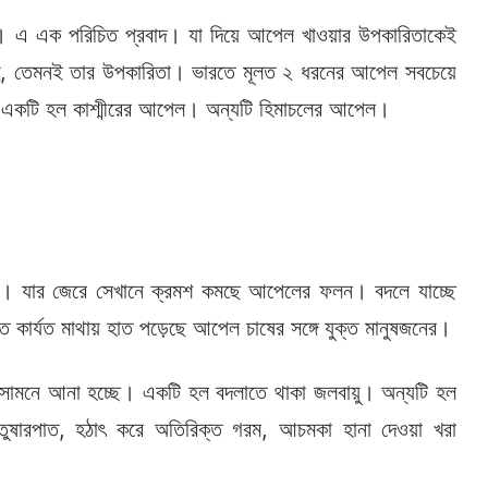
ন। এ এক পরিচিত প্রবাদ। যা দিয়ে আপেল খাওয়ার উপকারিতাকেই
বাদু, তেমনই তার উপকারিতা। ভারতে মূলত ২ ধরনের আপেল সবচেয়ে
 একটি হল কাশ্মীরের আপেল। অন্যটি হিমাচলের আপেল।
ে। যার জেরে সেখানে ক্রমশ কমছে আপেলের ফলন। বদলে যাচ্ছে
 কার্যত মাথায় হাত পড়েছে আপেল চাষের সঙ্গে যুক্ত মানুষজনের।
সামনে আনা হচ্ছে। একটি হল বদলাতে থাকা জলবায়ু। অন্যটি হল
তুষারপাত, হঠাৎ করে অতিরিক্ত গরম, আচমকা হানা দেওয়া খরা