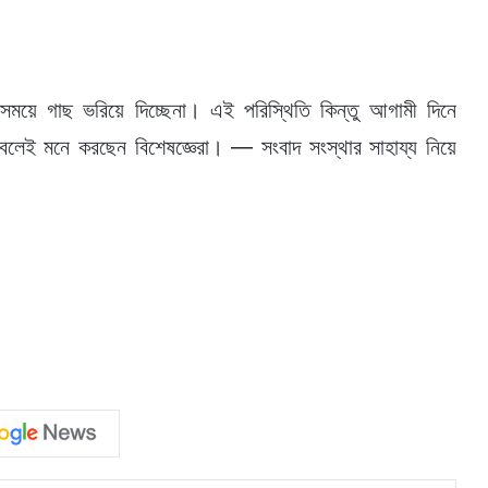
য়ে গাছ ভরিয়ে দিচ্ছেনা। এই পরিস্থিতি কিন্তু আগামী দিনে
েই মনে করছেন বিশেষজ্ঞেরা। — সংবাদ সংস্থার সাহায্য নিয়ে