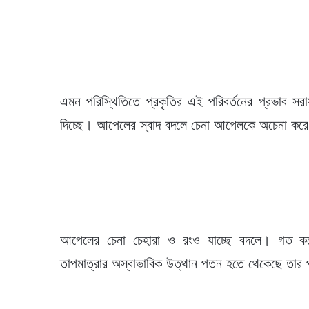
এমন পরিস্থিতিতে প্রকৃতির এই পরিবর্তনের প্রভাব
দিচ্ছে। আপেলের স্বাদ বদলে চেনা আপেলকে অচেনা কর
আপেলের চেনা চেহারা ও রংও যাচ্ছে বদলে। গত কয়ে
তাপমাত্রার অস্বাভাবিক উত্থান পতন হতে থেকেছে তার