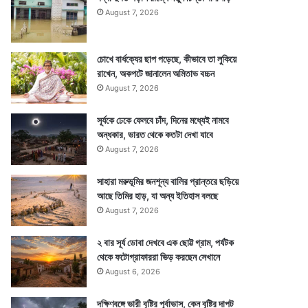
August 7, 2026
চোখে বার্ধক্যের ছাপ পড়েছে, কীভাবে তা লুকিয়ে
রাখেন, অকপটে জানালেন অমিতাভ বচ্চন
August 7, 2026
সূর্যকে ঢেকে ফেলবে চাঁদ, দিনের মধ্যেই নামবে
অন্ধকার, ভারত থেকে কতটা দেখা যাবে
August 7, 2026
সাহারা মরুভূমির জনশূন্য বালির প্রান্তরে ছড়িয়ে
আছে তিমির হাড়, যা অন্য ইতিহাস বলছে
August 7, 2026
২ বার সূর্য ডোবা দেখবে এক ছোট্ট গ্রাম, পর্যটক
থেকে ফটোগ্রাফাররা ভিড় করছেন সেখানে
August 6, 2026
দক্ষিণবঙ্গে ভারী বৃষ্টির পূর্বাভাস, কেন বৃষ্টির দাপট