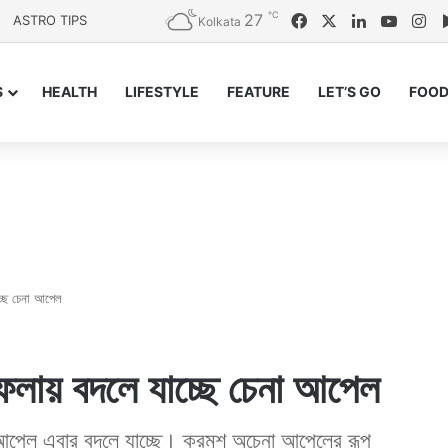
℃
27
Facebook
X
LinkedIn
YouTu
In
ASTRO TIPS
Kolkata
S
HEALTH
LIFESTYLE
FEATURE
LET’S GO
FOOD
্ছে চেনা আপেল
ফলায় বদলে যাচ্ছে চেনা আপেল
আপেল এবার বদলে যাচ্ছে। ক্রমশ অচেনা আপেলের রূপ