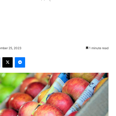
ember 25, 2023
1 minute read
Facebook
X
Messenger