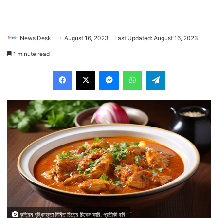
News Desk
August 16, 2023
Last Updated: August 16, 2023
1 minute read
Facebook
X
Messenger
WhatsApp
Telegram
কৃত্রিম বুদ্ধিমত্তা নির্মিত চিত্রে চিকেন কারি, প্রতীকী ছবি