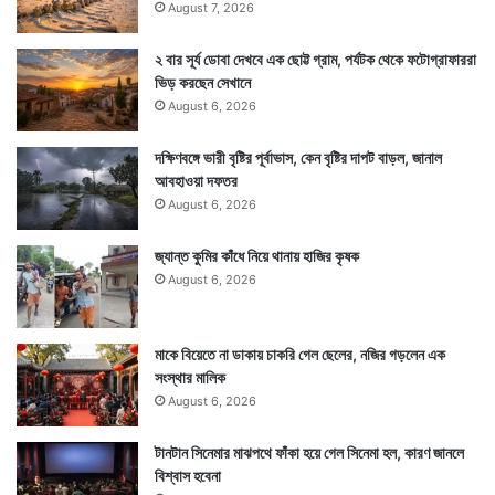
August 7, 2026
২ বার সূর্য ডোবা দেখবে এক ছোট্ট গ্রাম, পর্যটক থেকে ফটোগ্রাফাররা
ভিড় করছেন সেখানে
August 6, 2026
দক্ষিণবঙ্গে ভারী বৃষ্টির পূর্বাভাস, কেন বৃষ্টির দাপট বাড়ল, জানাল
আবহাওয়া দফতর
August 6, 2026
জ্যান্ত কুমির কাঁধে নিয়ে থানায় হাজির কৃষক
August 6, 2026
মাকে বিয়েতে না ডাকায় চাকরি গেল ছেলের, নজির গড়লেন এক
সংস্থার মালিক
August 6, 2026
টানটান সিনেমার মাঝপথে ফাঁকা হয়ে গেল সিনেমা হল, কারণ জানলে
বিশ্বাস হবেনা