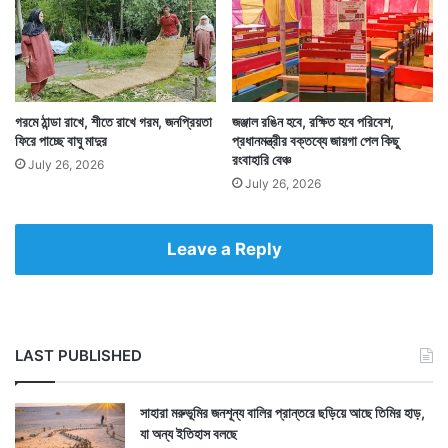
গরমে ঠান্ডা রাখে, শীতে রাখে গরম, জনপ্রিয়তা
জঞ্জাল রঙিন হবে, রক্ষিত হবে পরিবেশ,
ফিরে পাচ্ছে বাঘু মাদুর
প্রধানমন্ত্রীর বক্তব্যে জায়গা পেল কিছু
রংবাহারি বেঞ্চ
July 26, 2026
July 26, 2026
Tags
National News
Leave a Reply
LAST PUBLISHED
সাহারা মরুভূমির জনশূন্য বালির প্রান্তরে ছড়িয়ে আছে তিমির হাড়,
যা অন্য ইতিহাস বলছে