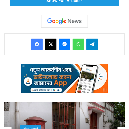
Show Full Article
আসে খাবার। অতিথি কারীর মধ্যে থেকে চিকেনের টুকরো ছিঁড়ে
খাওয়ার পর তাঁর মনে হয় যা খাচ্ছেন তা চিকেন নয়। কি খাচ্ছেন
তিনি? সেটাই খতিয়ে দেখার জন্য যে টুকরো থেকে তিনি খেয়েছিলেন
সেটি কারীর মধ্যে থেকে বার করেন।
Facebook
X
Messenger
WhatsApp
Telegram
National