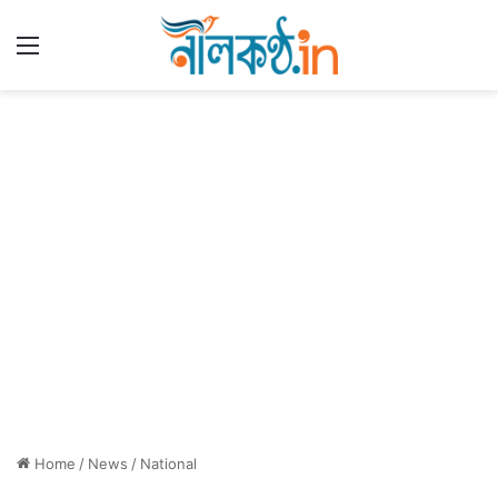
Menu
Home
/
News
/
National