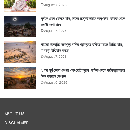
August 7, 2026
সূর্যকে ঢেকে ফেলবে চাঁদ, দিনের মধ্যেই নামবে অন্ধকার, ভারত থেকে
কতটা দেখা যাবে
August 7, 2026
সাহারা মরুভূমির জনশূন্য বালির প্রান্তরে ছড়িয়ে আছে তিমির হাড়,
যা অন্য ইতিহাস বলছে
August 7, 2026
২ বার সূর্য ডোবা দেখবে এক ছোট্ট গ্রাম, পর্যটক থেকে ফটোগ্রাফাররা
ভিড় করছেন সেখানে
August 6, 2026
ABOUT US
DISCLAIMER