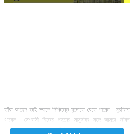
তাঁরা আছেন তাই সকলে নিশ্চিন্তে ঘুমোতে যেতে পারেন। সুরক্ষিত
থাকেন। দেশবাসী নিজের পছন্দের মানুষটার সঙ্গে আনন্দে জীবন
কাটাতে পারেন। আর সেনাবাহিনী আছে বলেই তাঁরা ২ জনে আনন্দে