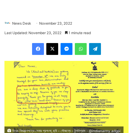
News Desk
November 23, 2022
Last Updated: November 23, 2022
1 minute read
Facebook
X
Messenger
WhatsApp
Telegram
বিয়ের নিমন্ত্রণপত্রে সেনার প্রশংসা, ছবি – সৌজন্যে – ইন্সটাগ্রাম - @indianarmy.adgpi