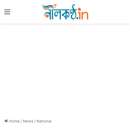
Menu
Home
/
News
/
National