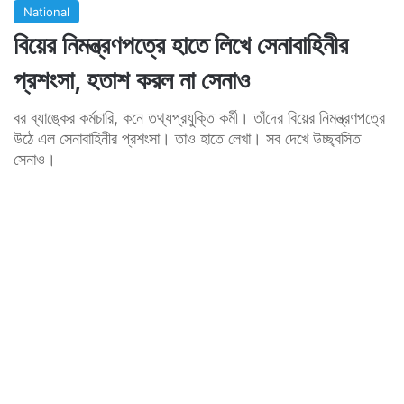
National
বিয়ের নিমন্ত্রণপত্রে হাতে লিখে সেনাবাহিনীর
প্রশংসা, হতাশ করল না সেনাও
বর ব্যাঙ্কের কর্মচারি, কনে তথ্যপ্রযুক্তি কর্মী। তাঁদের বিয়ের নিমন্ত্রণপত্রে
উঠে এল সেনাবাহিনীর প্রশংসা। তাও হাতে লেখা। সব দেখে উচ্ছ্বসিত
সেনাও।