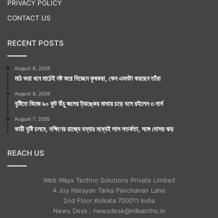
PRIVACY POLICY
CONTACT US
RECENT POSTS
August 8, 2026
মাঠ ভরা ধনে মাঠেই নষ্ট করে দিচ্ছেন কৃষকরা, কেন এমনটা করছেন তাঁরা
August 8, 2026
বৃষ্টিতে ভিজে ৯০ ফুট উঁচু জলের ট্যাঙ্কের মাথায় চড়ে বসে রইলেন ৩ নার্স
August 7, 2026
ভারী বৃষ্টি চলবে, দক্ষিণের রাজ্যে বন্যার মধ্যেই লাল সতর্কতা, সঙ্গে দোসর ঝড়
REACH US
Web Ways Techno Solutions Private Limited
4 Joy Narayan Tarka Panchanan Lane
2nd Floor Kolkata 700011 India
News Desk : newsdesk@nilkantho.in