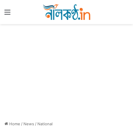
Menu
Home
/
News
/
National