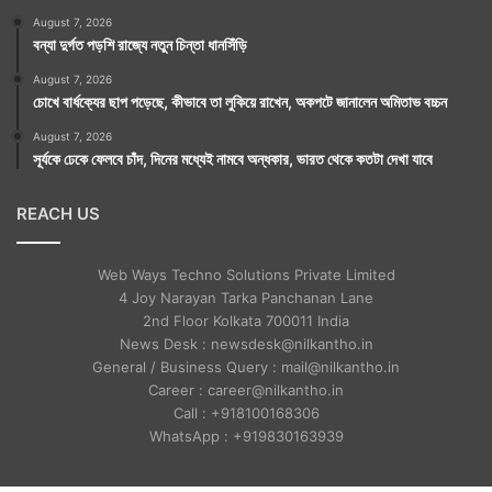
August 7, 2026
বন্যা দুর্গত পড়শি রাজ্যে নতুন চিন্তা ধানসিঁড়ি
August 7, 2026
চোখে বার্ধক্যের ছাপ পড়েছে, কীভাবে তা লুকিয়ে রাখেন, অকপটে জানালেন অমিতাভ বচ্চন
August 7, 2026
সূর্যকে ঢেকে ফেলবে চাঁদ, দিনের মধ্যেই নামবে অন্ধকার, ভারত থেকে কতটা দেখা যাবে
REACH US
Web Ways Techno Solutions Private Limited
4 Joy Narayan Tarka Panchanan Lane
2nd Floor Kolkata 700011 India
News Desk : newsdesk@nilkantho.in
General / Business Query : mail@nilkantho.in
Career : career@nilkantho.in
Call : +918100168306
WhatsApp : +919830163939