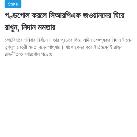
State
গণ্ডগোল করলে সিআরপিএফ জওয়ানদের ঘিরে
রাখুন, নিদান মমতার
কোচবিহারে শনিবার নির্বাচন। তার প্রচারে গিয়ে এদিন চাঞ্চল্যকর নিদান দিলেন
তৃণমূল নেত্রী মমতা বন্দ্যোপাধ্যায়। যাকে কেন্দ্র করে ইতিমধ্যেই রাজ্য
রাজনীতিতে শোরগোল পড়েছে।