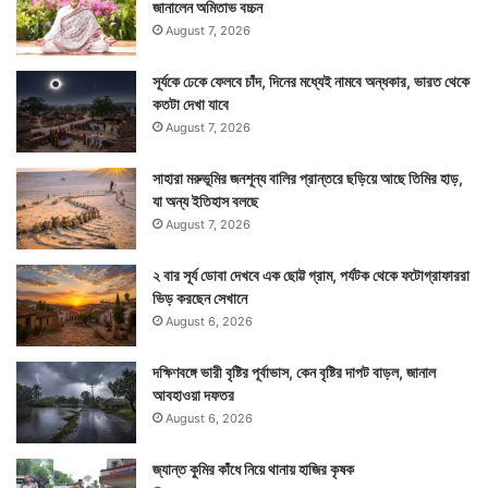
জানালেন অমিতাভ বচ্চন
August 7, 2026
সূর্যকে ঢেকে ফেলবে চাঁদ, দিনের মধ্যেই নামবে অন্ধকার, ভারত থেকে
কতটা দেখা যাবে
August 7, 2026
সাহারা মরুভূমির জনশূন্য বালির প্রান্তরে ছড়িয়ে আছে তিমির হাড়,
যা অন্য ইতিহাস বলছে
August 7, 2026
২ বার সূর্য ডোবা দেখবে এক ছোট্ট গ্রাম, পর্যটক থেকে ফটোগ্রাফাররা
ভিড় করছেন সেখানে
August 6, 2026
দক্ষিণবঙ্গে ভারী বৃষ্টির পূর্বাভাস, কেন বৃষ্টির দাপট বাড়ল, জানাল
আবহাওয়া দফতর
August 6, 2026
জ্যান্ত কুমির কাঁধে নিয়ে থানায় হাজির কৃষক