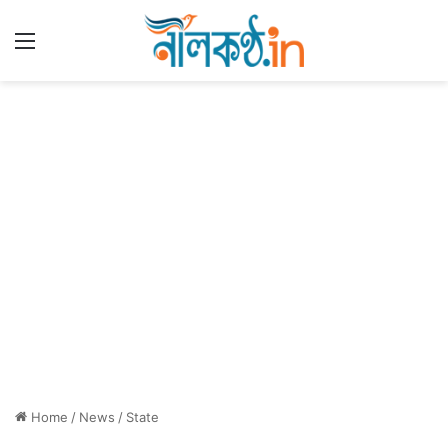
Menu
Home
/
News
/
State