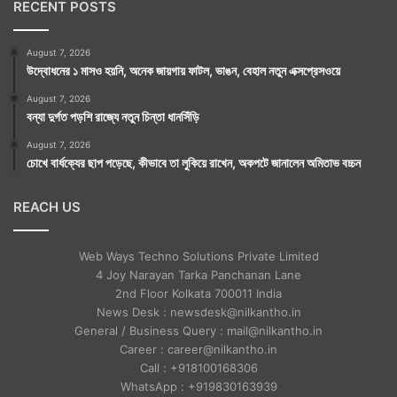
RECENT POSTS
August 7, 2026
উদ্বোধনের ১ মাসও হয়নি, অনেক জায়গায় ফাটল, ভাঙন, বেহাল নতুন এক্সপ্রেসওয়ে
August 7, 2026
বন্যা দুর্গত পড়শি রাজ্যে নতুন চিন্তা ধানসিঁড়ি
August 7, 2026
চোখে বার্ধক্যের ছাপ পড়েছে, কীভাবে তা লুকিয়ে রাখেন, অকপটে জানালেন অমিতাভ বচ্চন
REACH US
Web Ways Techno Solutions Private Limited
4 Joy Narayan Tarka Panchanan Lane
2nd Floor Kolkata 700011 India
News Desk : newsdesk@nilkantho.in
General / Business Query : mail@nilkantho.in
Career : career@nilkantho.in
Call : +918100168306
WhatsApp : +919830163939