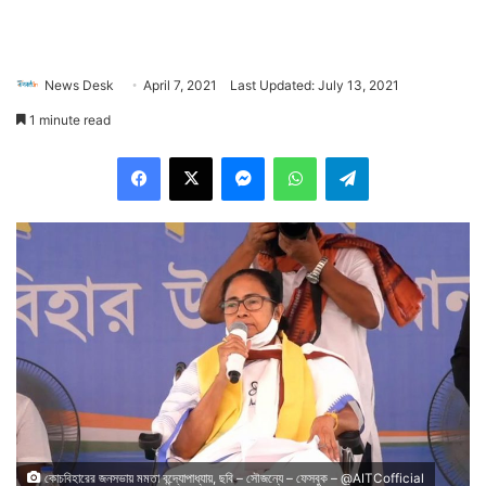
News Desk
April 7, 2021
Last Updated: July 13, 2021
1 minute read
Facebook
X
Messenger
WhatsApp
Telegram
কোচবিহারের জনসভায় মমতা বন্দ্যোপাধ্যায়, ছবি – সৌজন্যে – ফেসবুক – @AITCofficial