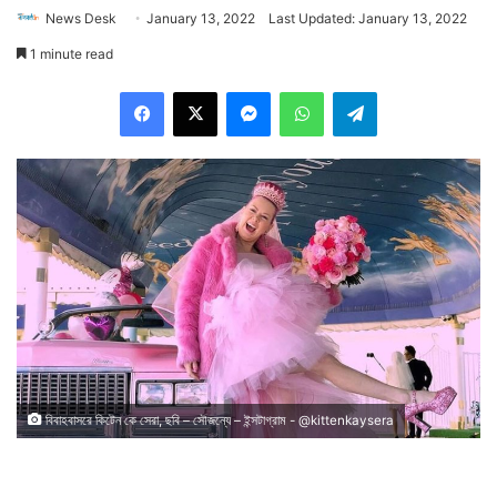
News Desk
January 13, 2022
Last Updated: January 13, 2022
1 minute read
Facebook
X
Messenger
WhatsApp
Telegram
বিবাহবাসরে কিটেন কে সেরা, ছবি – সৌজন্যে – ইন্সটাগ্রাম - @kittenkaysera