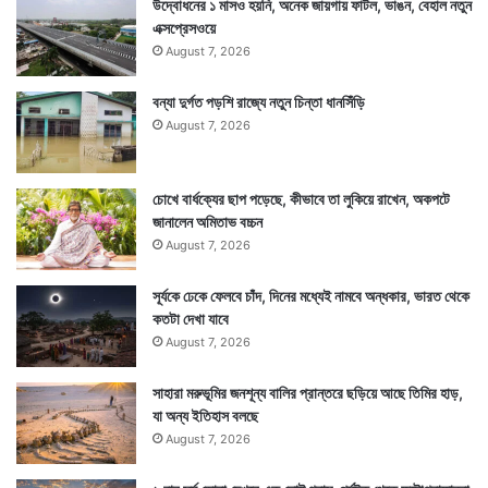
উদ্বোধনের ১ মাসও হয়নি, অনেক জায়গায় ফাটল, ভাঙন, বেহাল নতুন
এক্সপ্রেসওয়ে
August 7, 2026
বন্যা দুর্গত পড়শি রাজ্যে নতুন চিন্তা ধানসিঁড়ি
August 7, 2026
চোখে বার্ধক্যের ছাপ পড়েছে, কীভাবে তা লুকিয়ে রাখেন, অকপটে
জানালেন অমিতাভ বচ্চন
August 7, 2026
সূর্যকে ঢেকে ফেলবে চাঁদ, দিনের মধ্যেই নামবে অন্ধকার, ভারত থেকে
কতটা দেখা যাবে
August 7, 2026
Tags
Las Vegas
Lifestyle
সাহারা মরুভূমির জনশূন্য বালির প্রান্তরে ছড়িয়ে আছে তিমির হাড়,
যা অন্য ইতিহাস বলছে
August 7, 2026