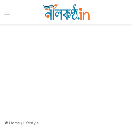
Menu
Home
/
Lifestyle