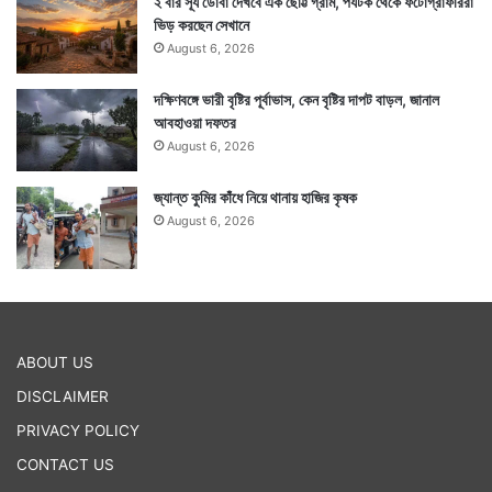
২ বার সূর্য ডোবা দেখবে এক ছোট্ট গ্রাম, পর্যটক থেকে ফটোগ্রাফাররা
ভিড় করছেন সেখানে
August 6, 2026
দক্ষিণবঙ্গে ভারী বৃষ্টির পূর্বাভাস, কেন বৃষ্টির দাপট বাড়ল, জানাল
আবহাওয়া দফতর
August 6, 2026
জ্যান্ত কুমির কাঁধে নিয়ে থানায় হাজির কৃষক
August 6, 2026
ABOUT US
DISCLAIMER
PRIVACY POLICY
CONTACT US