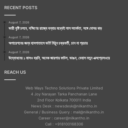
RECENT POSTS
August 7, 2026
ভারী বৃষ্টি চলবে, দক্ষিণের রাজ্যে বন্যার মধ্যেই লাল সতর্কতা, সঙ্গে দোসর ঝড়
August 7, 2026
অপারেশনের জন্য হাসপাতালে ভর্তি মিঠুন চক্রবর্তী, চান না প্রচার
August 7, 2026
উদ্বোধনের ১ মাসও হয়নি, অনেক জায়গায় ফাটল, ভাঙন, বেহাল নতুন এক্সপ্রেসওয়ে
REACH US
Web Ways Techno Solutions Private Limited
4 Joy Narayan Tarka Panchanan Lane
2nd Floor Kolkata 700011 India
News Desk : newsdesk@nilkantho.in
General / Business Query : mail@nilkantho.in
Career : career@nilkantho.in
Call : +918100168306