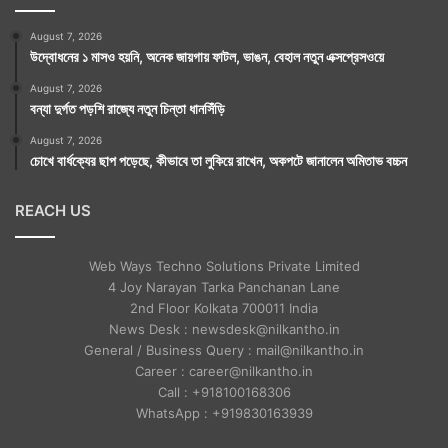
August 7, 2026
উদ্বোধনের ১ মাসও হয়নি, অনেক জায়গায় ফাটল, ভাঙন, বেহাল নতুন এক্সপ্রেসওয়ে
August 7, 2026
বন্যা দুর্গত পড়শি রাজ্যে নতুন চিন্তা ধানসিঁড়ি
August 7, 2026
চোখে বার্ধক্যের ছাপ পড়েছে, কীভাবে তা লুকিয়ে রাখেন, অকপটে জানালেন অমিতাভ বচ্চন
REACH US
Web Ways Techno Solutions Private Limited
4 Joy Narayan Tarka Panchanan Lane
2nd Floor Kolkata 700011 India
News Desk : newsdesk@nilkantho.in
General / Business Query : mail@nilkantho.in
Career : career@nilkantho.in
Call : +918100168306
WhatsApp : +919830163939