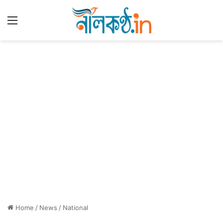
Menu
Home
/
News
/
National