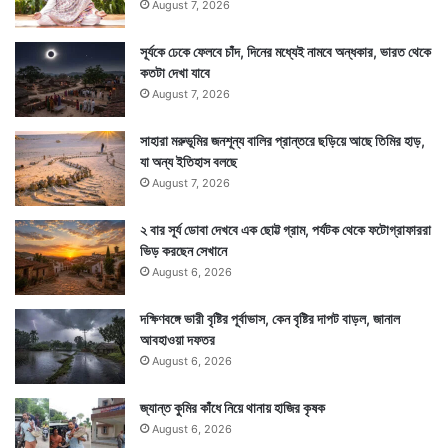
August 7, 2026
সূর্যকে ঢেকে ফেলবে চাঁদ, দিনের মধ্যেই নামবে অন্ধকার, ভারত থেকে
কতটা দেখা যাবে
August 7, 2026
সাহারা মরুভূমির জনশূন্য বালির প্রান্তরে ছড়িয়ে আছে তিমির হাড়,
যা অন্য ইতিহাস বলছে
August 7, 2026
২ বার সূর্য ডোবা দেখবে এক ছোট্ট গ্রাম, পর্যটক থেকে ফটোগ্রাফাররা
ভিড় করছেন সেখানে
August 6, 2026
দক্ষিণবঙ্গে ভারী বৃষ্টির পূর্বাভাস, কেন বৃষ্টির দাপট বাড়ল, জানাল
আবহাওয়া দফতর
August 6, 2026
জ্যান্ত কুমির কাঁধে নিয়ে থানায় হাজির কৃষক
August 6, 2026