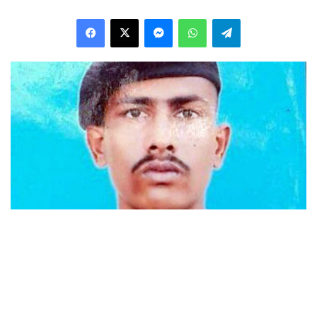
Facebook
X
Messenger
WhatsApp
Telegram