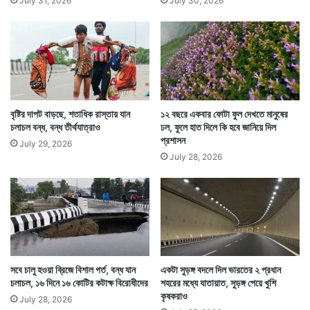
July 31, 2026
July 30, 2026
বৃষ্টির দাপট বাড়ছে, শতাধিক রাস্তায় যান
১২ বছরে একবার ফোটা ফুল দেখতে মানুষের
চলাচল বন্ধ, বন্ধ তীর্থযাত্রাও
ঢল, ফুলে হাত দিলে কি হবে জানিয়ে দিল
প্রশাসন
July 29, 2026
July 28, 2026
সবে চালু হওয়া ব্রিজে বিশাল গর্ত, বন্ধ যান
একটা সুড়ঙ্গ বদলে দিল ভারতের ২ প্রধান
চলাচল, ১৬ দিনে ১৬ কোটির কটাক্ষ বিরোধীদের
শহরের মধ্যে যাতায়াত, সুড়ঙ্গ পেয়ে খুশি
কৃষকরাও
July 28, 2026