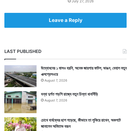
July 27, 2026
Leave a Reply
LAST PUBLISHED
উদ্বোধনের ১ মাসও হয়নি, অনেক জায়গায় ফাটল, ভাঙন, বেহাল নতুন
এক্সপ্রেসওয়ে
August 7, 2026
বন্যা দুর্গত পড়শি রাজ্যে নতুন চিন্তা ধানসিঁড়ি
August 7, 2026
চোখে বার্ধক্যের ছাপ পড়েছে, কীভাবে তা লুকিয়ে রাখেন, অকপটে
জানালেন অমিতাভ বচ্চন