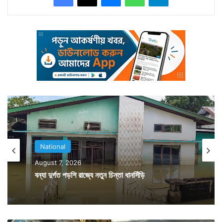
নেই। নেহাই ভুল করে পাক সীমানায় ঢুকে পড়েছিলেন তিনি। এদিন
সে কথা মাথায় রেখে চন্দুকে ভারতের হাতে তুলে দিল পাকিস্তান।
National
August 7, 2026
বন্যা দুর্গত পড়শি রাজ্যে নতুন চিন্তা ধানসিঁড়ি