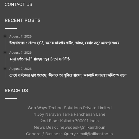
CONTACT US
RECENT POSTS
August 7, 2026
উদ্বোধনের ১ মাসও হয়নি, অনেক জায়গায় ফাটল, ভাঙন, বেহাল নতুন এক্সপ্রেসওয়ে
August 7, 2026
বন্যা দুর্গত পড়শি রাজ্যে নতুন চিন্তা ধানসিঁড়ি
August 7, 2026
চোখে বার্ধক্যের ছাপ পড়েছে, কীভাবে তা লুকিয়ে রাখেন, অকপটে জানালেন অমিতাভ বচ্চন
REACH US
Web Ways Techno Solutions Private Limited
4 Joy Narayan Tarka Panchanan Lane
2nd Floor Kolkata 700011 India
News Desk : newsdesk@nilkantho.in
General / Business Query : mail@nilkantho.in