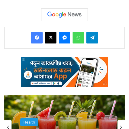
Facebook
X
Messenger
WhatsApp
Telegram
যে কোনও বস্তুর অণুগুলি ভেসে সোজা নাকে প্রবেশ করে। নাকে
থাকে চুলের মত অংশ। সেখানে এই অণুগুলি পৌঁছে গেলেই তা
নিউরোনকে সজাগ করে।
Health