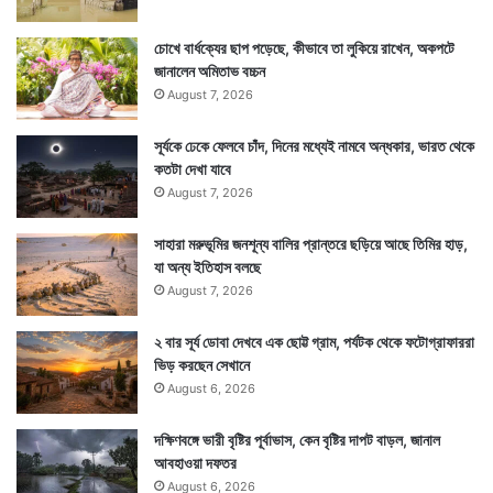
চোখে বার্ধক্যের ছাপ পড়েছে, কীভাবে তা লুকিয়ে রাখেন, অকপটে
জানালেন অমিতাভ বচ্চন
August 7, 2026
সূর্যকে ঢেকে ফেলবে চাঁদ, দিনের মধ্যেই নামবে অন্ধকার, ভারত থেকে
কতটা দেখা যাবে
August 7, 2026
সাহারা মরুভূমির জনশূন্য বালির প্রান্তরে ছড়িয়ে আছে তিমির হাড়,
যা অন্য ইতিহাস বলছে
August 7, 2026
২ বার সূর্য ডোবা দেখবে এক ছোট্ট গ্রাম, পর্যটক থেকে ফটোগ্রাফাররা
ভিড় করছেন সেখানে
August 6, 2026
দক্ষিণবঙ্গে ভারী বৃষ্টির পূর্বাভাস, কেন বৃষ্টির দাপট বাড়ল, জানাল
আবহাওয়া দফতর
August 6, 2026