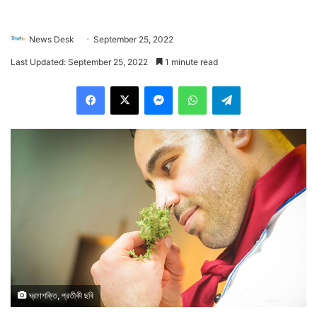
News Desk
September 25, 2022
Last Updated: September 25, 2022
1 minute read
Facebook
X
Messenger
WhatsApp
Telegram
ঘ্রাণশক্তি, প্রতীকী ছবি