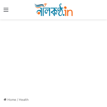
Menu
Home
/
Health