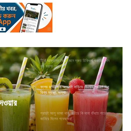
টিবি আক্রান্ত কিনা জেনে দ্রুত চিকিৎসা শুরুতে এখন
বড় ভরসা ড্রোন
ফলের রসের দাম অনেকটা বাড়িয়ে দেওয়ার পরামর্শ দিল
বিশ্ব স্বাস্থ্য সংস্থা
দেওয়ার
প্রায়ই আলু ভাজা খান, শরীরে কি দানা বাঁধতে পারে
জানিয়ে দিলেন গবেষকেরা