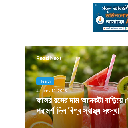
Read Next
Health
Health
January 14, 2026
August 7, 2025
ফলের রসের দাম অনেকটা বাড়িয়ে 
পরামর্শ দিল বিশ্ব স্বাস্থ্য সংস্থা