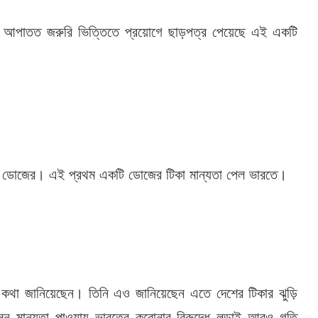
। আপাতত জরুরি ভিত্তিতে প্রয়োগে ছাড়পত্র পেয়েছে এই একটি
টি ডোজের। এই প্রথম একটি ডোজের টিকা মান্যতা পেল ভারতে।
ট করে একথা জানিয়েছেন। তিনি এও জানিয়েছেন এতে দেশের টিকার ঝুড়ি
নসন মান্যতা পাওয়ায় ভারতের করোনার বিরুদ্ধে লড়াই আরও গতি