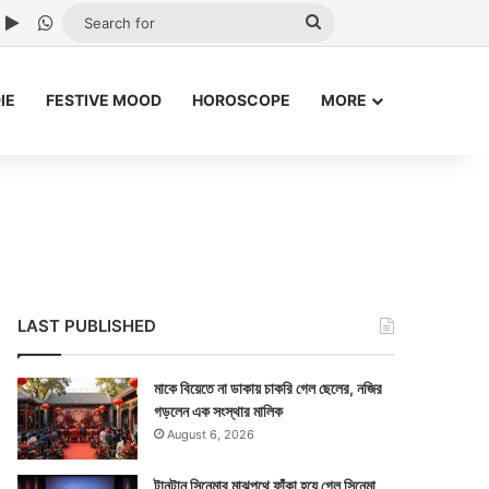
ube
nstagram
Google Play
WhatsApp
Search
for
IE
FESTIVE MOOD
HOROSCOPE
MORE
LAST PUBLISHED
মাকে বিয়েতে না ডাকায় চাকরি গেল ছেলের, নজির
গড়লেন এক সংস্থার মালিক
August 6, 2026
টানটান সিনেমার মাঝপথে ফাঁকা হয়ে গেল সিনেমা