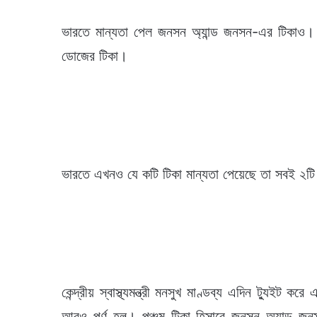
ভারতে মান্যতা পেল জনসন অ্যান্ড জনসন-এর টিকাও
ডোজের টিকা।
ভারতে এখনও যে কটি টিকা মান্যতা পেয়েছে তা সবই ২
কেন্দ্রীয় স্বাস্থ্যমন্ত্রী মনসুখ মাণ্ডব্য এদিন ট্যুই
আরও পূর্ণ হল। পঞ্চম টিকা হিসাবে জনসন অ্যান্ড জ