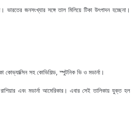
ভারতের জনসংখ্যার সঙ্গে তাল মিলিয়ে টিকা উৎপাদন হচ্ছেনা।
 কোভ্যাক্সিন সহ কোভিশিল্ড, স্পুটনিক ভি ও মডার্না।
 ভি রাশিয়ার এবং মডার্না আমেরিকার। এবার সেই তালিকায় যুক্ত হল