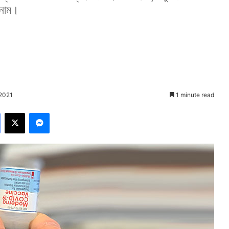
 নাম।
 2021
1 minute read
Facebook
X
Messenger