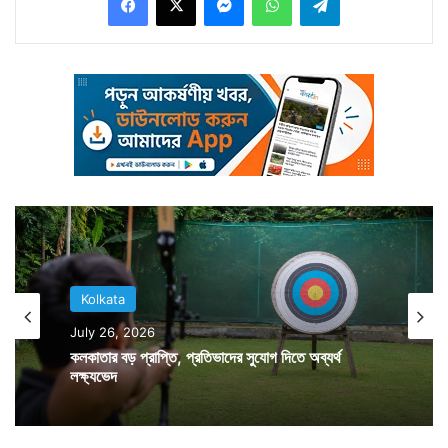
থেকেই শহরটাকে নিরাপত্তার মোড়কে মুড়ে ফেলল কেন্দ্রীয় বাহিনী।
বিভিন্ন থানায় সকাল থেকেই কেন্দ্রীয় বাহিনীর ভিড় নজর কেড়েছে।
সেখান থেকে শহরের আনাচে কানাচে ছড়িয়ে পড়েছেন তাঁরা। অনেক
জায়গায় ফ্ল্যাগ মার্চ ছাড়াও চলেছে তল্লাশি। গাড়ি থামিয়ে এদিন
কলকাতার রেড রোডে তল্লাশি করতে দেখা যায় কেন্দ্রীয় বাহিনীর
জওয়ানদের। কড়া রোদেও কেন্দ্রীয় বাহিনীর জওয়ানদের টহল দিতে
দেখা গেছে বিভিন্ন এলাকায়। যদিও এরমধ্যেই বেলেঘাটা অঞ্চলে
একটি বাড়িতে মঙ্গলবার মধ্যরাতে দুষ্কৃতী হামলার ঘটনা ঘটে।
বাড়ির জানালা, দরজা ভেঙে তছনছ করে তারা। পরিবারের দাবি তাঁরা
Kolkata
সিপিএম সমর্থক হওয়ায় তাঁদের ওপর হামলা হয়েছে যাতে তাঁরা ভয়ে
July 26, 2026
ভোট দিতে যেতে না পারেন। অভিযোগের তির তৃণমূলের দিকে।
কলকাতার বড় প্রাপ্তি, প্রতিভাদের সুযোগ দিতে অব্যর্থ
যদিও তৃণমূলের তরফে অভিযোগ অস্বীকার করা হয়েছে। এদিকে
লক্ষ্যভেদ
কাশীপুর-বেলগাছিয়া কেন্দ্রের সিপিএম প্রার্থী কনীনিকা বসু ঘোষ
স্থানীয় তৃণমূল নেতা স্বপন চক্রবর্তীর বিরুদ্ধে ভোটারদের ভয়