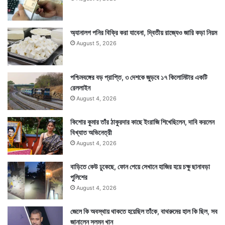
অ্যানালগ পনির বিক্রি করা যাবেনা, দ্বিতীয় রাজ্যেও জারি কড়া নিয়ম
August 5, 2026
পশ্চিমবঙ্গের বড় প্রাপ্তি, ৩ দেশকে জুড়বে ১৭ কিলোমিটার একটি
রেললাইন
August 4, 2026
কিশোর কুমার তাঁর ঠাকুরদার কাছে ইংরাজি শিখেছিলেন, দাবি করলেন
বিখ্যাত অভিনেত্রী
August 4, 2026
বাড়িতে কেউ ঢুকেছে, ফোন পেয়ে সেখানে হাজির হয়ে চক্ষু ছানাবড়া
পুলিশের
August 4, 2026
জেলে কি অবস্থায় থাকতে হয়েছিল তাঁকে, বাথরুমের হাল কি ছিল, সব
জানালেন সলমন খান