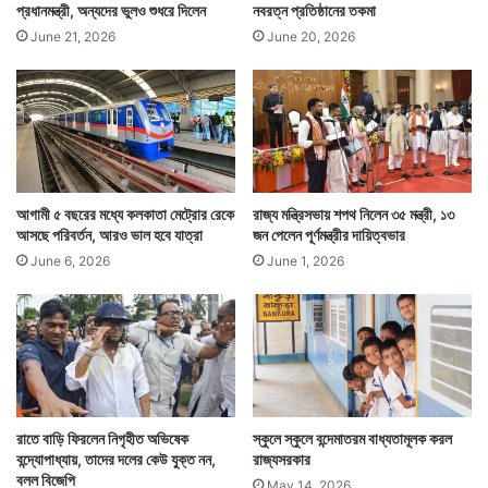
প্রধানমন্ত্রী, অন্যদের ভুলও শুধরে দিলেন
নবরত্ন প্রতিষ্ঠানের তকমা
June 21, 2026
June 20, 2026
আগামী ৫ বছরের মধ্যে কলকাতা মেট্রোর রেকে
রাজ্য মন্ত্রিসভায় শপথ নিলেন ৩৫ মন্ত্রী, ১৩
আসছে পরিবর্তন, আরও ভাল হবে যাত্রা
জন পেলেন পূর্ণমন্ত্রীর দায়িত্বভার
June 6, 2026
June 1, 2026
রাতে বাড়ি ফিরলেন নিগৃহীত অভিষেক
স্কুলে স্কুলে বন্দেমাতরম বাধ্যতামূলক করল
বন্দ্যোপাধ্যায়, তাদের দলের কেউ যুক্ত নন,
রাজ্যসরকার
বলল বিজেপি
May 14, 2026