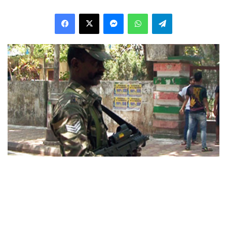
Facebook
X
Messenger
WhatsApp
Telegram